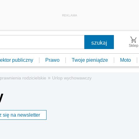
REKLAMA
Sklep
ektor publiczny
Prawo
Twoje pieniądze
Moto
»
prawnienia rodzicielskie
Urlop wychowawczy
y
 się na newsletter