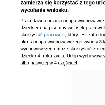
zamierza się korzystać z tego ur
wycofania wniosku.
Pracodawca udziela urlopu wychowawcze
dzieckiem na pisemny wniosek pracown
skorzystać
pracownik
, który jest zatrud
okres urlopu wychowawczego wynosi 3 la
wychowawczego może skorzystać z niego 
dziecko 4. roku życia. Urlop wychowawc
albo najwyżej w 4 częściach.