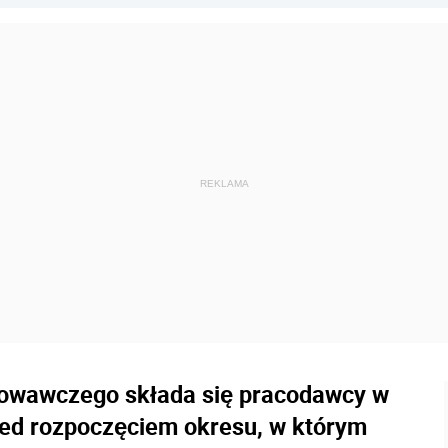
howawczego składa się pracodawcy w
zed rozpoczęciem okresu, w którym