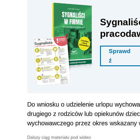
Sygnaliś
pracoda
Sprawd
ź
Do wniosku o udzielenie urlopu wychow
drugiego z rodziców lub opiekunów dziec
wychowawczego przez okres wskazany 
Dalszy ciąg materiału pod wideo