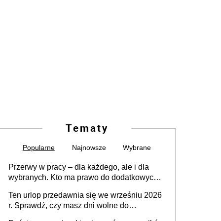
Tematy
Popularne
Najnowsze
Wybrane
Przerwy w pracy – dla każdego, ale i dla
wybranych. Kto ma prawo do dodatkowych
15 minut?
Ten urlop przedawnia się we wrześniu 2026
r. Sprawdź, czy masz dni wolne do
wykorzystania