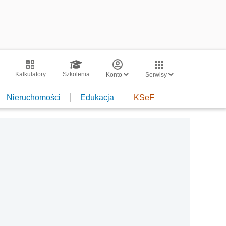
Kalkulatory
Szkolenia
Konto
Serwisy
Nieruchomości
Edukacja
KSeF