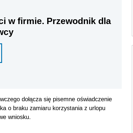
ci w firmie. Przewodnik dla
wcy
awczego dołącza się pisemne oświadczenie
ka o braku zamiaru korzystania z urlopu
we wniosku.