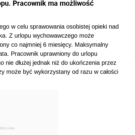
lopu. Pracownik ma możliwość
go w celu sprawowania osobistej opieki nad
ika. Z urlopu wychowawczego może
niony co najmniej 6 miesięcy. Maksymalny
ta. Pracownik uprawniony do urlopu
nie dłużej jednak niż do ukończenia przez
zy może być wykorzystany od razu w całości
REKLAMA