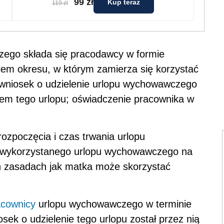
99 zł
Kup teraz
119 zł
zego składa się pracodawcy w formie
iem okresu, w którym zamierza się korzystać
 wniosek o udzielenie urlopu wychowawczego
ciem tego urlopu; oświadczenie pracownika w
ozpoczęcia i czas trwania urlopu
 wykorzystanego urlopu wychowawczego na
h zasadach jak matka może skorzystać
acownicy
urlopu wychowawczego w terminie
sek o udzielenie tego urlopu został przez nią