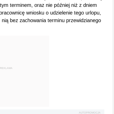
 tym terminem, oraz nie później niż z dniem
pracownicę wniosku o udzielenie tego urlopu,
ez nią bez zachowania terminu przewidzianego
REKLAMA
AUTOPROMOCJA