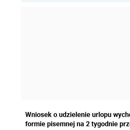
Wniosek o udzielenie urlopu wyc
formie pisemnej na 2 tygodnie pr