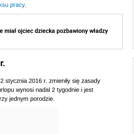
su pracy
.
e miał ojciec dziecka pozbawiony władzy
r.
 2 stycznia 2016 r. zmieniły się zasady
rlopu wynosi nadal 2 tygodnie i jest
zy jednym porodzie.