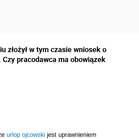
u złożył w tym czasie wniosek o
o. Czy pracodawca ma obowiązek
 że
urlop ojcowski
jest uprawnieniem