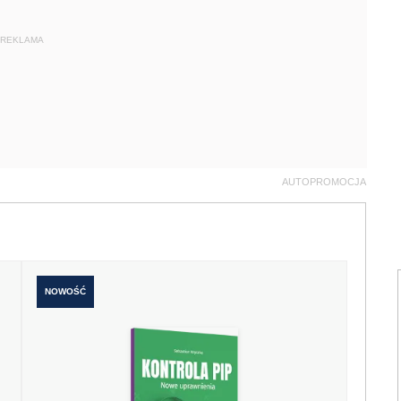
REKLAMA
AUTOPROMOCJA
NOWOŚĆ