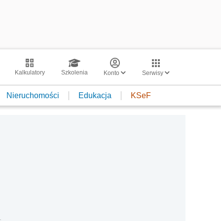
Kalkulatory
Szkolenia
Konto
Serwisy
Nieruchomości
Edukacja
KSeF