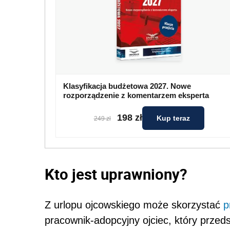
Klasyfikacja budżetowa 2027. Nowe
rozporządzenie z komentarzem eksperta
198 zł
Kup teraz
249 zł
Kto jest uprawniony?
Z urlopu ojcowskiego może skorzystać
p
pracownik-adopcyjny ojciec, który przed