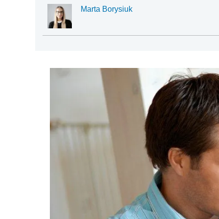
Marta Borysiuk