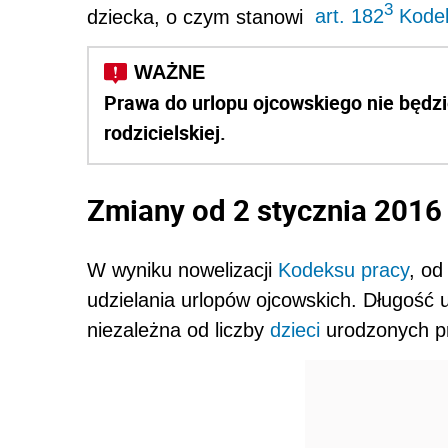
3
dziecka, o czym stanowi
art. 182
Kodek
Prawa do urlopu ojcowskiego nie będzi
rodzicielskiej.
Zmiany od 2 stycznia 2016 
W wyniku nowelizacji
Kodeksu pracy
, od
udzielania urlopów ojcowskich. Długość u
niezależna od liczby
dzieci
urodzonych pr