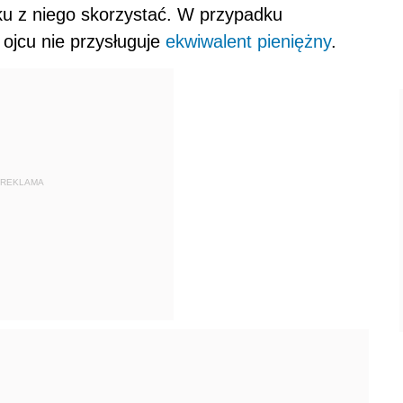
ku z niego skorzystać. W przypadku
 ojcu nie przysługuje
ekwiwalent pieniężny
.
REKLAMA