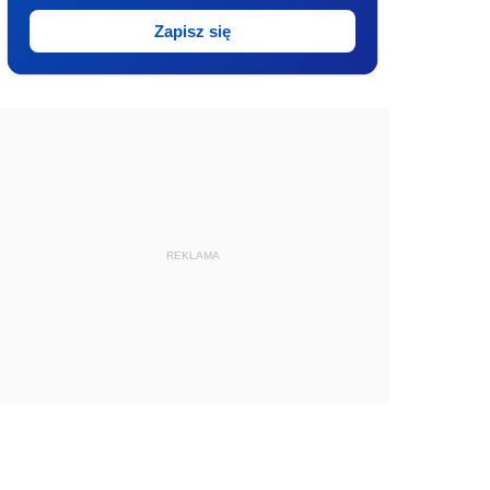
Zapisz się
REKLAMA