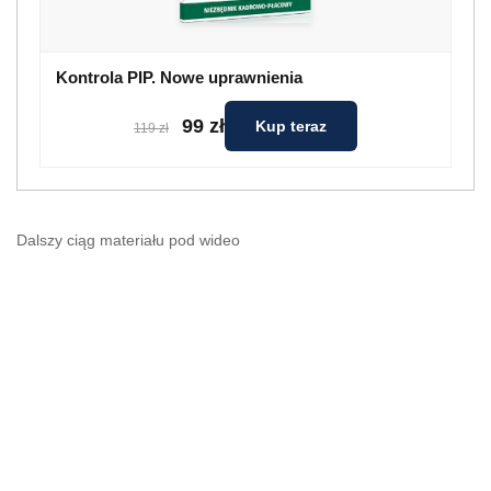
Kontrola PIP. Nowe uprawnienia
99 zł
Kup teraz
119 zł
Dalszy ciąg materiału pod wideo