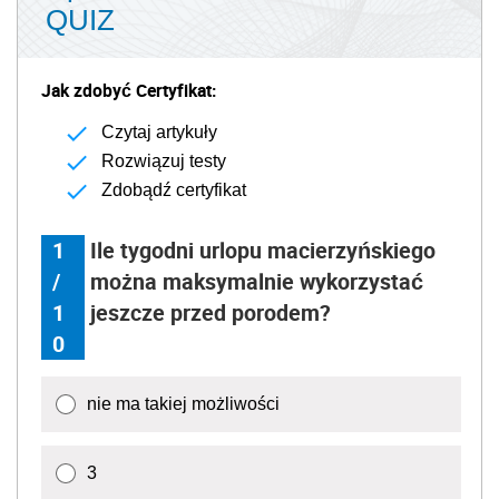
QUIZ
Jak zdobyć Certyfikat:
Czytaj artykuły
Rozwiązuj testy
Zdobądź certyfikat
1
Ile tygodni urlopu macierzyńskiego
/
można maksymalnie wykorzystać
1
jeszcze przed porodem?
0
nie ma takiej możliwości
3