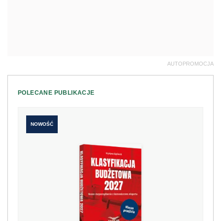
AUTOPROMOCJA
POLECANE PUBLIKACJE
NOWOŚĆ