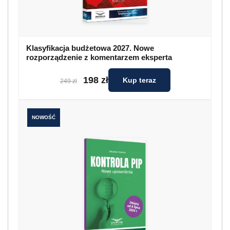
Klasyfikacja budżetowa 2027. Nowe
rozporządzenie z komentarzem eksperta
198 zł
Kup teraz
249 zł
NOWOŚĆ