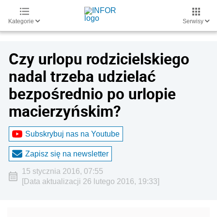
Kategorie
Serwisy
Czy urlopu rodzicielskiego
nadal trzeba udzielać
bezpośrednio po urlopie
macierzyńskim?
Subskrybuj nas na Youtube
Zapisz się na newsletter
15 stycznia 2016, 07:55
[Data aktualizacji 26 lutego 2016, 19:33]