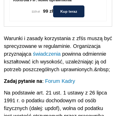
99 zł
Kup teraz
119 zł
Warunki i zasady korzystania z zfśs muszą być
sprecyzowane w regulaminie. Organizacja
przyznająca
świadczenia
powinna odmiennie
kształtować ich wysokość, uzależniając ją od
potrzeb poszczególnych uprawnionych.&nbsp;
Zadaj pytanie na:
Forum Kadry
Na podstawie art. 21 ust. 1 ustawy z 26 lipca
1991 r. o podatku dochodowym od osób
fizycznych (dalej: updof), wolna od podatku
jest wartość otrzymanych przez pracownika –