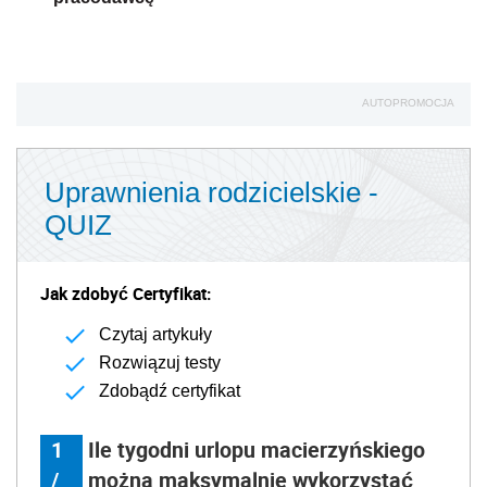
AUTOPROMOCJA
Uprawnienia rodzicielskie -
QUIZ
Jak zdobyć Certyfikat:
Czytaj artykuły
Rozwiązuj testy
Zdobądź certyfikat
1
Ile tygodni urlopu macierzyńskiego
/
można maksymalnie wykorzystać