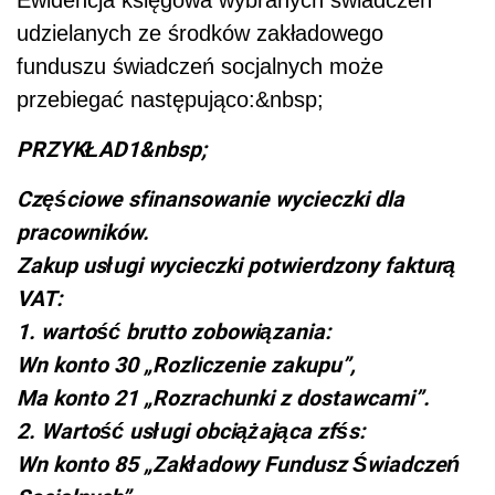
udzielanych ze środków zakładowego
funduszu świadczeń socjalnych może
przebiegać następująco:&nbsp;
PRZYKŁAD1&nbsp;
Częściowe sfinansowanie wycieczki dla
pracowników.
Zakup usługi wycieczki potwierdzony fakturą
VAT:
1. wartość brutto zobowiązania:
Wn konto 30 „Rozliczenie zakupu”,
Ma konto 21 „Rozrachunki z dostawcami”.
2. Wartość usługi obciążająca zfśs:
Wn konto 85 „Zakładowy Fundusz Świadczeń