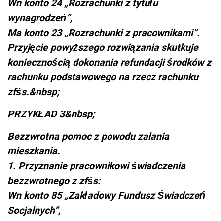
Wn konto 24 „Rozrachunki z tytułu
wynagrodzeń”,
Ma konto 23 „Rozrachunki z pracownikami”.
Przyjęcie powyższego rozwiązania skutkuje
koniecznością dokonania refundacji środków z
rachunku podstawowego na rzecz rachunku
zfśs.&nbsp;
PRZYKŁAD 3&nbsp;
Bezzwrotna pomoc z powodu zalania
mieszkania.
1. Przyznanie pracownikowi świadczenia
bezzwrotnego z zfśs:
Wn konto 85 „Zakładowy Fundusz Świadczeń
Socjalnych”,