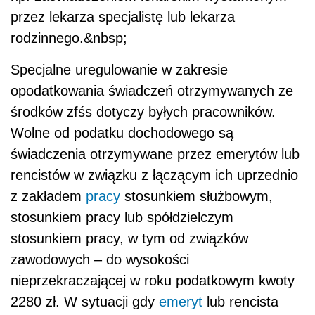
przez lekarza specjalistę lub lekarza
rodzinnego.&nbsp;
Specjalne uregulowanie w zakresie
opodatkowania świadczeń otrzymywanych ze
środków zfśs dotyczy byłych pracowników.
Wolne od podatku dochodowego są
świadczenia otrzymywane przez emerytów lub
rencistów w związku z łączącym ich uprzednio
z zakładem
pracy
stosunkiem służbowym,
stosunkiem pracy lub spółdzielczym
stosunkiem pracy, w tym od związków
zawodowych – do wysokości
nieprzekraczającej w roku podatkowym kwoty
2280 zł. W sytuacji gdy
emeryt
lub rencista