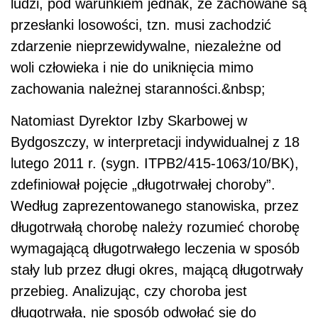
ludzi, pod warunkiem jednak, że zachowane są
przesłanki losowości, tzn. musi zachodzić
zdarzenie nieprzewidywalne, niezależne od
woli człowieka i nie do uniknięcia mimo
zachowania należnej staranności.&nbsp;
Natomiast Dyrektor Izby Skarbowej w
Bydgoszczy, w interpretacji indywidualnej z 18
lutego 2011 r. (sygn. ITPB2/415-1063/10/BK),
zdefiniował pojęcie „długotrwałej choroby”.
Według zaprezentowanego stanowiska, przez
długotrwałą chorobę należy rozumieć chorobę
wymagającą długotrwałego leczenia w sposób
stały lub przez długi okres, mającą długotrwały
przebieg. Analizując, czy choroba jest
długotrwała, nie sposób odwołać się do