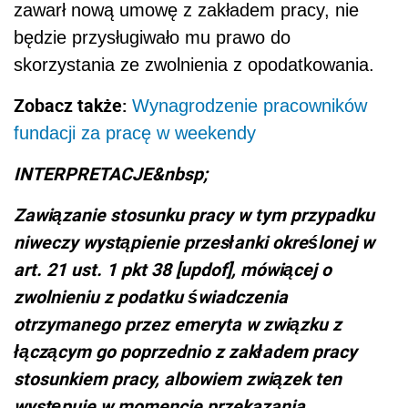
zawarł nową umowę z zakładem pracy, nie
będzie przysługiwało mu prawo do
skorzystania ze zwolnienia z opodatkowania.
Zobacz także:
Wynagrodzenie pracowników
fundacji za pracę w weekendy
INTERPRETACJE&nbsp;
Zawiązanie stosunku pracy w tym przypadku
niweczy wystąpienie przesłanki określonej w
art. 21 ust. 1 pkt 38 [updof], mówiącej o
zwolnieniu z podatku świadczenia
otrzymanego przez emeryta w związku z
łączącym go poprzednio z zakładem pracy
stosunkiem pracy, albowiem związek ten
występuje w momencie przekazania