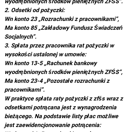
wyodrębnionych środków pieniężnych ZFŚS”.
2. Odsetki od pożyczki:
Wn konto 23 „Rozrachunki z pracownikami”,
Ma konto 85 „Zakładowy Fundusz Świadczeń
Socjalnych”.
3. Spłata przez pracownika rat pożyczki w
wysokości ustalonej w umowie:
Wn konto 13-5 „Rachunek bankowy
wyodrębnionych środków pieniężnych ZFŚS”,
Ma konto 23-4 „Pozostałe rozrachunki z
pracownikami”.
W praktyce spłata raty pożyczki z zfśs wraz z
odsetkami potrącana jest z wynagrodzenia
bieżącego. Na podstawie listy płac możliwe
jest zaewidencjonowanie potrącenia: