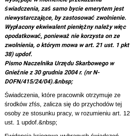
świadczenia, zaś samo bycie emerytem jest
niewystarczające, by zastosować zwolnienie.
Wypłacony ekwiwalent pieniężny należy więc
opodatkować, ponieważ nie korzysta on ze
zwolnienia, o którym mowa w art. 21 ust. 1 pkt
38) updof.
Pismo Naczelnika Urzędu Skarbowego w
Gnieźnie z 30 grudnia 2004 r. (nr N-
DOFN/415/24/04).&nbsp;
Świadczenia, które pracownik otrzymuje ze
środków zfśs, zalicza się do przychodów tej
osoby ze stosunku pracy, w rozumieniu art. 12
ust. 1 updof.&nbsp;
Ewidencja księgowa wybranych świadczeń