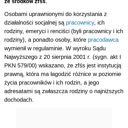
ze środków zfśs.
Osobami uprawnionymi do korzystania z
działalności socjalnej są
pracownicy
, ich
rodziny, emeryci i renciści (byli pracownicy i ich
rodziny), a ponadto osoby, które
pracodawca
wymienił w regulaminie. W wyroku Sądu
Najwyższego z 20 sierpnia 2001 r. (sygn. akt I
PKN 579/00) wskazano, że zfśs jest instytucją
prawną, która ma łagodzić różnice w poziomie
życia pracowników i ich rodzin, a jego
adresatami są zwłaszcza rodziny o najniższych
dochodach.