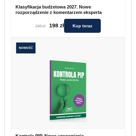
Klasyfikacja budżetowa 2027. Nowe
rozporządzenie z komentarzem eksperta
198 zł
Kup teraz
249 zł
NOWOŚĆ
Kontrola PIP. Nowe uprawnienia