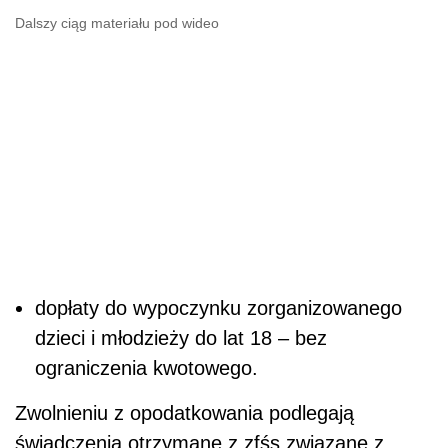
Dalszy ciąg materiału pod wideo
dopłaty do wypoczynku zorganizowanego
dzieci i młodzieży do lat 18 – bez
ograniczenia kwotowego.
Zwolnieniu z opodatkowania podlegają
świadczenia otrzymane z zfśs związane z