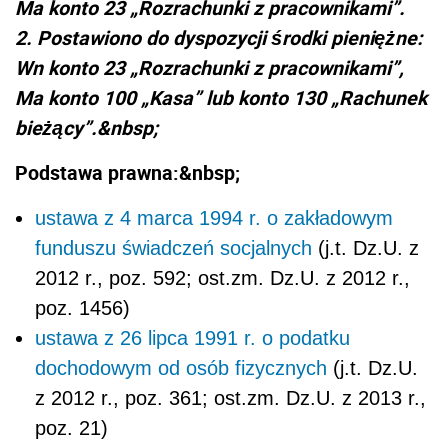
Ma konto 23 „Rozrachunki z pracownikami”.
2. Postawiono do dyspozycji środki pieniężne:
Wn konto 23 „Rozrachunki z pracownikami”,
Ma konto 100 „Kasa” lub konto 130 „Rachunek
bieżący”.&nbsp;
Podstawa prawna:&nbsp;
ustawa z 4 marca 1994 r. o zakładowym
funduszu świadczeń socjalnych
(j.t. Dz.U. z
2012 r., poz. 592; ost.zm. Dz.U. z 2012 r.,
poz. 1456)
ustawa z 26 lipca 1991 r. o podatku
dochodowym od osób fizycznych
(j.t. Dz.U.
z 2012 r., poz. 361; ost.zm. Dz.U. z 2013 r.,
poz. 21)