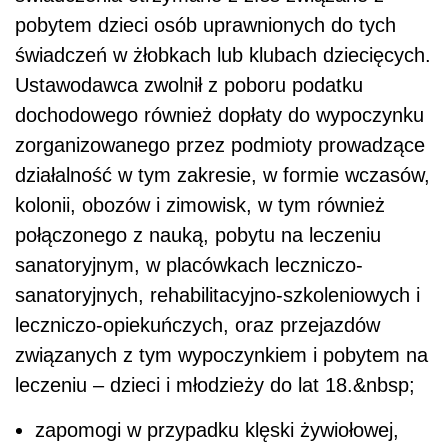
pobytem dzieci osób uprawnionych do tych
świadczeń w żłobkach lub klubach dziecięcych.
Ustawodawca zwolnił z poboru podatku
dochodowego również dopłaty do wypoczynku
zorganizowanego przez podmioty prowadzące
działalność w tym zakresie, w formie wczasów,
kolonii, obozów i zimowisk, w tym również
połączonego z nauką, pobytu na leczeniu
sanatoryjnym, w placówkach leczniczo-
sanatoryjnych, rehabilitacyjno-szkoleniowych i
leczniczo-opiekuńczych, oraz przejazdów
związanych z tym wypoczynkiem i pobytem na
leczeniu – dzieci i młodzieży do lat 18.&nbsp;
zapomogi w przypadku klęski żywiołowej,