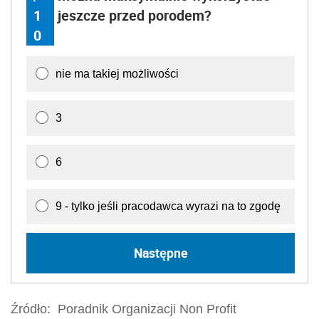
1
jeszcze przed porodem?
0
nie ma takiej możliwości
3
6
9 - tylko jeśli pracodawca wyrazi na to zgodę
Następne
Źródło:
Poradnik Organizacji Non Profit