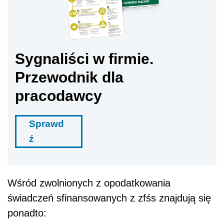
Sygnaliści w firmie.
Przewodnik dla
pracodawcy
Sprawd
ź
Wśród zwolnionych z opodatkowania
świadczeń sfinansowanych z zfśs znajdują się
ponadto: