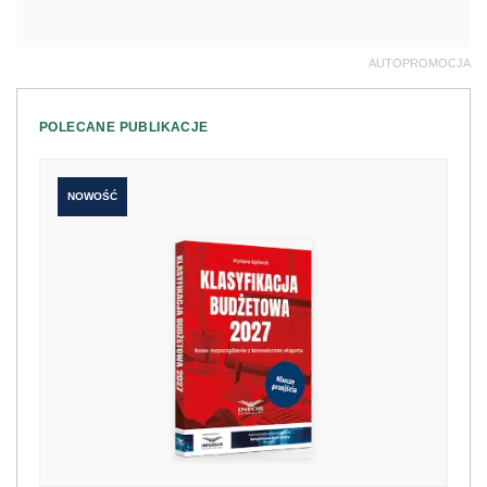
AUTOPROMOCJA
POLECANE PUBLIKACJE
NOWOŚĆ