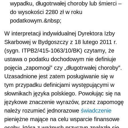
wypadku, długotrwałej choroby lub śmierci –
do wysokości 2280 zł w roku
podatkowym.&nbsp;
W interpretacji indywidualnej Dyrektora Izby
Skarbowej w Bydgoszczy z 18 lutego 2011 r.
(sygn. ITPB2/415-1063/10/BK) czytamy, że
ustawa o podatku dochodowym nie definiuje
pojęcia „zapomogi” czy „długotrwałej choroby”.
Uzasadnione jest zatem posługiwanie się w
tym przypadku definicjami występującymi w
słownikach języka polskiego. Powołując się na
językowe znaczenie wyrazów, przez zapomogę
należy rozumieć jednorazowe
świadczenie
pieniężne mające na celu wsparcie finansowe
osoby, która z ważnych przyczyn znalazła się