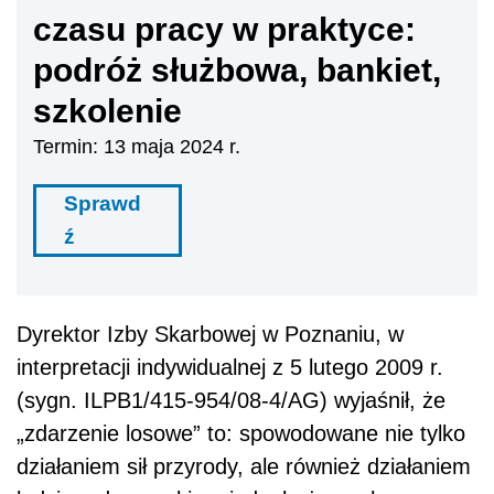
czasu pracy w praktyce:
podróż służbowa, bankiet,
szkolenie
Termin: 13 maja 2024 r.
Sprawd
ź
Dyrektor Izby Skarbowej w Poznaniu, w
interpretacji indywidualnej z 5 lutego 2009 r.
(sygn. ILPB1/415-954/08-4/AG) wyjaśnił, że
„zdarzenie losowe” to: spowodowane nie tylko
działaniem sił przyrody, ale również działaniem