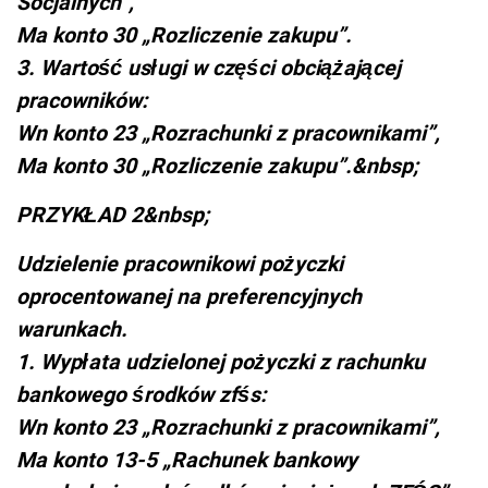
Socjalnych”,
Ma konto 30 „Rozliczenie zakupu”.
3. Wartość usługi w części obciążającej
pracowników:
Wn konto 23 „Rozrachunki z pracownikami”,
Ma konto 30 „Rozliczenie zakupu”.&nbsp;
PRZYKŁAD 2&nbsp;
Udzielenie pracownikowi pożyczki
oprocentowanej na preferencyjnych
warunkach.
1. Wypłata udzielonej pożyczki z rachunku
bankowego środków zfśs:
Wn konto 23 „Rozrachunki z pracownikami”,
Ma konto 13-5 „Rachunek bankowy