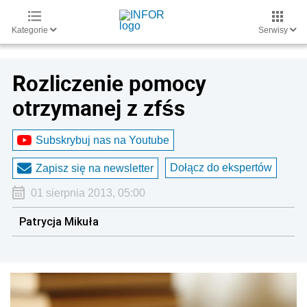
Kategorie
Serwisy
Rozliczenie pomocy
otrzymanej z zfśs
Subskrybuj nas na Youtube
Dołącz do ekspertów
Zapisz się na newsletter
01 sierpnia 2013, 05:00
Patrycja Mikuła