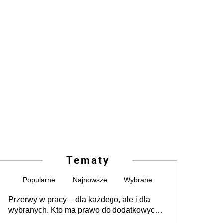
Tematy
Popularne
Najnowsze
Wybrane
Przerwy w pracy – dla każdego, ale i dla
wybranych. Kto ma prawo do dodatkowych
15 minut?