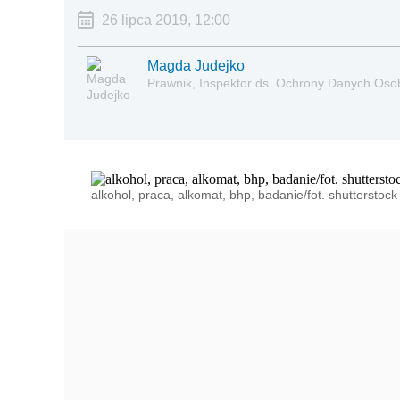
26 lipca 2019, 12:00
Magda Judejko
Prawnik, Inspektor ds. Ochrony Danych Os
alkohol, praca, alkomat, bhp, badanie/fot. shutterstock