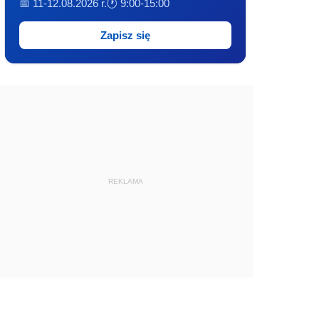
📅 11-12.08.2026 r.
🕐 9:00-15:00
Zapisz się
REKLAMA