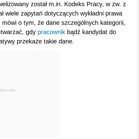
elizowany został m.in. Kodeks Pracy, w zw. z
ł wiele zapytań dotyczących wykładni prawa
 mówi o tym, że dane szczególnych kategorii,
twarzać, gdy
pracownik
bądź kandydat do
cjatywy przekaże takie dane.
REKLAMA