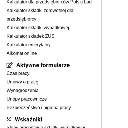
Kalkulator dla przedsiębiorców Polski Ład
Kalkulator składki zdrowotnej dla
przedsiębiorcy
Kalkulator składki wypadkowej
Kalkulator składek ZUS
Kalkulator emerytalny
Alkomat online
Aktywne formularze
Czas pracy
Umowy o pracę
Wynagrodzenia
Urlopy pracownicze
Bezpieczeństwo i higiena pracy
Wskaźniki
Stopy procentowe składki wypadkowej