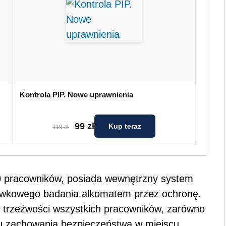
Kontrola PIP. Nowe uprawnienia
99 zł
Kup teraz
119 zł
00 pracowników, posiada wewnętrzny system
ywkowego badania alkomatem przez ochronę.
 trzeźwości wszystkich pracowników, zarówno
elu zachowania bezpieczeństwa w miejscu