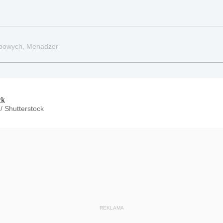
obowych, Menadżer
/
Shutterstock