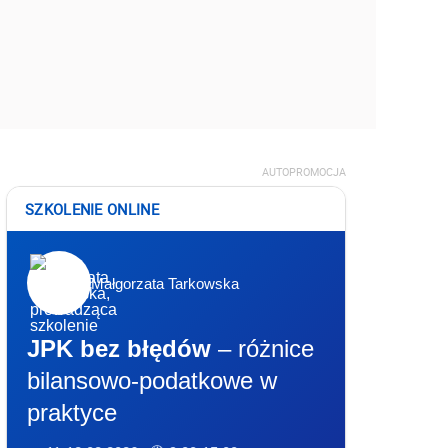
AUTOPROMOCJA
SZKOLENIE ONLINE
Małgorzata Tarkowska
JPK bez błędów
– różnice
bilansowo-podatkowe w
praktyce