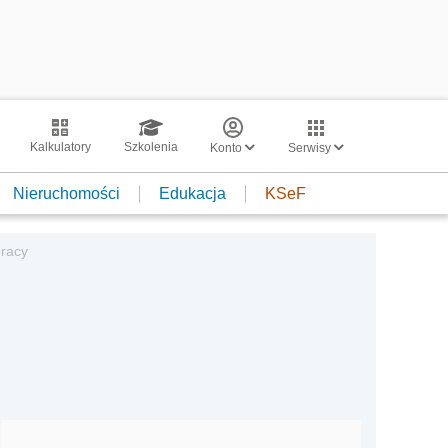
Kalkulatory
Szkolenia
Konto
Serwisy
Nieruchomości
Edukacja
KSeF
racy