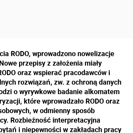
jścia RODO, wprowadzono nowelizacje
Nowe przepisy z założenia miały
 RODO oraz wspierać pracodawców i
lnych rozwiązań, zw. z ochroną danych
hodzi o wyrywkowe badanie alkomatem
fryzacji, które wprowadzało RODO oraz
sobowych, w odmienny sposób
cy. Rozbieżność interpretacyjna
pytań i niepewności w zakładach pracy