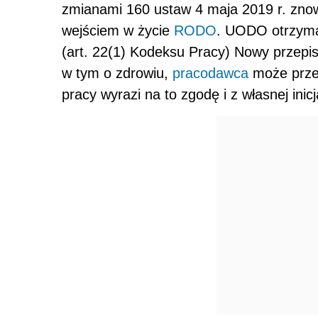
zmianami 160 ustaw 4 maja 2019 r. znow
wejściem w życie
RODO
. UODO otrzyma
(art. 22(1) Kodeksu Pracy) Nowy przepis
w tym o zdrowiu,
pracodawca
może prze
pracy wyrazi na to zgodę i z własnej ini