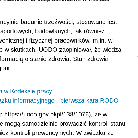
ncyjnie badanie trzeźwości, stosowane jest
nsportowych, budowlanych, jak również
chicznej i fizycznej pracowników, m.in. w
e
w skutkach. UODO zaopiniował, że wiedza
nformacją o stanie zdrowia. Stan zdrowia
orii.
 w Kodeksie pracy
wiązku informacyjnego - pierwsza kara RODO
: https://uodo.gov.pl/pl/138/1076), że w
 mogą samodzielnie prowadzić kontroli stanu
ież kontroli prewencyjnych. W związku ze