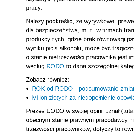
pracy.
Należy podkreślić, że wyrywkowe, prewe
dla bezpieczeństwa, m.in. w firmach tra
produkcyjnych, gdzie brak równowagi psy
wyniku picia alkoholu, może być
tragiczn
o stanie nietrzeźwości pracownika jest i
według
RODO
to dana szczególnej kateg
Zobacz również:
ROK od RODO - podsumowanie zmian
Milion złotych za niedopełnienie obo
Prezes UODO w swojej opinii uznał (tutaj
obecnym stanie prawnym pracodawcy nie
trzeźwości pracowników, dotyczy to równ