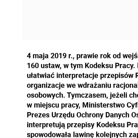
4 maja 2019 r., prawie rok od we
160 ustaw, w tym Kodeksu Pracy. 
ułatwiać interpretacje przepisów
organizacje we wdrażaniu racjona
osobowych. Tymczasem, jeżeli c
w miejscu pracy, Ministerstwo Cy
Prezes Urzędu Ochrony Danych O
interpretują przepisy Kodeksu Pra
spowodowała lawinę kolejnych za