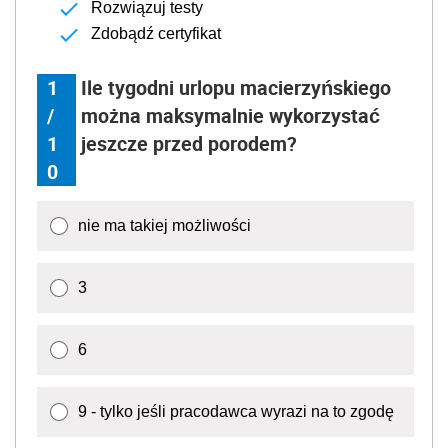
Rozwiązuj testy
Zdobądź certyfikat
1
Ile tygodni urlopu macierzyńskiego
/
można maksymalnie wykorzystać
1
jeszcze przed porodem?
0
nie ma takiej możliwości
3
6
9 - tylko jeśli pracodawca wyrazi na to zgodę