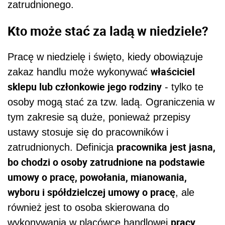
zatrudnionego.
Kto może stać za ladą w niedziele?
Pracę w niedzielę i święto, kiedy obowiązuje
właściciel
zakaz handlu może wykonywać
sklepu lub członkowie jego rodziny
- tylko te
osoby mogą stać za tzw. ladą. Ograniczenia w
tym zakresie są duże, ponieważ przepisy
ustawy stosuje się do pracowników i
pracownika jest jasna,
zatrudnionych. Definicja
bo chodzi o osoby zatrudnione na podstawie
umowy o pracę, powołania, mianowania,
wyboru i spółdzielczej umowy o pracę
, ale
również jest to osoba skierowana do
pracy
wykonywania w placówce handlowej