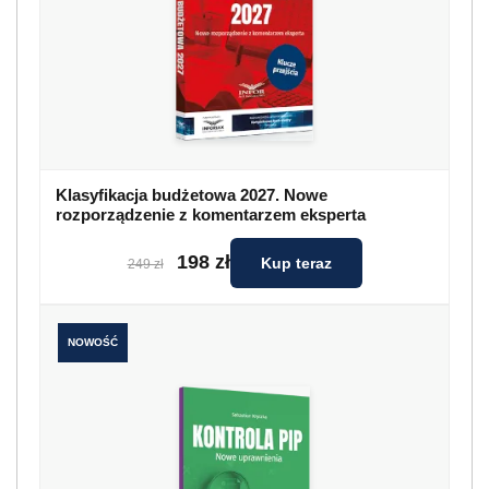
Klasyfikacja budżetowa 2027. Nowe
rozporządzenie z komentarzem eksperta
198 zł
Kup teraz
249 zł
NOWOŚĆ