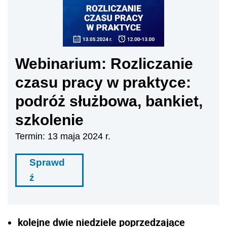
Webinarium: Rozliczanie
czasu pracy w praktyce:
podróż służbowa, bankiet,
szkolenie
Termin: 13 maja 2024 r.
Sprawd
ź
kolejne dwie niedziele poprzedzające