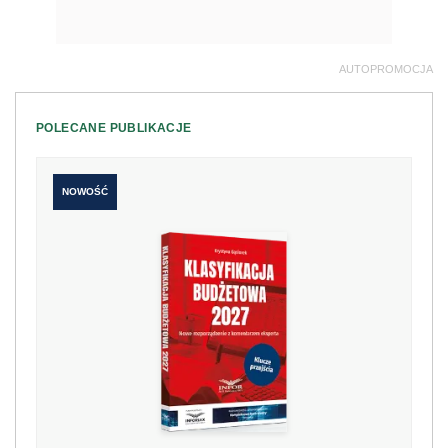
AUTOPROMOCJA
POLECANE PUBLIKACJE
NOWOŚĆ