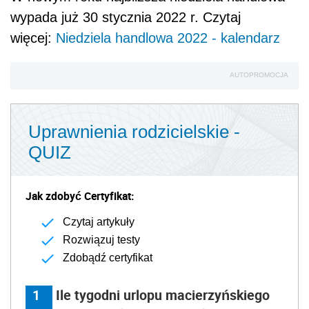
wypada już 30 stycznia 2022 r. Czytaj
więcej:
Niedziela handlowa 2022 - kalendarz
AUTOPROMOCJA
Uprawnienia rodzicielskie -
QUIZ
Jak zdobyć Certyfikat:
Czytaj artykuły
Rozwiązuj testy
Zdobądź certyfikat
1
Ile tygodni urlopu macierzyńskiego