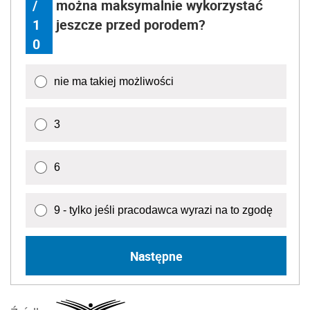
/
można maksymalnie wykorzystać
1
jeszcze przed porodem?
0
nie ma takiej możliwości
3
6
9 - tylko jeśli pracodawca wyrazi na to zgodę
Następne