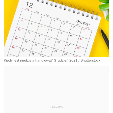
Kiedy jest niedziela handlowa? Grudzień 2021
/
Shutterstock