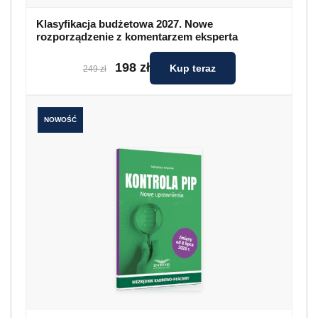
Klasyfikacja budżetowa 2027. Nowe
rozporządzenie z komentarzem eksperta
198 zł
Kup teraz
249 zł
NOWOŚĆ