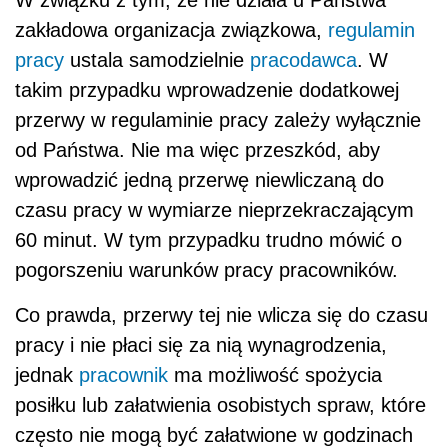
W związku z tym, że nie działa u Państwa
zakładowa organizacja związkowa,
regulamin
pracy
ustala samodzielnie
pracodawca
. W
takim przypadku wprowadzenie dodatkowej
przerwy w regulaminie pracy zależy wyłącznie
od Państwa. Nie ma więc przeszkód, aby
wprowadzić jedną przerwę niewliczaną do
czasu pracy w wymiarze nieprzekraczającym
60 minut. W tym przypadku trudno mówić o
pogorszeniu warunków pracy pracowników.
Co prawda, przerwy tej nie wlicza się do czasu
pracy i nie płaci się za nią wynagrodzenia,
jednak
pracownik
ma możliwość spożycia
posiłku lub załatwienia osobistych spraw, które
często nie mogą być załatwione w godzinach