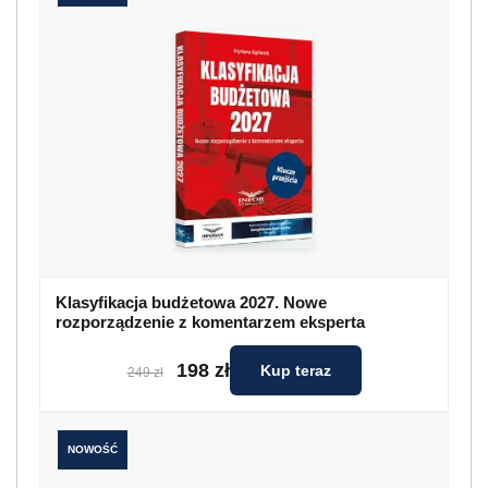
Klasyfikacja budżetowa 2027. Nowe
rozporządzenie z komentarzem eksperta
198 zł
Kup teraz
249 zł
NOWOŚĆ