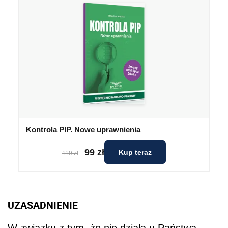
Kontrola PIP. Nowe uprawnienia
99 zł
Kup teraz
119 zł
UZASADNIENIE