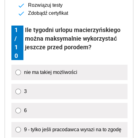
Rozwiązuj testy
Zdobądź certyfikat
1
Ile tygodni urlopu macierzyńskiego
/
można maksymalnie wykorzystać
1
jeszcze przed porodem?
0
nie ma takiej możliwości
3
6
9 - tylko jeśli pracodawca wyrazi na to zgodę