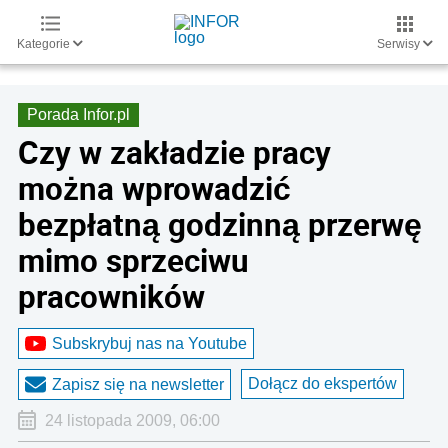
Kategorie
Serwisy
Porada Infor.pl
Czy w zakładzie pracy
można wprowadzić
bezpłatną godzinną przerwę
mimo sprzeciwu
pracowników
Subskrybuj nas na Youtube
Dołącz do ekspertów
Zapisz się na newsletter
24 listopada 2009, 06:00