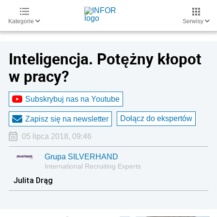
Kategorie
Serwisy
Inteligencja. Potężny kłopot
w pracy?
Subskrybuj nas na Youtube
Dołącz do ekspertów
Zapisz się na newsletter
05 lipca 2018, 09:46
Grupa SILVERHAND
International Recruiting Experts
Julita Drąg