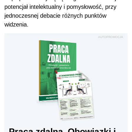
potencjał intelektualny i pomysłowość, przy
jednoczesnej debacie różnych punktów
widzenia.
AUTOPROMOCJA
Praca zdalna. Obowiązki i