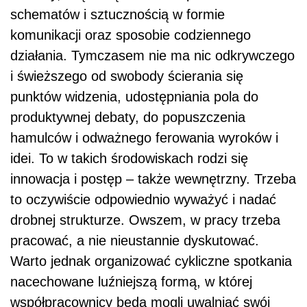
schematów i sztucznością w formie
komunikacji oraz sposobie codziennego
działania. Tymczasem nie ma nic odkrywczego
i świeższego od swobody ścierania się
punktów widzenia, udostępniania pola do
produktywnej debaty, do popuszczenia
hamulców i odważnego ferowania wyroków i
idei. To w takich środowiskach rodzi się
innowacja i postęp – także wewnętrzny. Trzeba
to oczywiście odpowiednio wyważyć i nadać
drobnej strukturze. Owszem, w pracy trzeba
pracować, a nie nieustannie dyskutować.
Warto jednak organizować cykliczne spotkania
nacechowane luźniejszą formą, w której
współpracownicy będą mogli uwalniać swój