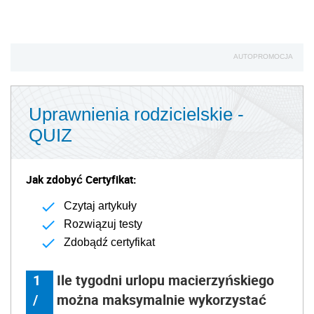
AUTOPROMOCJA
Uprawnienia rodzicielskie -
QUIZ
Jak zdobyć Certyfikat:
Czytaj artykuły
Rozwiązuj testy
Zdobądź certyfikat
1
Ile tygodni urlopu macierzyńskiego
/
można maksymalnie wykorzystać