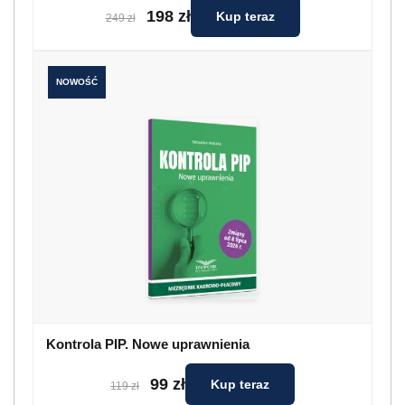
198 zł
Kup teraz
249 zł
NOWOŚĆ
Kontrola PIP. Nowe uprawnienia
99 zł
Kup teraz
119 zł