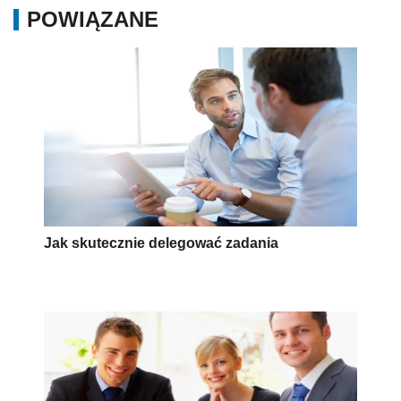
POWIĄZANE
Jak skutecznie delegować zadania