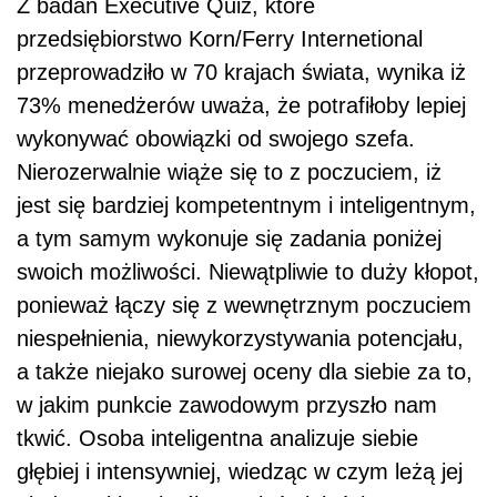
Z badań Executive Quiz, które
przedsiębiorstwo Korn/Ferry Internetional
przeprowadziło w 70 krajach świata, wynika iż
73% menedżerów uważa, że potrafiłoby lepiej
wykonywać obowiązki od swojego szefa.
Nierozerwalnie wiąże się to z poczuciem, iż
jest się bardziej kompetentnym i inteligentnym,
a tym samym wykonuje się zadania poniżej
swoich możliwości. Niewątpliwie to duży kłopot,
ponieważ łączy się z wewnętrznym poczuciem
niespełnienia, niewykorzystywania potencjału,
a także niejako surowej oceny dla siebie za to,
w jakim punkcie zawodowym przyszło nam
tkwić. Osoba inteligentna analizuje siebie
głębiej i intensywniej, wiedząc w czym leżą jej