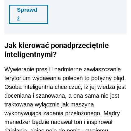
Sprawd
ź
Jak kierować ponadprzeciętnie
inteligentnymi?
Wywieranie presji i nadmierne zawłaszczanie
terytorium wydawania poleceń to potężny błąd.
Osoba inteligentna chce czuć, iż jej wiedza jest
doceniana i szanowana, a ona sama nie jest
traktowana wyłącznie jak maszyna
wykonywująca zadania przełożonego. Mądry
menedżer będzie nadawał ton i inspirował
działania, dając pole do popisu swojemu