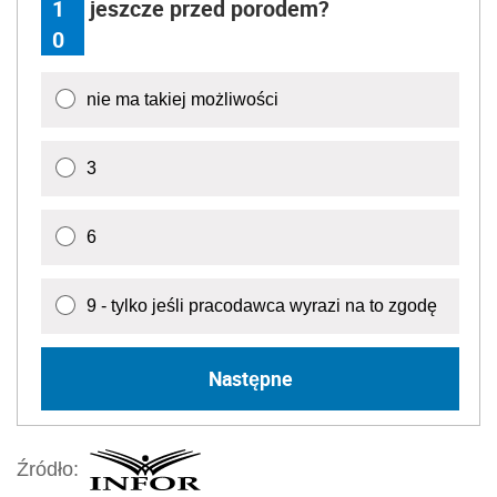
1
jeszcze przed porodem?
0
nie ma takiej możliwości
3
6
9 - tylko jeśli pracodawca wyrazi na to zgodę
Następne
Źródło: