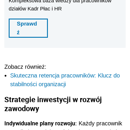
Kompleksowa baza wiedzy dla pracowników
działów Kadr Płac i HR
Sprawd
ź
Zobacz również:
Skuteczna retencja pracowników: Klucz do
stabilności organizacji
Strategie inwestycji w rozwój
zawodowy
Indywidualne plany rozwoju:
Każdy pracownik