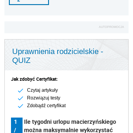
AUTOPROMOCJA
Uprawnienia rodzicielskie -
QUIZ
Jak zdobyć Certyfikat:
Czytaj artykuły
Rozwiązuj testy
Zdobądź certyfikat
1
Ile tygodni urlopu macierzyńskiego
/
można maksymalnie wykorzystać