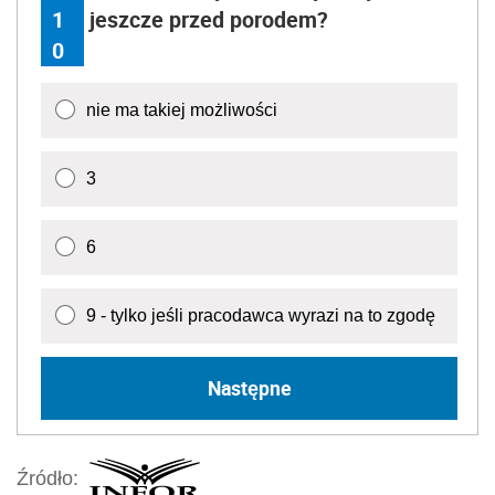
1
jeszcze przed porodem?
0
nie ma takiej możliwości
3
6
9 - tylko jeśli pracodawca wyrazi na to zgodę
Następne
Źródło: