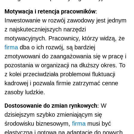
Motywacja i retencja pracowników:
Inwestowanie w rozwój zawodowy jest jednym
z najskuteczniejszych narzędzi
motywacyjnych. Pracownicy, którzy widzą, że
firma
dba o ich rozwój, są bardziej
zmotywowani do zaangażowania się w pracę i
pozostania w organizacji na dłuższy okres. To
z kolei przeciwdziała problemowi fluktuacji
kadrowej i pozwala firmie zatrzymać cenne
zasoby ludzkie.
Dostosowanie do zmian rynkowych:
W
dzisiejszym szybko zmieniającym się
środowisku biznesowym,
firma
musi być
elastyczna i gotowa na adaptację do nowych