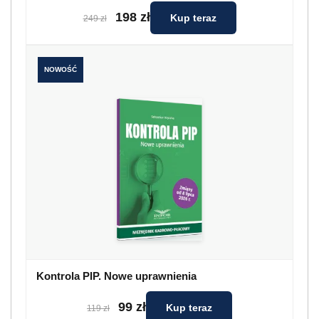
198 zł
Kup teraz
249 zł
NOWOŚĆ
Kontrola PIP. Nowe uprawnienia
99 zł
Kup teraz
119 zł