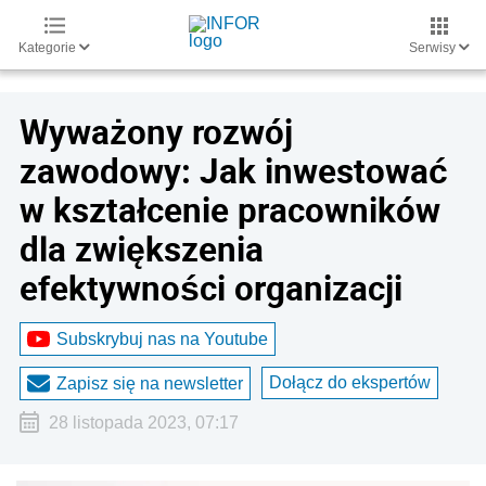
Kategorie
Serwisy
Wyważony rozwój
zawodowy: Jak inwestować
w kształcenie pracowników
dla zwiększenia
efektywności organizacji
Subskrybuj nas na Youtube
Dołącz do ekspertów
Zapisz się na newsletter
28 listopada 2023, 07:17