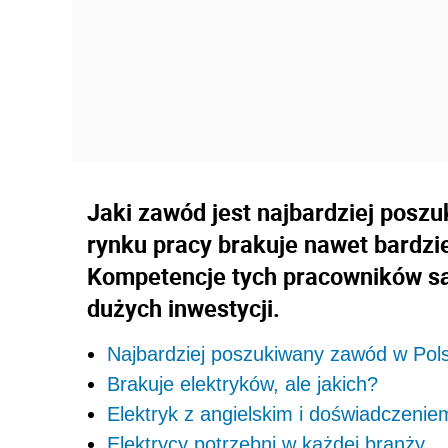
Jaki zawód jest najbardziej posz
rynku pracy brakuje nawet bardzi
Kompetencje tych pracowników są
dużych inwestycji.
Najbardziej poszukiwany zawód w Pol
Brakuje elektryków, ale jakich?
Elektryk z angielskim i doświadczeni
Elektrycy potrzebni w każdej branży