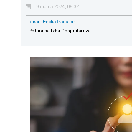
19 marca 2024, 09:32
oprac. Emilia Panufnik
Północna Izba Gospodarcza