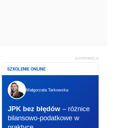
AUTOPROMOCJA
SZKOLENIE ONLINE
Małgorzata Tarkowska
JPK bez błędów
– różnice
bilansowo-podatkowe w
praktyce