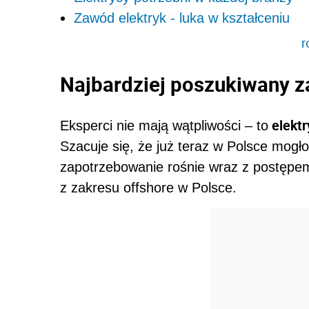
Zawód elektryk - luka w kształceniu
r
Najbardziej poszukiwany 
elektr
Eksperci nie mają wątpliwości – to
Szacuje się, że już teraz w Polsce mogł
zapotrzebowanie rośnie wraz z postępem 
z zakresu offshore w Polsce.