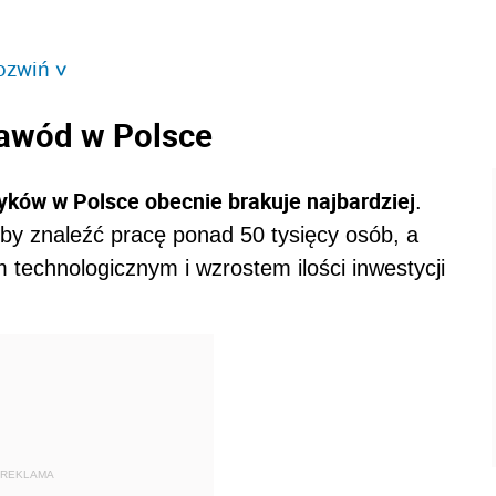
ozwiń
>
zawód w Polsce
yków w Polsce obecnie brakuje najbardziej
.
oby znaleźć pracę ponad 50 tysięcy osób, a
technologicznym i wzrostem ilości inwestycji
REKLAMA