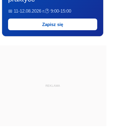
📅 11-12.08.2026 r.
🕐 9:00-15:00
Zapisz się
REKLAMA