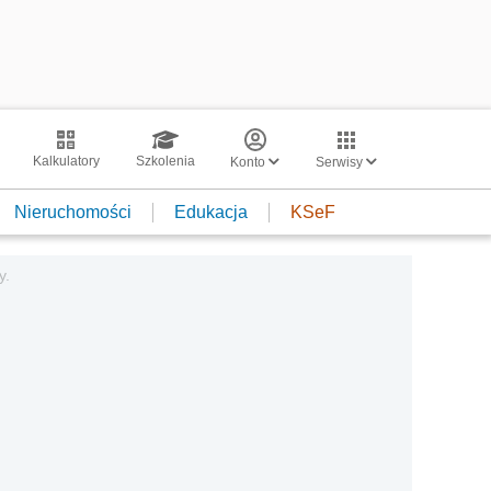
Kalkulatory
Szkolenia
Konto
Serwisy
Nieruchomości
Edukacja
KSeF
y.