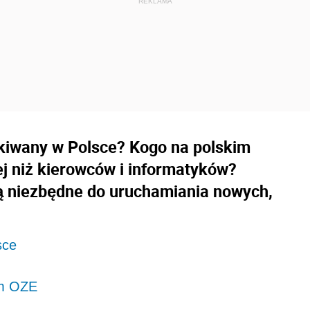
ukiwany w Polsce? Kogo na polskim
ej niż kierowców i informatyków?
 niezbędne do uruchamiania nowych,
sce
em OZE