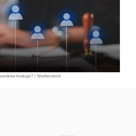
cowników brakuje?
/
Shutterstock