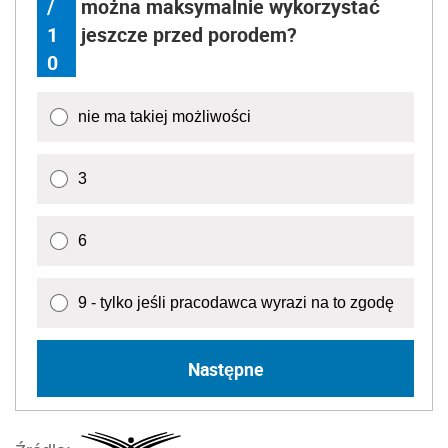
/
można maksymalnie wykorzystać
1
jeszcze przed porodem?
0
nie ma takiej możliwości
3
6
9 - tylko jeśli pracodawca wyrazi na to zgodę
Następne