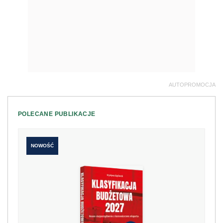
AUTOPROMOCJA
POLECANE PUBLIKACJE
NOWOŚĆ