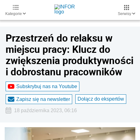
Kategorie
Serwisy
Przestrzeń do relaksu w
miejscu pracy: Klucz do
zwiększenia produktywności
i dobrostanu pracowników
Subskrybuj nas na Youtube
Dołącz do ekspertów
Zapisz się na newsletter
18 października 2023, 06:16