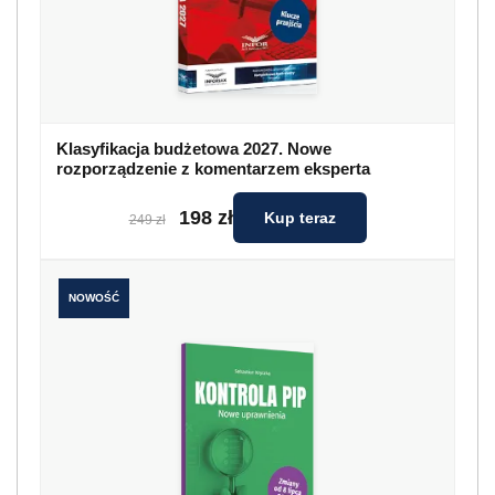
Klasyfikacja budżetowa 2027. Nowe
rozporządzenie z komentarzem eksperta
198 zł
Kup teraz
249 zł
NOWOŚĆ