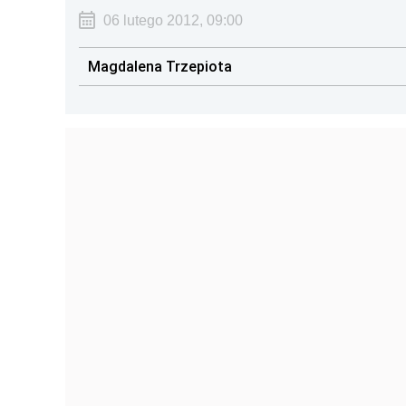
06 lutego 2012, 09:00
Magdalena Trzepiota