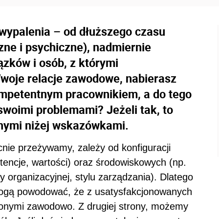
wypalenia – od dłuższego czasu
zne i psychiczne), nadmiernie
ązków i osób, z którymi
Twoje relacje zawodowe, nabierasz
ompetentnym pracownikiem, a do tego
swoimi problemami? Jeżeli tak, to
nymi niżej wskazówkami.
cnie przeżywamy, zależy od konfiguracji
tencje, wartości) oraz środowiskowych (np.
y organizacyjnej, stylu zarządzania). Dlatego
mogą powodować, że z usatysfakcjonowanych
onymi zawodowo. Z drugiej strony, możemy