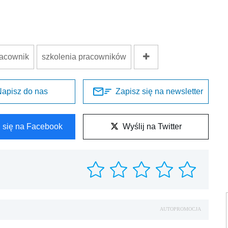
racownik
szkolenia pracowników
apisz do nas
Zapisz się na newsletter
l się na Facebook
Wyślij na Twitter
AUTOPROMOCJA