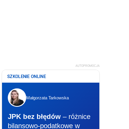
AUTOPROMOCJA
SZKOLENIE ONLINE
Małgorzata Tarkowska
JPK bez błędów
– różnice
bilansowo-podatkowe w