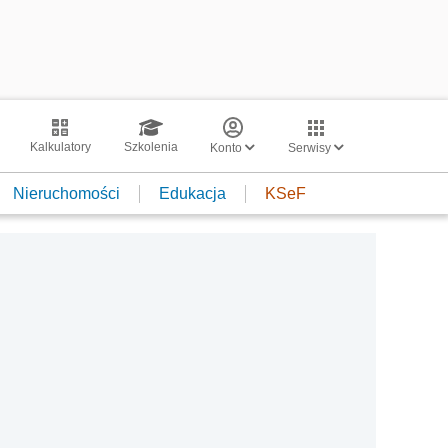
Kalkulatory
Szkolenia
Konto
Serwisy
Nieruchomości
Edukacja
KSeF