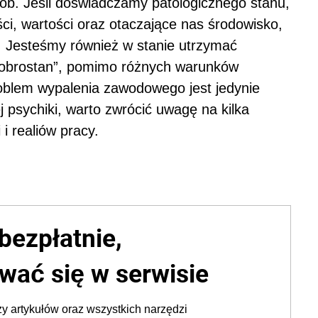
ób. Jeśli doświadczamy patologicznego stanu,
i, wartości oraz otaczające nas środowisko,
ć. Jesteśmy również w stanie utrzymać
„dobrostan”, pomimo różnych warunków
oblem wypalenia zawodowego jest jedynie
psychiki, warto zwrócić uwagę na kilka
i realiów pracy.
bezpłatnie,
wać się w serwisie
y artykułów oraz wszystkich narzędzi