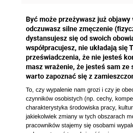
Być może przeżywasz już objawy 
odczuwasz silne zmęczenie (fizyc
dystansujesz się od swoich obowi
współpracujesz, nie układają się 
przeświadczenia, że nie jesteś k
masz wrażenie, że jesteś sam ze 
warto zapoznać się z zamieszczo
To, czy wypalenie nam grozi i czy je obe
czynników osobistych (np. cechy, kompe
charakterystyka środowiska pracy, kultur
jakiekolwiek zmiany w tych obszarach 
pracowników stajemy się osobami wypal