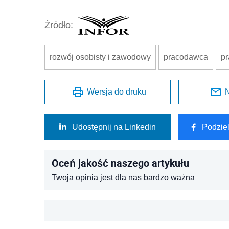
Źródło:
rozwój osobisty i zawodowy
pracodawca
p
Wersja do druku
N
Udostępnij na Linkedin
Podzie
Oceń jakość naszego artykułu
Twoja opinia jest dla nas bardzo ważna