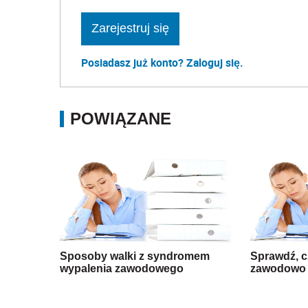
Zarejestruj się
Posiadasz już konto? Zaloguj się.
POWIĄZANE
Sposoby walki z syndromem
Sprawdź, c
wypalenia zawodowego
zawodowo