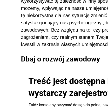
wykorzystywać tę zależność w inny spos
możemy, wpływając na nasze umiejętnośc
tę niekorzystną dla nas sytuację zmieni
satysfakcjonujący nas psychologiczny 
zawodowych. Bez względu na to, czy pr
zagrożeniem, czy realnym stanem Twojej 
kwestii w zakresie własnych umiejętności 
Dbaj o rozwój zawodowy
Treść jest dostępna 
wystarczy zarejestro
Załóż konto aby otrzymać dostęp do pełnej baz