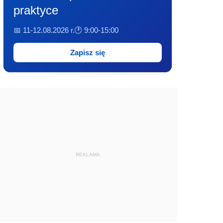
praktyce
📅 11-12.08.2026 r.
🕐 9:00-15:00
Zapisz się
REKLAMA