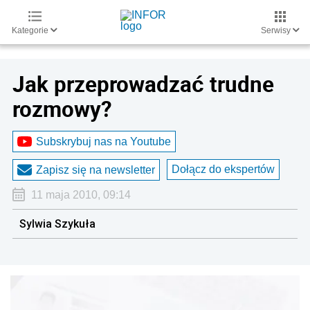
Kategorie
Serwisy
Jak przeprowadzać trudne
rozmowy?
Subskrybuj nas na Youtube
Dołącz do ekspertów
Zapisz się na newsletter
11 maja 2010, 09:14
Sylwia Szykuła