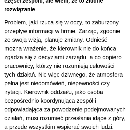
części zespołu, ale wiem, że to złudne
rozwiązanie.
Problem, jaki rzuca się w oczy, to zaburzony
przepływ informacji w firmie. Zarząd, zgodnie
ze swoją wizją, planuje zmiany. Odnieść
można wrażenie, że kierownik nie do końca
zgadza się z decyzjami zarządu, a co dopiero
pracownicy, którzy nie rozumieją celowości
tych działań. Nic więc dziwnego, że atmosfera
pełna jest niedomówień, niepewności czy
irytacji. Kierownik oddziału, jako osoba
bezpośrednio koordynująca zespół i
odpowiadająca za powodzenie podejmowanych
działań, musi rozumieć przesłania idące z góry,
a przede wszystkim wspierać swoich ludzi.