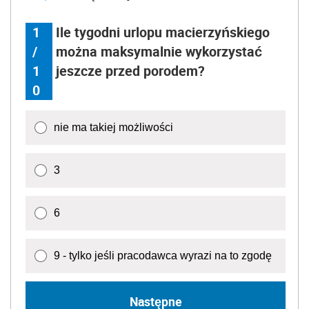
1
Ile tygodni urlopu macierzyńskiego
/
można maksymalnie wykorzystać
1
jeszcze przed porodem?
0
nie ma takiej możliwości
3
6
9 - tylko jeśli pracodawca wyrazi na to zgodę
Następne