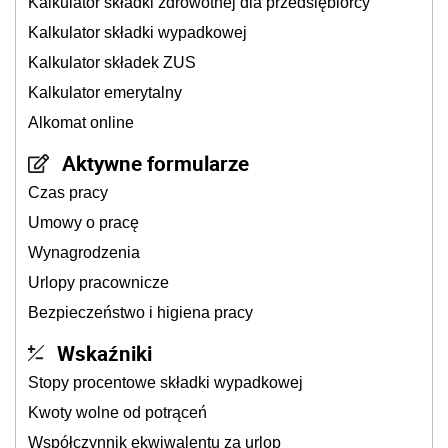
Kalkulator składki zdrowotnej dla przedsiębiorcy
Kalkulator składki wypadkowej
Kalkulator składek ZUS
Kalkulator emerytalny
Alkomat online
Aktywne formularze
Czas pracy
Umowy o pracę
Wynagrodzenia
Urlopy pracownicze
Bezpieczeństwo i higiena pracy
Wskaźniki
Stopy procentowe składki wypadkowej
Kwoty wolne od potrąceń
Współczynnik ekwiwalentu za urlop