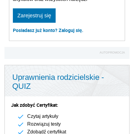
Zarejestruj się
Posiadasz już konto? Zaloguj się.
AUTOPROMOCJA
Uprawnienia rodzicielskie -
QUIZ
Jak zdobyć Certyfikat:
Czytaj artykuły
Rozwiązuj testy
Zdobądź certyfikat