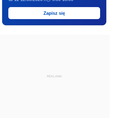
Zapisz się
REKLAMA