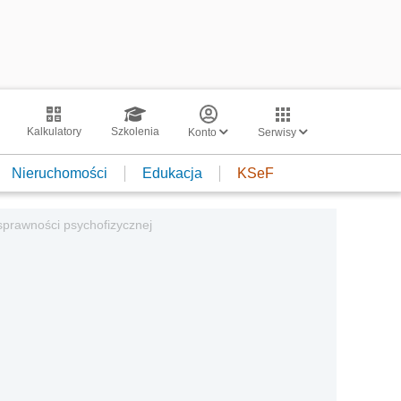
Kalkulatory
Szkolenia
Konto
Serwisy
Nieruchomości
Edukacja
KSeF
prawności psychofizycznej