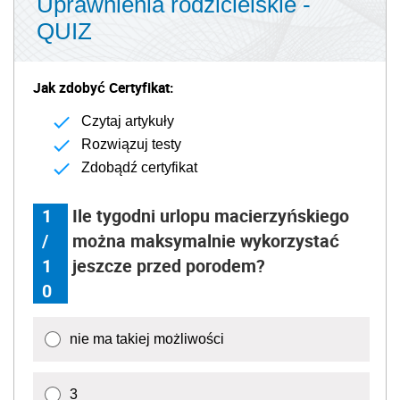
Uprawnienia rodzicielskie -
QUIZ
Jak zdobyć Certyfikat:
Czytaj artykuły
Rozwiązuj testy
Zdobądź certyfikat
1
Ile tygodni urlopu macierzyńskiego
/
można maksymalnie wykorzystać
1
jeszcze przed porodem?
0
nie ma takiej możliwości
3