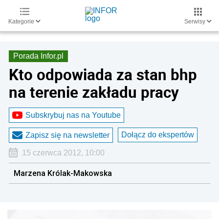
Kategorie
Serwisy
Porada Infor.pl
Kto odpowiada za stan bhp
na terenie zakładu pracy
Subskrybuj nas na Youtube
Dołącz do ekspertów
Zapisz się na newsletter
15 czerwca 2012, 10:00
Marzena Królak-Makowska