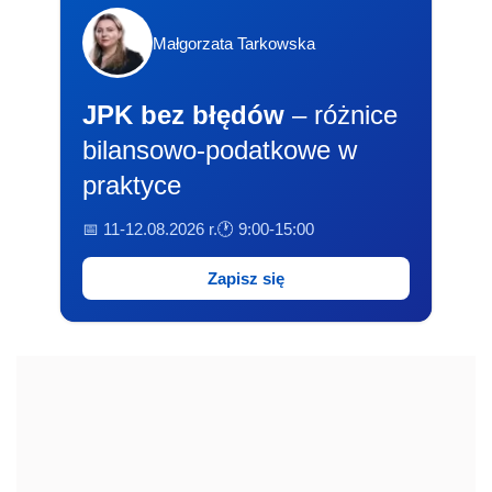
Małgorzata Tarkowska
JPK bez błędów
– różnice
bilansowo-podatkowe w
praktyce
📅 11-12.08.2026 r.
🕐 9:00-15:00
Zapisz się