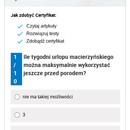
Jak zdobyć Certyfikat:
Czytaj artykuły
Rozwiązuj testy
Zdobądź certyfikat
1
Ile tygodni urlopu macierzyńskiego
/
można maksymalnie wykorzystać
1
jeszcze przed porodem?
0
nie ma takiej możliwości
3