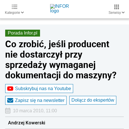
Kategorie
Serwisy
Porada Infor.pl
Co zrobić, jeśli producent
nie dostarczył przy
sprzedaży wymaganej
dokumentacji do maszyny?
Subskrybuj nas na Youtube
Dołącz do ekspertów
Zapisz się na newsletter
10 marca 2010, 11:00
Andrzej Kowerski