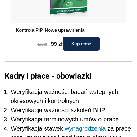
Kontrola PIP. Nowe uprawnienia
99 zł
Kup teraz
119 zł
Kadry i płace - obowiązki
Weryfikacja ważności badań wstępnych,
okresowych i kontrolnych
Weryfikacja ważności szkoleń BHP
Weryfikacja terminowych umów o pracę
Weryfikacja stawek
wynagrodzenia
za pracę