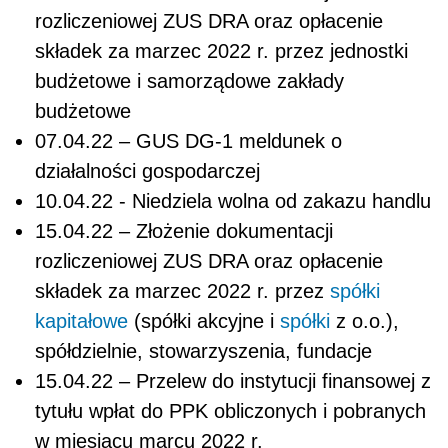
rozliczeniowej ZUS DRA oraz opłacenie
składek za marzec 2022 r. przez jednostki
budżetowe i samorządowe zakłady
budżetowe
07.04.22 – GUS DG-1 meldunek o
działalności gospodarczej
10.04.22 - Niedziela wolna od zakazu handlu
15.04.22 – Złożenie dokumentacji
rozliczeniowej ZUS DRA oraz opłacenie
składek za marzec 2022 r. przez
spółki
kapitałowe
(spółki akcyjne i
spółki
z o.o.),
spółdzielnie, stowarzyszenia, fundacje
15.04.22 – Przelew do instytucji finansowej z
tytułu wpłat do PPK obliczonych i pobranych
w miesiącu marcu 2022 r.