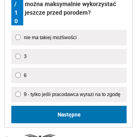
/
można maksymalnie wykorzystać
1
jeszcze przed porodem?
0
nie ma takiej możliwości
3
6
9 - tylko jeśli pracodawca wyrazi na to zgodę
Następne