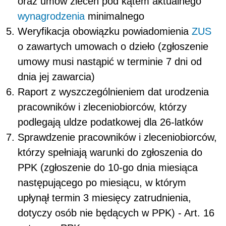
oraz umów zleceń pod kątem aktualnego
wynagrodzenia
minimalnego
Weryfikacja obowiązku powiadomienia
ZUS
o zawartych umowach o dzieło (zgłoszenie
umowy musi nastąpić w terminie 7 dni od
dnia jej zawarcia)
Raport z wyszczególnieniem dat urodzenia
pracowników i zleceniobiorców, którzy
podlegają uldze podatkowej dla 26-latków
Sprawdzenie pracowników i zleceniobiorców,
którzy spełniają warunki do zgłoszenia do
PPK (zgłoszenie do 10-go dnia miesiąca
następującego po miesiącu, w którym
upłynął termin 3 miesięcy zatrudnienia,
dotyczy osób nie będących w PPK) - Art. 16