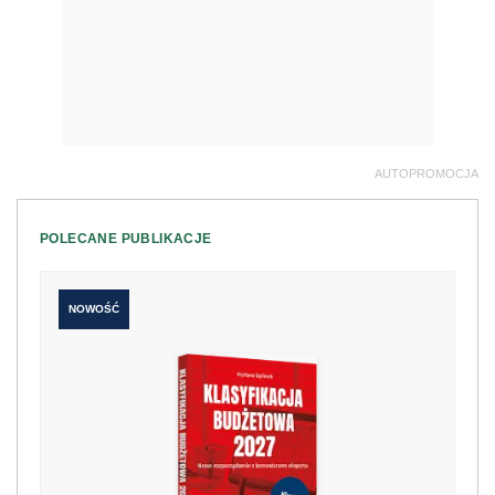
AUTOPROMOCJA
POLECANE PUBLIKACJE
NOWOŚĆ