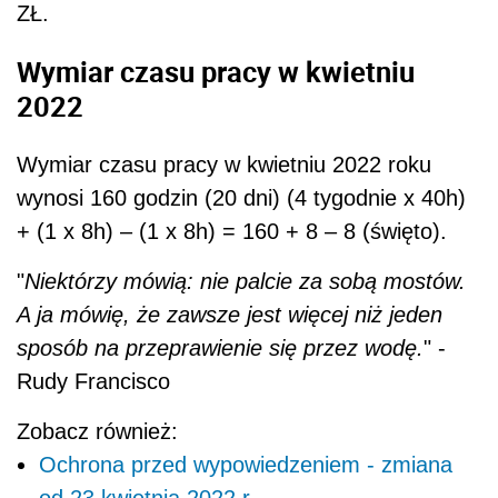
ZŁ.
Wymiar czasu pracy w kwietniu
2022
Wymiar czasu pracy w kwietniu 2022 roku
wynosi 160 godzin (20 dni) (4 tygodnie x 40h)
+ (1 x 8h) – (1 x 8h) = 160 + 8 – 8 (święto).
"
Niektórzy mówią: nie palcie za sobą mostów.
A ja mówię, że zawsze jest więcej niż jeden
sposób na przeprawienie się przez wodę.
" -
Rudy Francisco
Zobacz również:
Ochrona przed wypowiedzeniem - zmiana
od 23 kwietnia 2022 r.