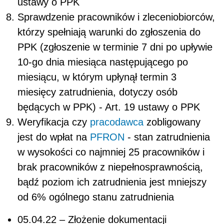
ustawy o PPK
Sprawdzenie pracowników i zleceniobiorców,
którzy spełniają warunki do zgłoszenia do
PPK (zgłoszenie w terminie 7 dni po upływie
10-go dnia miesiąca następującego po
miesiącu, w którym upłynął termin 3
miesięcy zatrudnienia, dotyczy osób
będących w PPK) - Art. 19 ustawy o PPK
Weryfikacja czy
pracodawca
zobligowany
jest do wpłat na
PFRON
- stan zatrudnienia
w wysokości co najmniej 25 pracowników i
brak pracowników z niepełnosprawnością,
bądź poziom ich zatrudnienia jest mniejszy
od 6% ogólnego stanu zatrudnienia
05.04.22 – Złożenie dokumentacji