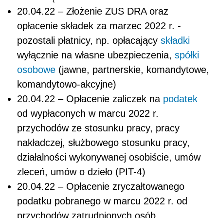
20.04.22 – Złożenie ZUS DRA oraz
opłacenie składek za marzec 2022 r. -
pozostali płatnicy, np. opłacający
składki
wyłącznie na własne ubezpieczenia,
spółki
osobowe
(jawne, partnerskie, komandytowe,
komandytowo-akcyjne)
20.04.22 – Opłacenie zaliczek na
podatek
od wypłaconych w marcu 2022 r.
przychodów ze stosunku pracy, pracy
nakładczej, służbowego stosunku pracy,
działalności wykonywanej osobiście, umów
zleceń, umów o dzieło (PIT-4)
20.04.22 – Opłacenie zryczałtowanego
podatku pobranego w marcu 2022 r. od
przychodów zatrudnionych osób