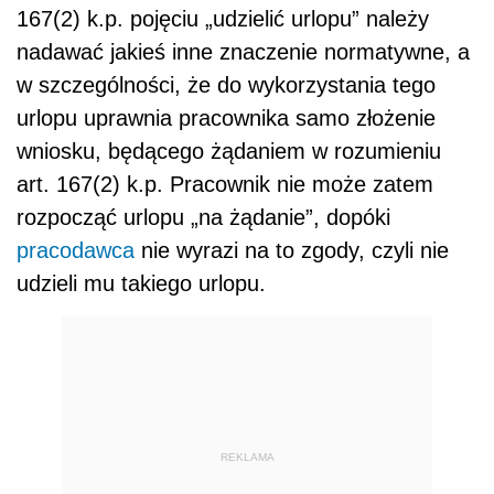
167(2) k.p. pojęciu „udzielić urlopu” należy
nadawać jakieś inne znaczenie normatywne, a
w szczególności, że do wykorzystania tego
urlopu uprawnia pracownika samo złożenie
wniosku, będącego żądaniem w rozumieniu
art. 167(2) k.p. Pracownik nie może zatem
rozpocząć urlopu „na żądanie”, dopóki
pracodawca
nie wyrazi na to zgody, czyli nie
udzieli mu takiego urlopu.
REKLAMA