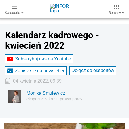
Kategorie
Serwisy
Kalendarz kadrowego -
kwiecień 2022
Subskrybuj nas na Youtube
Dołącz do ekspertów
Zapisz się na newsletter
04 kwietnia 2022, 09:39
Monika Smulewicz
ekspert z zakresu prawa pracy