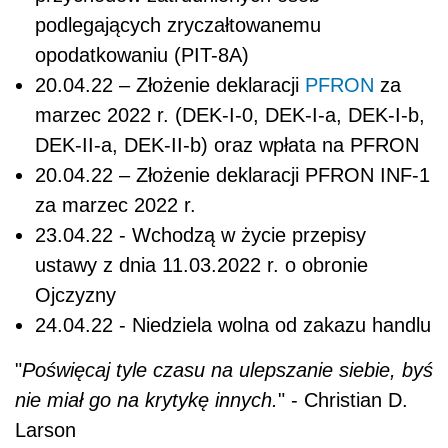
podlegających zryczałtowanemu
opodatkowaniu (PIT-8A)
20.04.22 – Złożenie deklaracji
PFRON
za
marzec 2022 r. (DEK-I-0, DEK-I-a, DEK-I-b,
DEK-II-a, DEK-II-b) oraz wpłata na PFRON
20.04.22 – Złożenie deklaracji PFRON INF-1
za marzec 2022 r.
23.04.22 - Wchodzą w życie przepisy
ustawy z dnia 11.03.2022 r. o obronie
Ojczyzny
24.04.22 - Niedziela wolna od zakazu handlu
"
Poświęcaj tyle czasu na ulepszanie siebie, byś
nie miał go na krytykę innych.
" - Christian D.
Larson