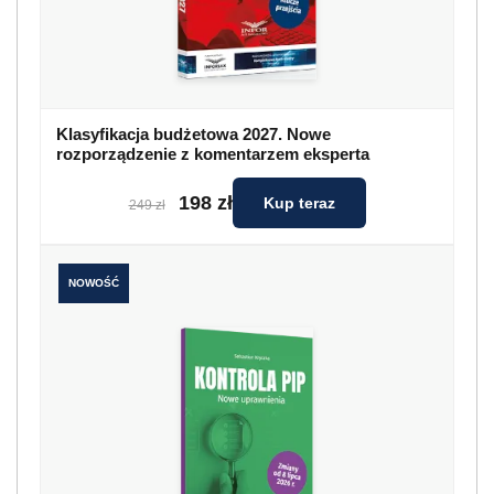
Klasyfikacja budżetowa 2027. Nowe
rozporządzenie z komentarzem eksperta
198 zł
Kup teraz
249 zł
NOWOŚĆ