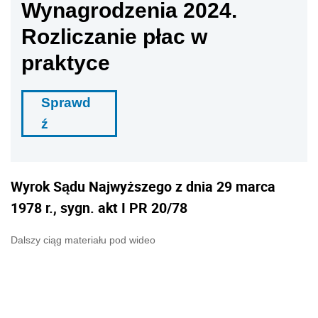
Wynagrodzenia 2024.
Rozliczanie płac w
praktyce
Sprawd
ź
Wyrok Sądu Najwyższego z dnia 29 marca
1978 r., sygn. akt I PR 20/78
Dalszy ciąg materiału pod wideo