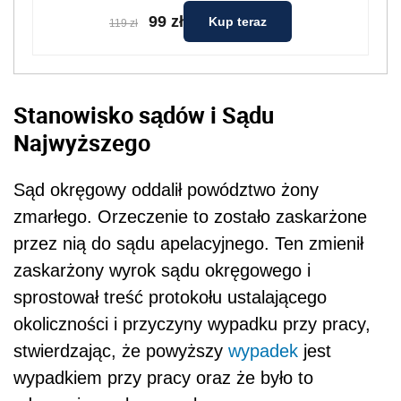
99 zł
Kup teraz
119 zł
Stanowisko sądów i Sądu
Najwyższego
Sąd okręgowy oddalił powództwo żony
zmarłego. Orzeczenie to zostało zaskarżone
przez nią do sądu apelacyjnego. Ten zmienił
zaskarżony wyrok sądu okręgowego i
sprostował treść protokołu ustalającego
okoliczności i przyczyny wypadku przy pracy,
stwierdzając, że powyższy
wypadek
jest
wypadkiem przy pracy oraz że było to