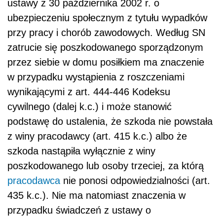
ustawy z 30 października 2002 r. o
ubezpieczeniu społecznym z tytułu wypadków
przy pracy i chorób zawodowych. Według SN
zatrucie się poszkodowanego sporządzonym
przez siebie w domu posiłkiem ma znaczenie
w przypadku wystąpienia z roszczeniami
wynikającymi z art. 444-446 Kodeksu
cywilnego (dalej k.c.) i może stanowić
podstawę do ustalenia, że szkoda nie powstała
z winy pracodawcy (art. 415 k.c.) albo że
szkoda nastąpiła wyłącznie z winy
poszkodowanego lub osoby trzeciej, za którą
pracodawca
nie ponosi odpowiedzialności (art.
435 k.c.). Nie ma natomiast znaczenia w
przypadku świadczeń z ustawy o