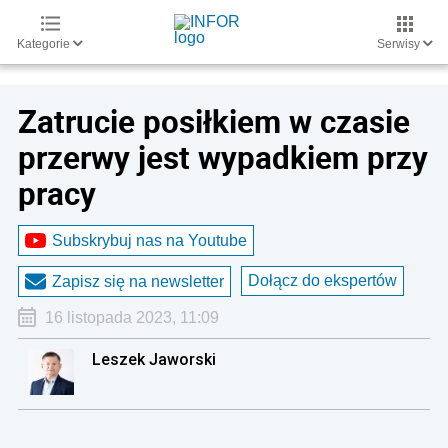
Kategorie
Serwisy
Zatrucie posiłkiem w czasie
przerwy jest wypadkiem przy
pracy
Subskrybuj nas na Youtube
Dołącz do ekspertów
Zapisz się na newsletter
16 listopada 2023, 11:09
Leszek Jaworski