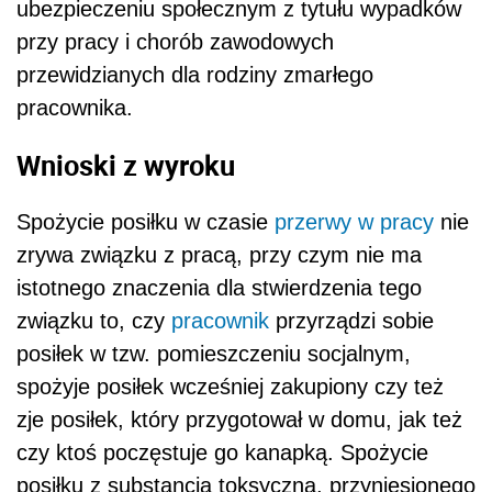
ubezpieczeniu społecznym z tytułu wypadków
przy pracy i chorób zawodowych
przewidzianych dla rodziny zmarłego
pracownika.
Wnioski z wyroku
Spożycie posiłku w czasie
przerwy w pracy
nie
zrywa związku z pracą, przy czym nie ma
istotnego znaczenia dla stwierdzenia tego
związku to, czy
pracownik
przyrządzi sobie
posiłek w tzw. pomieszczeniu socjalnym,
spożyje posiłek wcześniej zakupiony czy też
zje posiłek, który przygotował w domu, jak też
czy ktoś poczęstuje go kanapką. Spożycie
posiłku z substancją toksyczną, przyniesionego