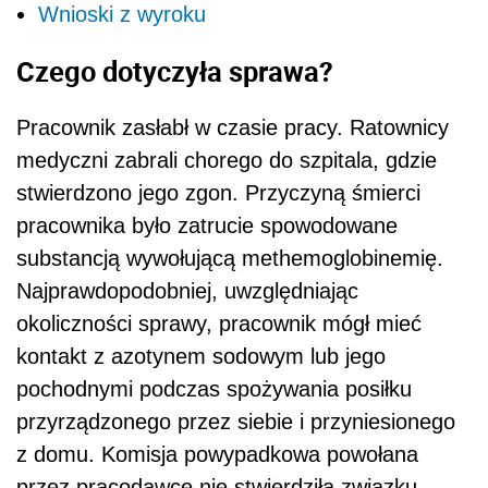
Wnioski z wyroku
Czego dotyczyła sprawa?
Pracownik zasłabł w czasie pracy. Ratownicy
medyczni zabrali chorego do szpitala, gdzie
stwierdzono jego zgon. Przyczyną śmierci
pracownika było zatrucie spowodowane
substancją wywołującą methemoglobinemię.
Najprawdopodobniej, uwzględniając
okoliczności sprawy, pracownik mógł mieć
kontakt z azotynem sodowym lub jego
pochodnymi podczas spożywania posiłku
przyrządzonego przez siebie i przyniesionego
z domu. Komisja powypadkowa powołana
przez pracodawcę nie stwierdziła związku