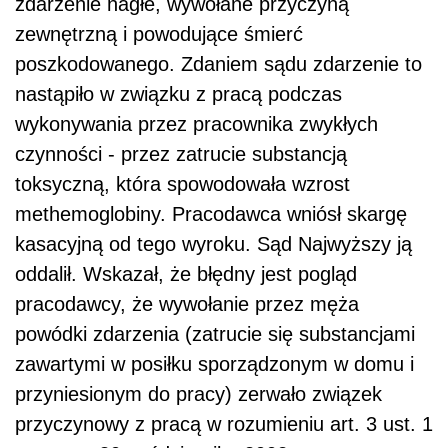
zdarzenie nagłe, wywołane przyczyną
zewnętrzną i powodujące śmierć
poszkodowanego. Zdaniem sądu zdarzenie to
nastąpiło w związku z pracą podczas
wykonywania przez pracownika zwykłych
czynności - przez zatrucie substancją
toksyczną, która spowodowała wzrost
methemoglobiny. Pracodawca wniósł skargę
kasacyjną od tego wyroku. Sąd Najwyższy ją
oddalił. Wskazał, że błędny jest pogląd
pracodawcy, że wywołanie przez męża
powódki zdarzenia (zatrucie się substancjami
zawartymi w posiłku sporządzonym w domu i
przyniesionym do pracy) zerwało związek
przyczynowy z pracą w rozumieniu art. 3 ust. 1