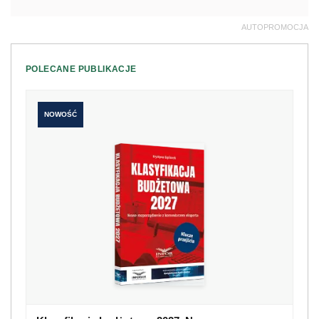
AUTOPROMOCJA
POLECANE PUBLIKACJE
NOWOŚĆ