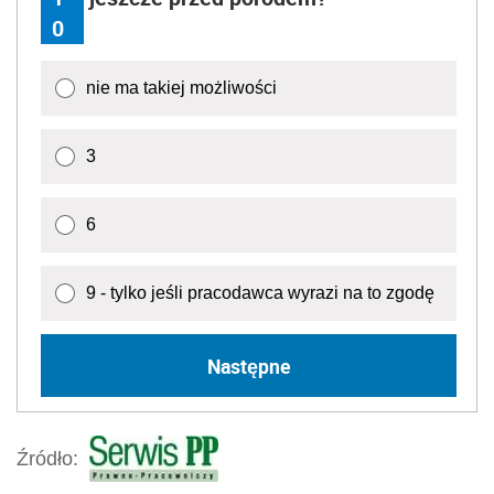
0
nie ma takiej możliwości
3
6
9 - tylko jeśli pracodawca wyrazi na to zgodę
Następne
Źródło: