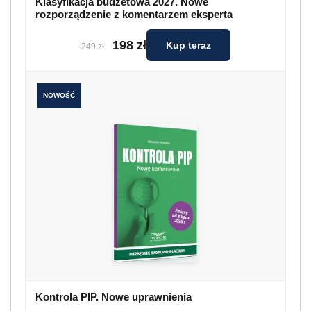
Klasyfikacja budżetowa 2027. Nowe
rozporządzenie z komentarzem eksperta
198 zł
Kup teraz
249 zł
NOWOŚĆ
Kontrola PIP. Nowe uprawnienia