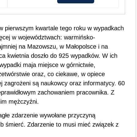
 w pierwszym kwartale tego roku w wypadkach
więcej w województwach: warmińsko-
ajmniej na Mazowszu, w Małopolsce i na
ca kwietnia doszło do 925 wypadków. W ich
 wypadki maja miejsce w górnictwie,
zetwórstwie oraz, co ciekawe, w opiece
ej zagrożeni są naukowcy oraz informatycy. 60
eprawidłowym zachowaniem pracownika. Z
ą im mężczyźni.
agłe zdarzenie wywołane przyczyną
ub śmierć. Zdarzenie to musi mieć związek z