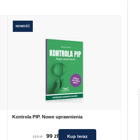
NOWOŚĆ
Kontrola PIP. Nowe uprawnienia
99 zł
Kup teraz
119 zł