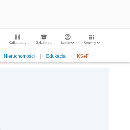
Kalkulatory
Szkolenia
Konto
Serwisy
Nieruchomości
Edukacja
KSeF