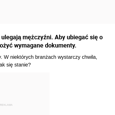
ulegają mężczyźni. Aby ubiegać się o
łożyć wymagane dokumenty.
. W niektórych branżach wystarczy chwila,
ak się stanie?
REKLAMA