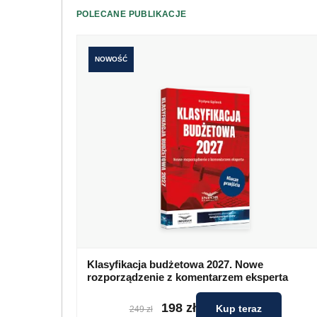
POLECANE PUBLIKACJE
NOWOŚĆ
Klasyfikacja budżetowa 2027. Nowe
rozporządzenie z komentarzem eksperta
198 zł
Kup teraz
249 zł