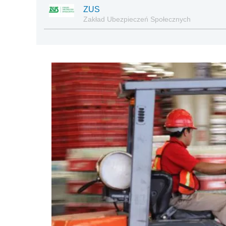
ZUS
Zakład Ubezpieczeń Społecznych