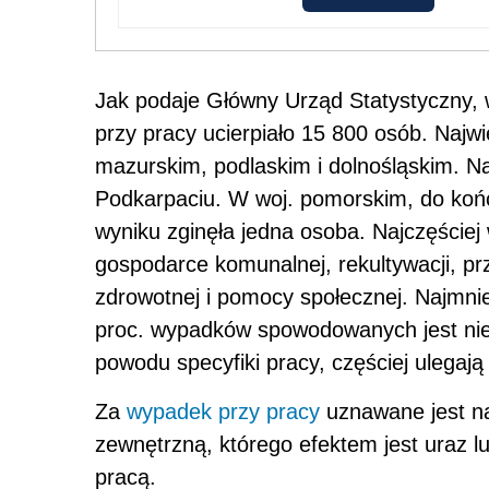
Jak podaje Główny Urząd Statystyczny,
przy pracy ucierpiało 15 800 osób. Naj
mazurskim, podlaskim i dolnośląskim. N
Podkarpaciu. W woj. pomorskim, do koń
wyniku zginęła jedna osoba. Najczęściej
gospodarce komunalnej, rekultywacji, pr
zdrowotnej i pomocy społecznej. Najmni
proc. wypadków spowodowanych jest ni
powodu specyfiki pracy, częściej ulegaj
Za
wypadek przy pracy
uznawane jest n
zewnętrzną, którego efektem jest uraz l
pracą.