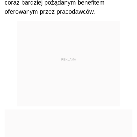
coraz bardziej pożądanym benefitem
oferowanym przez pracodawców.
REKLAMA