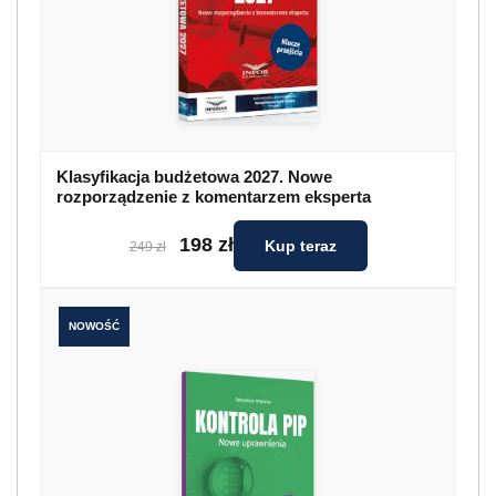
Klasyfikacja budżetowa 2027. Nowe
rozporządzenie z komentarzem eksperta
198 zł
Kup teraz
249 zł
NOWOŚĆ