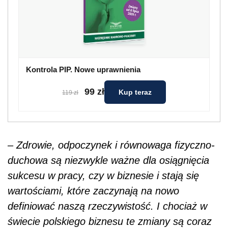
Kontrola PIP. Nowe uprawnienia
99 zł
Kup teraz
119 zł
– Zdrowie, odpoczynek i równowaga fizyczno-
duchowa są niezwykle ważne dla osiągnięcia
sukcesu w pracy, czy w biznesie i stają się
wartościami, które zaczynają na nowo
definiować naszą rzeczywistość. I chociaż w
świecie polskiego biznesu te zmiany są coraz