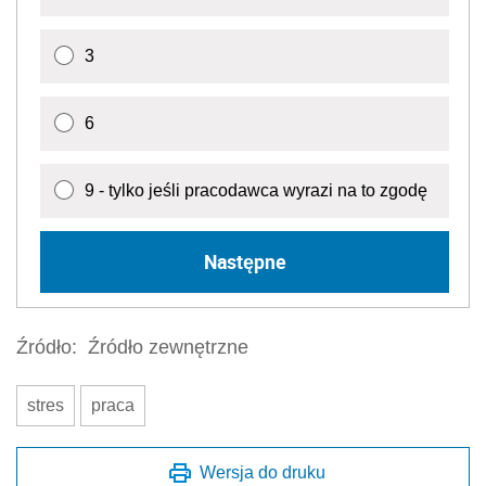
3
6
9 - tylko jeśli pracodawca wyrazi na to zgodę
Następne
Źródło:
Źródło zewnętrzne
stres
praca
Wersja do druku