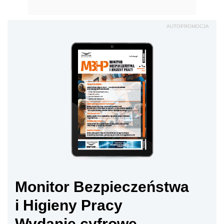
AUTOPROMOCJA
Monitor Bezpieczeństwa
i Higieny Pracy
Wydanie cyfrowe