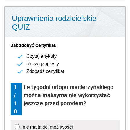
Uprawnienia rodzicielskie -
QUIZ
Jak zdobyć Certyfikat:
Czytaj artykuły
Rozwiązuj testy
Zdobądź certyfikat
1
Ile tygodni urlopu macierzyńskiego
/
można maksymalnie wykorzystać
1
jeszcze przed porodem?
0
nie ma takiej możliwości