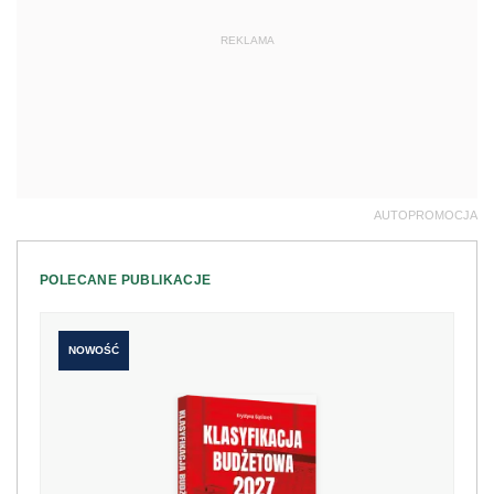
REKLAMA
AUTOPROMOCJA
POLECANE PUBLIKACJE
NOWOŚĆ