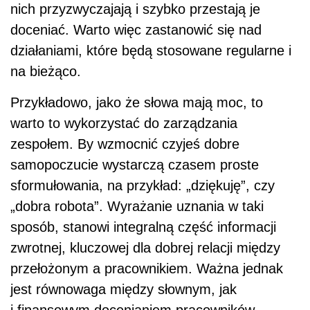
nich przyzwyczajają i szybko przestają je
doceniać. Warto więc zastanowić się nad
działaniami, które będą stosowane regularne i
na bieżąco.
Przykładowo, jako że słowa mają moc, to
warto to wykorzystać do zarządzania
zespołem. By wzmocnić czyjeś dobre
samopoczucie wystarczą czasem proste
sformułowania, na przykład: „dziękuję”, czy
„dobra robota”. Wyrażanie uznania w taki
sposób, stanowi integralną część informacji
zwrotnej, kluczowej dla dobrej relacji między
przełożonym a pracownikiem. Ważna jednak
jest równowaga między słownym, jak
i finansowym docenianiem pracowników.