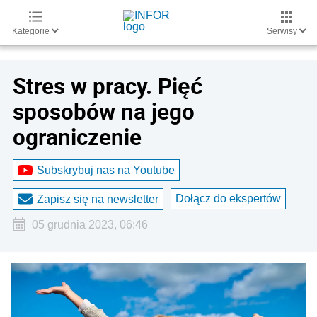
Kategorie
Serwisy
Stres w pracy. Pięć
sposobów na jego
ograniczenie
Subskrybuj nas na Youtube
Dołącz do ekspertów
Zapisz się na newsletter
05 grudnia 2023, 06:46