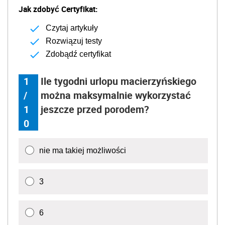
Jak zdobyć Certyfikat:
Czytaj artykuły
Rozwiązuj testy
Zdobądź certyfikat
1
Ile tygodni urlopu macierzyńskiego
/
można maksymalnie wykorzystać
1
jeszcze przed porodem?
0
nie ma takiej możliwości
3
6