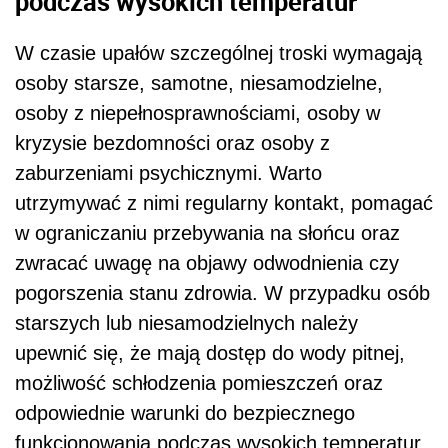
podczas wysokich temperatur
W czasie upałów szczególnej troski wymagają
osoby starsze, samotne, niesamodzielne,
osoby z niepełnosprawnościami, osoby w
kryzysie bezdomności oraz osoby z
zaburzeniami psychicznymi. Warto
utrzymywać z nimi regularny kontakt, pomagać
w ograniczaniu przebywania na słońcu oraz
zwracać uwagę na objawy odwodnienia czy
pogorszenia stanu zdrowia. W przypadku osób
starszych lub niesamodzielnych należy
upewnić się, że mają dostęp do wody pitnej,
możliwość schłodzenia pomieszczeń oraz
odpowiednie warunki do bezpiecznego
funkcjonowania podczas wysokich temperatur.