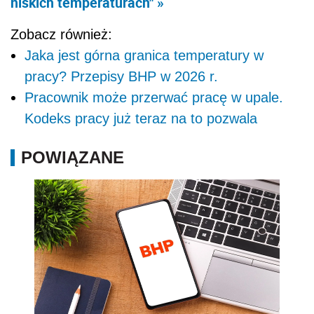
niskich temperaturach" »
Zobacz również:
Jaka jest górna granica temperatury w
pracy? Przepisy BHP w 2026 r.
Pracownik może przerwać pracę w upale.
Kodeks pracy już teraz na to pozwala
POWIĄZANE