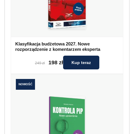
Klasyfikacja budżetowa 2027. Nowe
rozporządzenie z komentarzem eksperta
198 zł
Kup teraz
249 zł
NOWOŚĆ