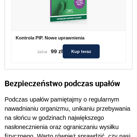
Kontrola PIP. Nowe uprawnienia
99 zł
Kup teraz
119 zł
Bezpieczeństwo podczas upałów
Podczas upałów pamiętajmy o regularnym
nawadnianiu organizmu, unikaniu przebywania
na słońcu w godzinach największego
nasłonecznienia oraz ograniczaniu wysiłku
fizycznego. Warto również sprawdzić, czy nasi