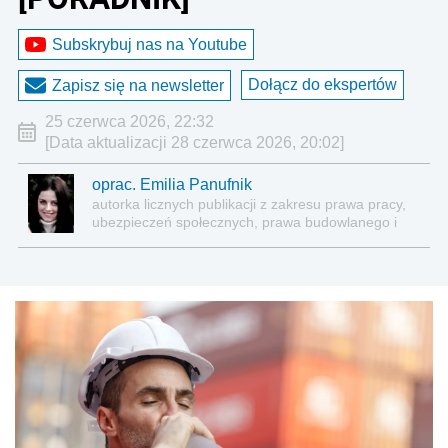
Subskrybuj nas na Youtube
Dołącz do ekspertów
Zapisz się na newsletter
25 czerwca 2026, 22:32
[Data aktualizacji 28 czerwca 2026, 20:02]
oprac. Emilia Panufnik
autorka licznych publikacji z zakresu prawa pracy,
ubezpieczeń społecznych, prawa budowlanego i
nieruchomości