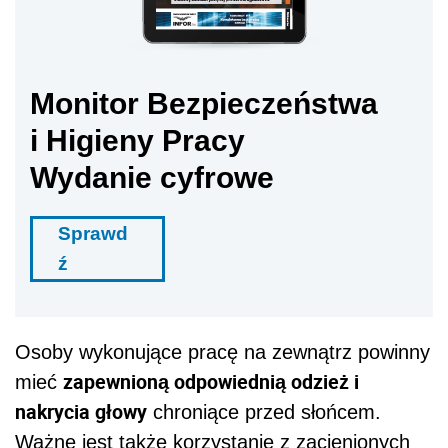
Monitor Bezpieczeństwa
i Higieny Pracy
Wydanie cyfrowe
Sprawd
ź
Osoby wykonujące pracę na zewnątrz powinny
zapewnioną odpowiednią odzież i
mieć
nakrycia głowy
chroniące przed słońcem.
Ważne jest także korzystanie z zacienionych