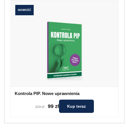
NOWOŚĆ
Kontrola PIP. Nowe uprawnienia
99 zł
Kup teraz
119 zł