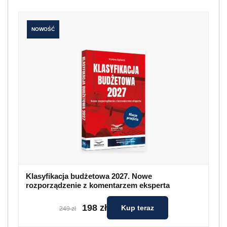
NOWOŚĆ
Klasyfikacja budżetowa 2027. Nowe
rozporządzenie z komentarzem eksperta
198 zł
Kup teraz
249 zł