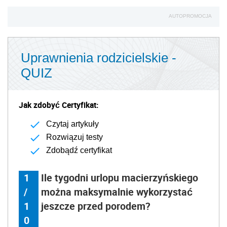
AUTOPROMOCJA
Uprawnienia rodzicielskie -
QUIZ
Jak zdobyć Certyfikat:
Czytaj artykuły
Rozwiązuj testy
Zdobądź certyfikat
1
Ile tygodni urlopu macierzyńskiego
/
można maksymalnie wykorzystać
1
jeszcze przed porodem?
0