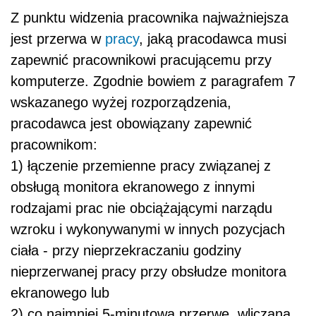
Z punktu widzenia pracownika najważniejsza
jest przerwa w
pracy
, jaką pracodawca musi
zapewnić pracownikowi pracującemu przy
komputerze. Zgodnie bowiem z paragrafem 7
wskazanego wyżej rozporządzenia,
pracodawca jest obowiązany zapewnić
pracownikom:
1) łączenie przemienne pracy związanej z
obsługą monitora ekranowego z innymi
rodzajami prac nie obciążającymi narządu
wzroku i wykonywanymi w innych pozycjach
ciała - przy nieprzekraczaniu godziny
nieprzerwanej pracy przy obsłudze monitora
ekranowego lub
2) co najmniej 5-minutową przerwę, wliczaną