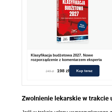
Klasyfikacja budżetowa 2027. Nowe
rozporządzenie z komentarzem eksperta
198 zł
Kup teraz
249 zł
Zwolnienie lekarskie w trakci