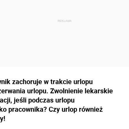
wnik zachoruje w trakcie urlopu
rwania urlopu. Zwolnienie lekarskie
cji, jeśli podczas urlopu
o pracownika? Czy urlop również
y!