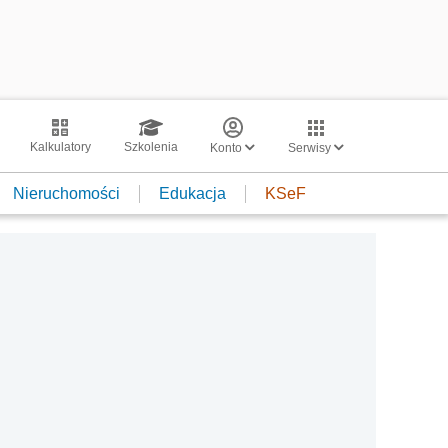
Kalkulatory
Szkolenia
Konto
Serwisy
Nieruchomości
Edukacja
KSeF