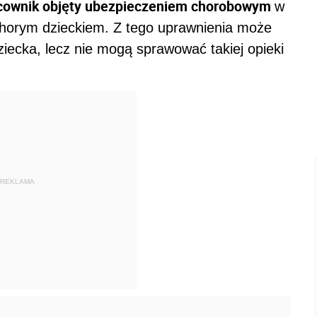
cownik objęty ubezpieczeniem chorobowym
w
chorym dzieckiem. Z tego uprawnienia może
ziecka, lecz nie mogą sprawować takiej opieki
REKLAMA