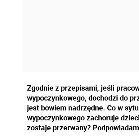
Zgodnie z przepisami, jeśli praco
wypoczynkowego, dochodzi do prze
jest bowiem nadrzędne. Co w sytua
wypoczynkowego zachoruje dzieck
zostaje przerwany? Podpowiadam