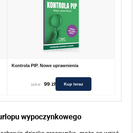
Kontrola PIP. Nowe uprawnienia
99 zł
Kup teraz
119 zł
e urlopu wypoczynkowego