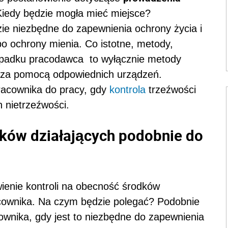
Kiedy będzie mogła mieć miejsce?
ie niezbędne do zapewnienia ochrony życia i
o ochrony mienia. Co istotne, metody,
ypadku pracodawca to wyłącznie metody
 za pomocą odpowiednich urządzeń.
racownika do pracy, gdy
kontrola
trzeźwości
n nietrzeźwości.
ków działających podobnie do
ienie kontroli na obecność środków
acownika. Na czym będzie polegać? Podobnie
cownika, gdy jest to niezbędne do zapewnienia