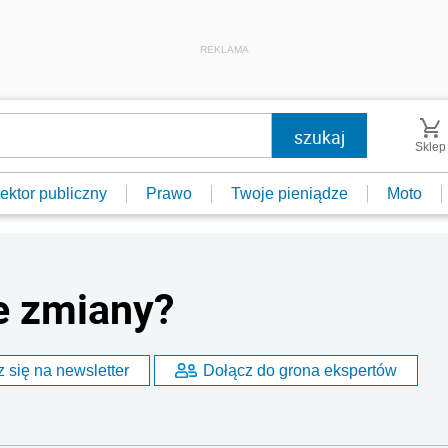
REKLAMA
Sklep
ektor publiczny
Prawo
Twoje pieniądze
Moto
ie zmiany?
 się na newsletter
Dołącz do grona ekspertów