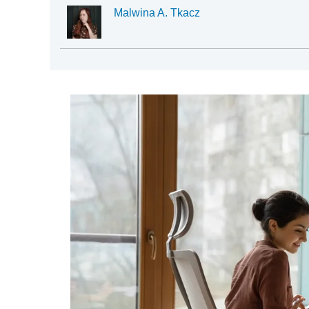
Malwina A. Tkacz