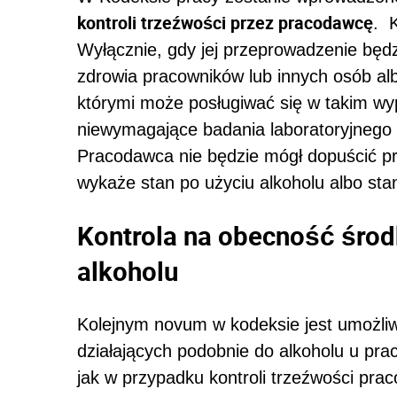
kontroli trzeźwości przez pracodawcę
. 
Wyłącznie, gdy jej przeprowadzenie będz
zdrowia pracowników lub innych osób alb
którymi może posługiwać się w takim w
niewymagające badania laboratoryjnego
Pracodawca nie będzie mógł dopuścić p
wykaże stan po użyciu alkoholu albo sta
Kontrola na obecność środ
alkoholu
Kolejnym novum w kodeksie jest umożliw
działających podobnie do alkoholu u pr
jak w przypadku kontroli trzeźwości pra