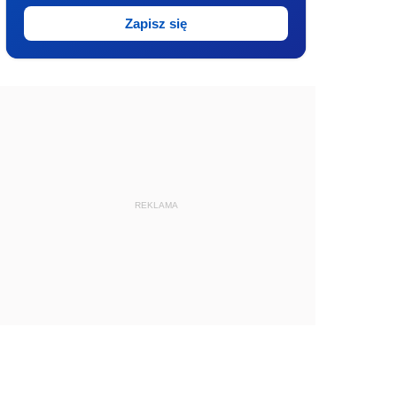
Zapisz się
REKLAMA