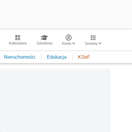
Kalkulatory
Szkolenia
Konto
Serwisy
Nieruchomości
Edukacja
KSeF