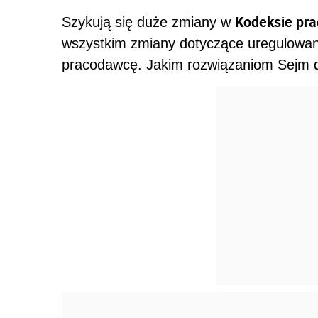
Kodeksie pra
Szykują się duże zmiany w
wszystkim zmiany dotyczące uregulowania
pracodawcę. Jakim rozwiązaniom Sejm da