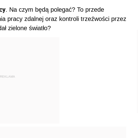
cy
. Na czym będą polegać? To przede
 pracy zdalnej oraz kontroli trzeźwości przez
ł zielone światło?
REKLAMA