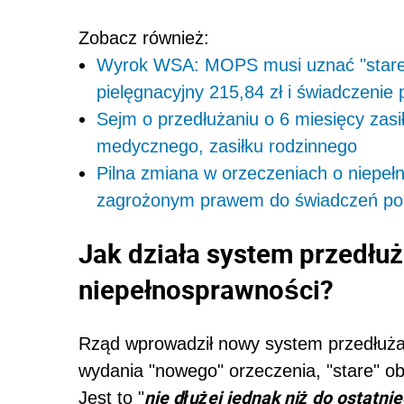
Zobacz również:
Wyrok WSA: MOPS musi uznać "stare" 
pielęgnacyjny 215,84 zł i świadczenie 
Sejm o przedłużaniu o 6 miesięcy zasi
medycznego, zasiłku rodzinnego
Pilna zmiana w orzeczeniach o niepeł
zagrożonym prawem do świadczeń po 
Jak działa system przedłu
niepełnosprawności?
Rząd wprowadził nowy system przedłuża
wydania "nowego" orzeczenia, "stare" ob
nie dłużej jednak niż do ostatn
Jest to "