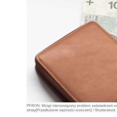
PFRON: Wciąż nierozwiązany problem zaświadczeń osó
straty[Przedłużenie ważności orzeczeń]
/
Shutterstock