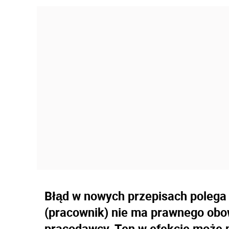
Błąd w nowych przepisach polega
(pracownik) nie ma prawnego obo
pracodawcy. Ten w efekcie może 