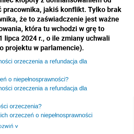
 pracownika, jakiś konflikt. Tylko brak
nika, że to zaświadczenie jest ważne
wania, która tu wchodzi w grę to
 lipca 2024 r., o ile zmiany uchwali
 projektu w parlamencie).
ści orzeczenia a refundacja dla
zeń o niepełnosprawności?
ści orzeczenia a refundacja dla
ości orzeczenia?
ch orzeczeń o niepełnosprawności
ozwiń
>