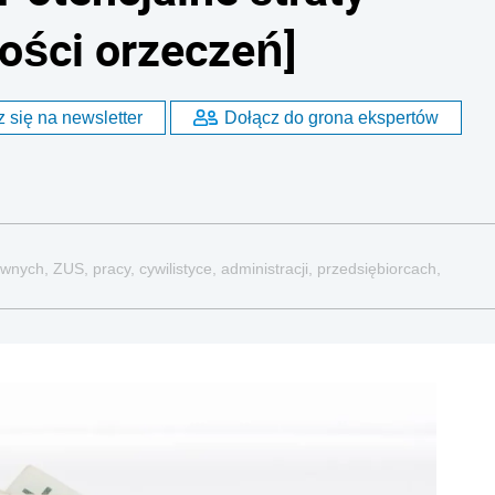
ości orzeczeń]
 się na newsletter
Dołącz do grona ekspertów
nych, ZUS, pracy, cywilistyce, administracji, przedsiębiorcach,