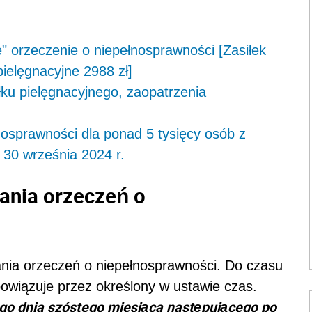
orzeczenie o niepełnosprawności [Zasiłek
pielęgnacyjne 2988 zł]
łku pielęgnacyjnego, zaopatrzenia
nosprawności dla ponad 5 tysięcy osób z
30 września 2024 r.
żania orzeczeń o
nia orzeczeń o niepełnosprawności. Do czasu
owiązuje przez określony w ustawie czas.
iego dnia szóstego miesiąca następującego po