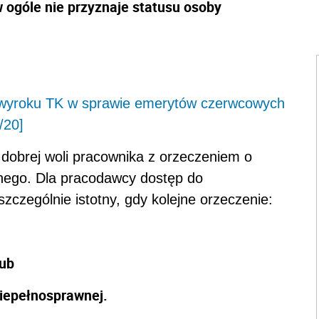
 ogóle nie przyznaje statusu osoby
yroku TK w sprawie emerytów czerwcowych
/20]
 dobrej woli pracownika z orzeczeniem o
nego. Dla pracodawcy dostęp do
szczególnie istotny, gdy kolejne orzeczenie:
lub
niepełnosprawnej.