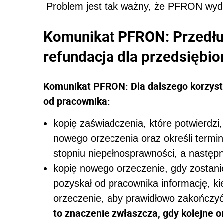
Problem jest tak ważny, że PFRON wyda
Komunikat PFRON: Przedłu
refundacja dla przedsiębi
Komunikat PFRON: Dla dalszego korzyst
od pracownika:
kopię zaświadczenia, które potwierdzi
nowego orzeczenia oraz określi term
stopniu niepełnosprawności, a następn
kopię nowego orzeczenie, gdy zostani
pozyskał od pracownika informację, ki
orzeczenie, aby prawidłowo zakończy
to znaczenie zwłaszcza, gdy kolejne o