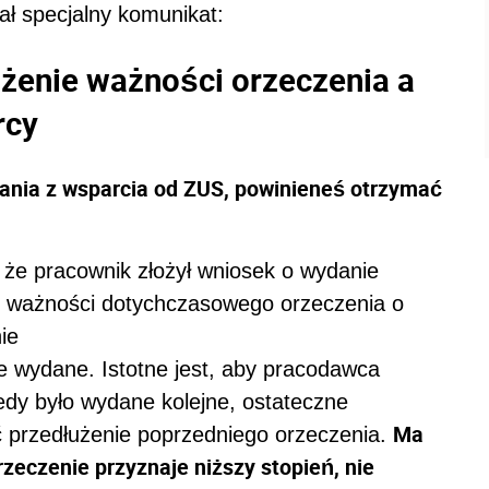
ł specjalny komunikat:
żenie ważności orzeczenia a
orcy
ania z wsparcia od ZUS, powinieneś otrzymać
, że pracownik złożył wniosek o wydanie
in ważności dotychczasowego orzeczenia o
ie
e wydane. Istotne jest, aby pracodawca
edy było wydane kolejne, ostateczne
Ma
ć przedłużenie poprzedniego orzeczenia.
rzeczenie przyznaje niższy stopień, nie