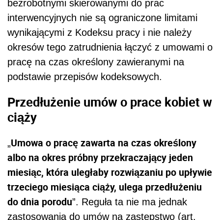
bezrobotnymi skierowanymi do prac
interwencyjnych nie są ograniczone limitami
wynikającymi z Kodeksu pracy i nie należy
okresów tego zatrudnienia łączyć z umowami o
pracę na czas określony zawieranymi na
podstawie przepisów kodeksowych.
Przedłużenie umów o prace kobiet w
ciąży
Umowa o pracę zawarta na czas określony
„
albo na okres próbny przekraczający jeden
miesiąc, która uległaby rozwiązaniu po upływie
trzeciego miesiąca ciąży, ulega przedłużeniu
do dnia porodu
”. Reguła ta nie ma jednak
zastosowania do umów na zastępstwo (
art.