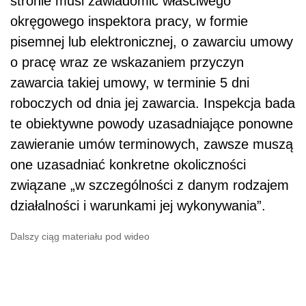
stronie musi zawiadomić właściwego
okręgowego inspektora pracy, w formie
pisemnej lub elektronicznej, o zawarciu umowy
o pracę wraz ze wskazaniem przyczyn
zawarcia takiej umowy, w terminie 5 dni
roboczych od dnia jej zawarcia. Inspekcja bada
te
obiektywne powody uzasadniające ponowne
zawieranie umów terminowych, zawsze muszą
one uzasadniać konkretne okoliczności
związane „w szczególności z danym rodzajem
działalności i warunkami jej wykonywania”.
Dalszy ciąg materiału pod wideo