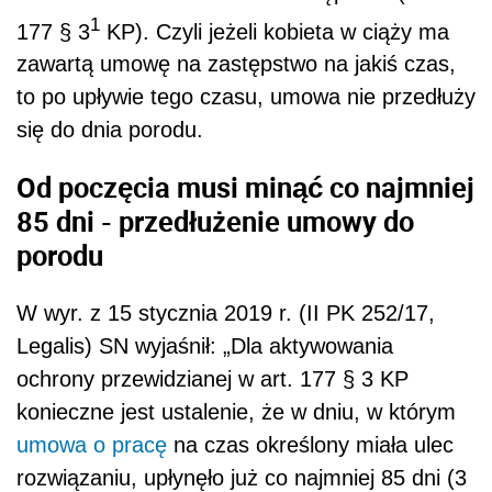
1
177 § 3
KP). Czyli jeżeli kobieta w ciąży ma
zawartą umowę na zastępstwo na jakiś czas,
to po upływie tego czasu, umowa nie przedłuży
się do dnia porodu.
Od poczęcia musi minąć co najmniej
85 dni - przedłużenie umowy do
porodu
W wyr. z 15 stycznia 2019 r. (
II PK 252/17
,
Legalis) SN wyjaśnił: „Dla aktywowania
ochrony przewidzianej w
art. 177 § 3
KP
konieczne jest ustalenie, że w dniu, w którym
umowa o pracę
na czas określony miała ulec
rozwiązaniu, upłynęło już co najmniej 85 dni (3