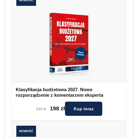
NOWOŚĆ
Klasyfikacja budżetowa 2027. Nowe
rozporządzenie z komentarzem eksperta
198 zł
Kup teraz
249 zł
NOWOŚĆ