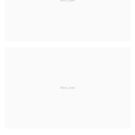
REKLAMA
REKLAMA