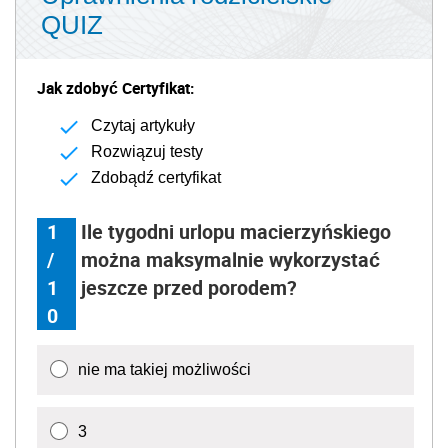
QUIZ
Jak zdobyć Certyfikat:
Czytaj artykuły
Rozwiązuj testy
Zdobądź certyfikat
1
Ile tygodni urlopu macierzyńskiego
/
można maksymalnie wykorzystać
1
jeszcze przed porodem?
0
nie ma takiej możliwości
3