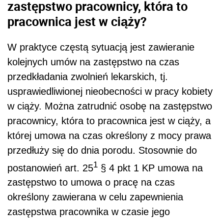
zastępstwo pracownicy, która to
pracownica jest w ciąży?
W praktyce częstą sytuacją jest zawieranie
kolejnych umów na zastępstwo na czas
przedkładania zwolnień lekarskich, tj.
usprawiedliwionej nieobecności w pracy kobiety
w ciąży. Można zatrudnić osobę na zastępstwo
pracownicy, która to pracownica jest w ciąży, a
której umowa na czas określony z mocy prawa
przedłuży się do dnia porodu.
Stosownie do
1
postanowień
art. 25
§ 4 pkt 1
KP umowa na
zastępstwo to umowa o pracę na czas
określony zawierana w celu zapewnienia
zastępstwa pracownika w czasie jego