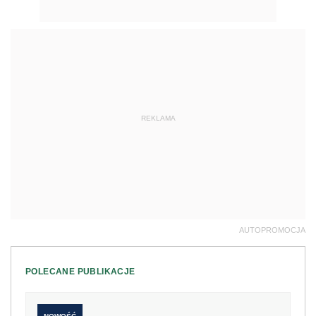
REKLAMA
AUTOPROMOCJA
POLECANE PUBLIKACJE