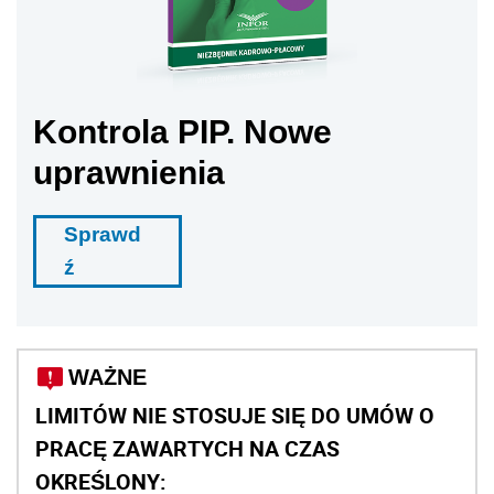
Kontrola PIP. Nowe
uprawnienia
Sprawd
ź
WAŻNE
LIMITÓW NIE STOSUJE SIĘ DO UMÓW O
PRACĘ ZAWARTYCH NA CZAS
OKREŚLONY: