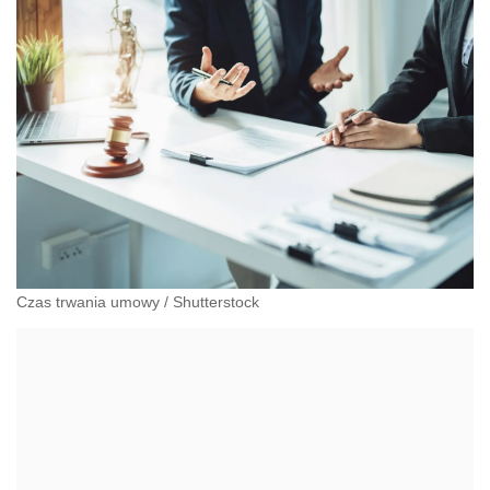
pomocą socjalną.
Czas trwania umowy
/
Shutterstock