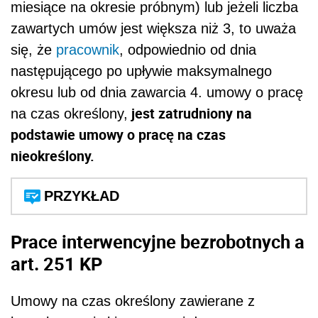
miesiące na okresie próbnym) lub jeżeli liczba
zawartych umów jest większa niż 3, to uważa
się, że
pracownik
, odpowiednio od dnia
następującego po upływie maksymalnego
okresu lub od dnia zawarcia 4. umowy o pracę
jest zatrudniony na
na czas określony,
podstawie umowy o pracę na czas
nieokreślony.
PRZYKŁAD
Prace interwencyjne bezrobotnych a
art. 25
1
KP
Umowy na czas określony zawierane z