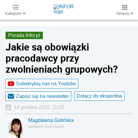
Kategorie
Serwisy
Porada Infor.pl
Jakie są obowiązki
pracodawcy przy
zwolnieniach grupowych?
Subskrybuj nas na Youtube
Dołącz do ekspertów
Zapisz się na newsletter
14 grudnia 2010, 11:02
Magdalena Golińska
aplikant radcowski