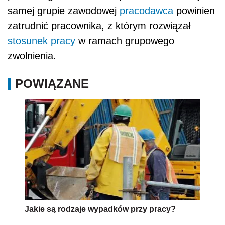
samej grupie zawodowej
pracodawca
powinien
zatrudnić pracownika, z którym rozwiązał
stosunek pracy
w ramach grupowego
zwolnienia.
POWIĄZANE
Jakie są rodzaje wypadków przy pracy?