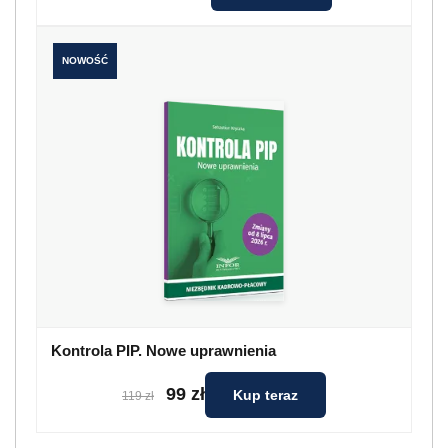
NOWOŚĆ
Kontrola PIP. Nowe uprawnienia
99 zł
Kup teraz
119 zł