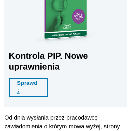
Kontrola PIP. Nowe
uprawnienia
Sprawd
ź
Od dnia wysłania przez pracodawcę
zawiadomienia o którym mowa wyżej, strony