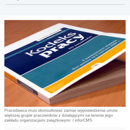
Pracodawca musi skonsultować zamiar wypowiedzenia umów
większej grupie pracowników z działającymi na terenie jego
zakładu organizacjami związkowymi.
/
inforCMS