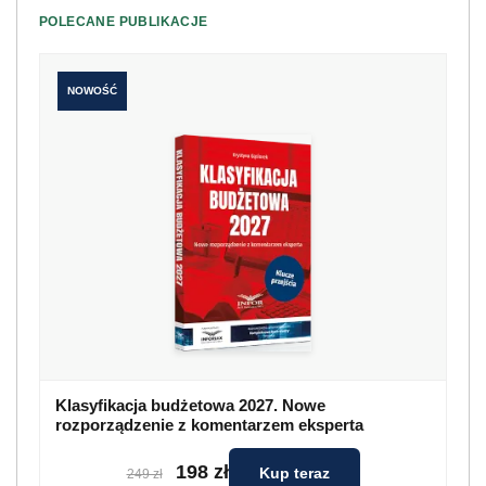
POLECANE PUBLIKACJE
NOWOŚĆ
Klasyfikacja budżetowa 2027. Nowe
rozporządzenie z komentarzem eksperta
198 zł
Kup teraz
249 zł