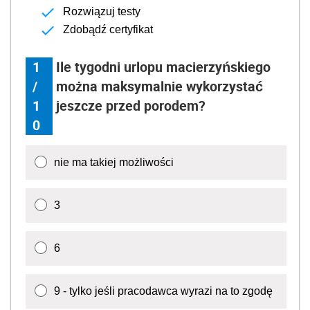
Rozwiązuj testy
Zdobądź certyfikat
1
Ile tygodni urlopu macierzyńskiego
/
można maksymalnie wykorzystać
1
jeszcze przed porodem?
0
nie ma takiej możliwości
3
6
9 - tylko jeśli pracodawca wyrazi na to zgodę