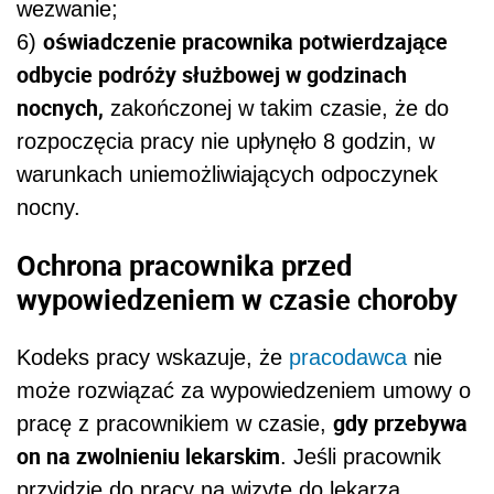
wezwanie;
oświadczenie pracownika potwierdzające
6
)
odbycie podróży służbowej w godzinach
nocnych,
zakończonej w takim czasie, że do
rozpoczęcia pracy nie upłynęło 8 godzin, w
warunkach uniemożliwiających odpoczynek
nocny.
Ochrona pracownika przed
wypowiedzeniem w czasie choroby
Kodeks pracy wskazuje, że
pracodawca
nie
może rozwiązać za wypowiedzeniem umowy o
gdy przebywa
pracę z pracownikiem w czasie,
on na zwolnieniu lekarskim
. Jeśli pracownik
przyjdzie do pracy na wizytę do lekarza