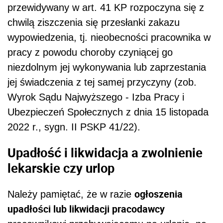
przewidywany w art. 41 KP rozpoczyna się z
chwilą ziszczenia się przesłanki zakazu
wypowiedzenia, tj. nieobecności pracownika w
pracy z powodu choroby czyniącej go
niezdolnym jej wykonywania lub zaprzestania
jej świadczenia z tej samej przyczyny (zob.
Wyrok Sądu Najwyższego - Izba Pracy i
Ubezpieczeń Społecznych z dnia 15 listopada
2022 r., sygn. II PSKP 41/22).
Upadłość i likwidacja a zwolnienie
lekarskie czy urlop
ogłoszenia
Należy pamiętać, że w razie
upadłości lub likwidacji pracodawcy