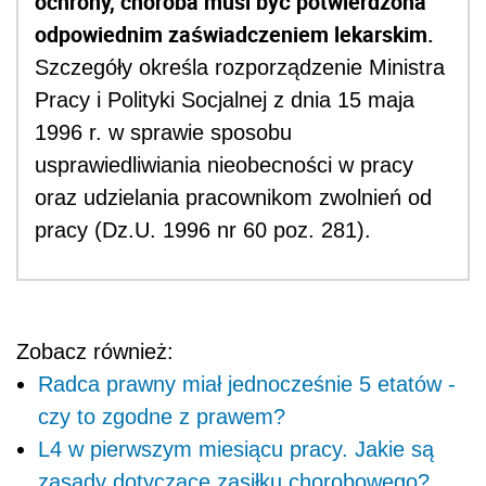
ochrony, choroba musi być potwierdzona
odpowiednim zaświadczeniem lekarskim.
Szczegóły określa rozporządzenie Ministra
Pracy i Polityki Socjalnej z dnia 15 maja
1996 r. w sprawie sposobu
usprawiedliwiania nieobecności w pracy
oraz udzielania pracownikom zwolnień od
pracy (Dz.U. 1996 nr 60 poz. 281).
Zobacz również:
Radca prawny miał jednocześnie 5 etatów -
czy to zgodne z prawem?
L4 w pierwszym miesiącu pracy. Jakie są
zasady dotyczące zasiłku chorobowego?