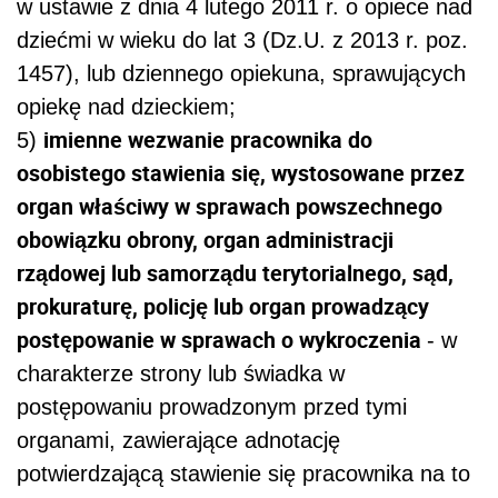
w ustawie z dnia 4 lutego 2011 r. o opiece nad
dziećmi w wieku do lat 3 (Dz.U. z 2013 r. poz.
1457), lub dziennego opiekuna, sprawujących
opiekę nad dzieckiem;
imienne wezwanie pracownika do
5
)
osobistego stawienia się, wystosowane przez
organ właściwy w sprawach powszechnego
obowiązku obrony, organ administracji
rządowej lub samorządu terytorialnego, sąd,
prokuraturę, policję lub organ prowadzący
postępowanie w sprawach o wykroczenia
- w
charakterze strony lub świadka w
postępowaniu prowadzonym przed tymi
organami, zawierające adnotację
potwierdzającą stawienie się pracownika na to