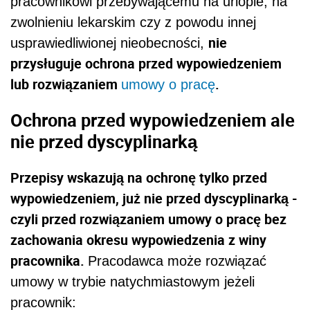
pracownikowi przebywającemu na urlopie, na
zwolnieniu lekarskim czy z powodu innej
nie
usprawiedliwionej nieobecności,
przysługuje ochrona przed wypowiedzeniem
lub rozwiązaniem
.
umowy o pracę
Ochrona przed wypowiedzeniem ale
nie przed dyscyplinarką
Przepisy wskazują na ochronę tylko przed
wypowiedzeniem, już nie przed dyscyplinarką -
czyli przed rozwiązaniem umowy o pracę bez
zachowania okresu wypowiedzenia z winy
pracownika.
Pracodawca może rozwiązać
umowy w trybie natychmiastowym jeżeli
pracownik: