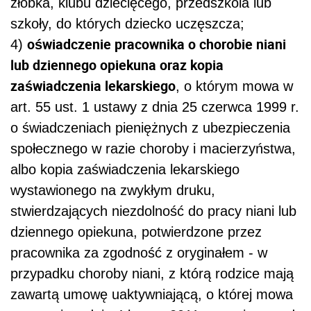
żłobka, klubu dziecięcego, przedszkola lub
szkoły, do których dziecko uczęszcza;
oświadczenie pracownika o chorobie niani
4
)
lub dziennego opiekuna oraz kopia
zaświadczenia lekarskiego
, o którym mowa w
art. 55 ust. 1 ustawy z dnia 25 czerwca 1999 r.
o świadczeniach pieniężnych z ubezpieczenia
społecznego w razie choroby i macierzyństwa,
albo kopia zaświadczenia lekarskiego
wystawionego na zwykłym druku,
stwierdzających niezdolność do pracy niani lub
dziennego opiekuna, potwierdzone przez
pracownika za zgodność z oryginałem - w
przypadku choroby niani, z którą rodzice mają
zawartą umowę uaktywniającą, o której mowa