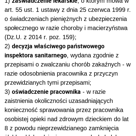
zaświadczenie lekarskie
1)
, o którym mowa w
art. 55 ust. 1 ustawy z dnia 25 czerwca 1999 r.
o świadczeniach pieniężnych z ubezpieczenia
społecznego w razie choroby i macierzyństwa
(Dz.U. z 2014 r. poz. 159);
decyzja właściwego państwowego
2)
inspektora sanitarnego
, wydana zgodnie z
przepisami o zwalczaniu chorób zakaźnych - w
razie odosobnienia pracownika z przyczyn
przewidzianych tymi przepisami;
oświadczenie pracownika
3)
- w razie
zaistnienia okoliczności uzasadniających
konieczność sprawowania przez pracownika
osobistej opieki nad zdrowym dzieckiem do lat
8 z powodu nieprzewidzianego zamknięcia