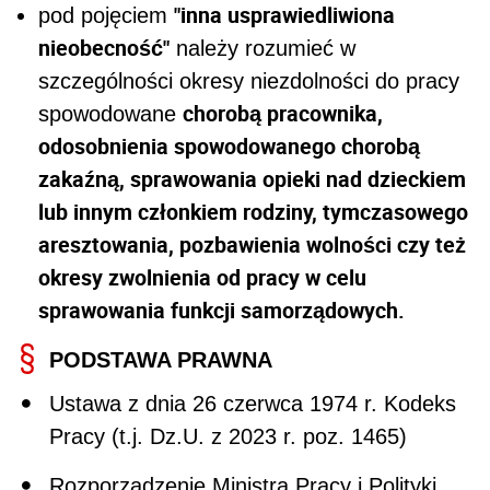
"inna usprawiedliwiona
pod pojęciem
nieobecność"
należy rozumieć w
szczególności okresy niezdolności do pracy
chorobą pracownika,
spowodowane
odosobnienia spowodowanego chorobą
zakaźną, sprawowania opieki nad dzieckiem
lub innym członkiem rodziny, tymczasowego
aresztowania, pozbawienia wolności czy też
okresy zwolnienia od pracy w celu
sprawowania funkcji samorządowych.
PODSTAWA PRAWNA
Ustawa z dnia 26 czerwca 1974 r. Kodeks
Pracy (t.j. Dz.U. z 2023 r. poz. 1465)
Rozporządzenie Ministra Pracy i Polityki