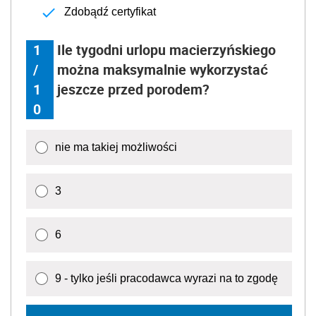
Zdobądź certyfikat
1
Ile tygodni urlopu macierzyńskiego
/
można maksymalnie wykorzystać
1
jeszcze przed porodem?
0
nie ma takiej możliwości
3
6
9 - tylko jeśli pracodawca wyrazi na to zgodę