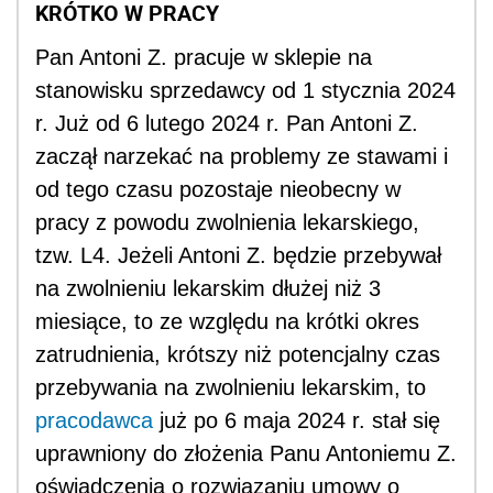
KRÓTKO W PRACY
Pan Antoni Z. pracuje w sklepie na
stanowisku sprzedawcy od 1 stycznia 2024
r. Już od 6 lutego 2024 r. Pan Antoni Z.
zaczął narzekać na problemy ze stawami i
od tego czasu pozostaje nieobecny w
pracy z powodu zwolnienia lekarskiego,
tzw. L4. Jeżeli Antoni Z. będzie przebywał
na zwolnieniu lekarskim dłużej niż 3
miesiące, to ze względu na krótki okres
zatrudnienia, krótszy niż potencjalny czas
przebywania na zwolnieniu lekarskim, to
pracodawca
już po 6 maja 2024 r. stał się
uprawniony do złożenia Panu Antoniemu Z.
oświadczenia o rozwiązaniu umowy o