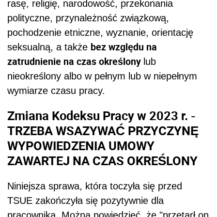
rasę, religię, narodowość, przekonania
polityczne, przynależność związkową,
pochodzenie etniczne, wyznanie, orientację
bez względu na
seksualną, a także
zatrudnienie na czas określony
lub
nieokreślony albo w pełnym lub w niepełnym
wymiarze czasu pracy.
Zmiana Kodeksu Pracy w 2023 r. -
TRZEBA WSAZYWAĆ PRZYCZYNĘ
WYPOWIEDZENIA UMOWY
ZAWARTEJ NA CZAS OKREŚLONY
Niniejsza sprawa, która toczyła się przed
TSUE zakończyła się pozytywnie dla
pracownika. Można powiedzieć, że "przetarł on