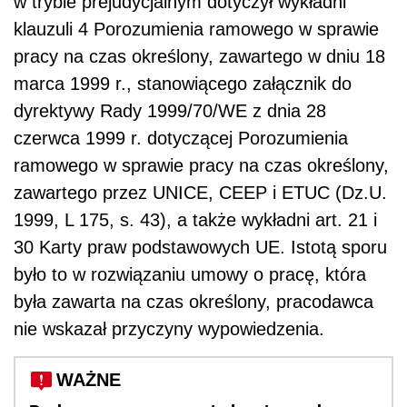
w trybie prejudycjalnym dotyczył wykładni
klauzuli 4 Porozumienia ramowego w sprawie
pracy na czas określony, zawartego w dniu 18
marca 1999 r., stanowiącego załącznik do
dyrektywy Rady 1999/70/WE z dnia 28
czerwca 1999 r. dotyczącej Porozumienia
ramowego w sprawie pracy na czas określony,
zawartego przez UNICE, CEEP i ETUC (Dz.U.
1999, L 175, s. 43), a także wykładni art. 21 i
30 Karty praw podstawowych UE. Istotą sporu
było to w rozwiązaniu umowy o pracę, która
była zawarta na czas określony, pracodawca
nie wskazał przyczyny wypowiedzenia.
WAŻNE