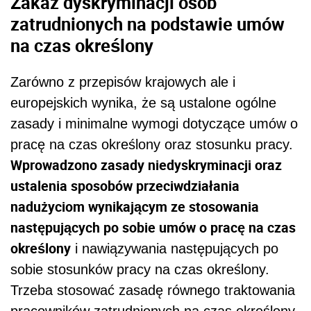
Zakaz dyskryminacji osób
zatrudnionych na podstawie umów
na czas określony
Zarówno z przepisów krajowych ale i
europejskich wynika, że są ustalone ogólne
zasady i minimalne wymogi dotyczące umów o
pracę na czas określony oraz stosunku pracy.
Wprowadzono zasady niedyskryminacji oraz
ustalenia sposobów przeciwdziałania
nadużyciom wynikającym ze stosowania
następujących po sobie umów o pracę na czas
określony
i nawiązywania następujących po
sobie stosunków pracy na czas określony.
Trzeba stosować zasadę równego traktowania
pracowników zatrudnionych na czas określony,