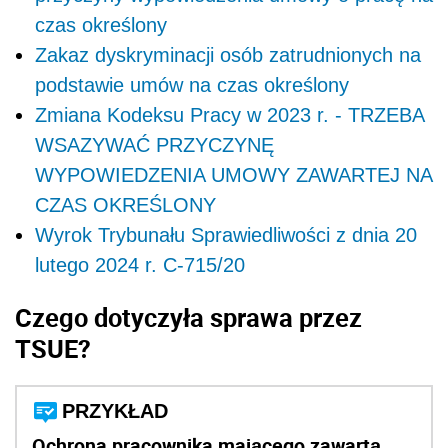
czas określony
Zakaz dyskryminacji osób zatrudnionych na
podstawie umów na czas określony
Zmiana Kodeksu Pracy w 2023 r. - TRZEBA
WSAZYWAĆ PRZYCZYNĘ
WYPOWIEDZENIA UMOWY ZAWARTEJ NA
CZAS OKREŚLONY
Wyrok Trybunału Sprawiedliwości z dnia 20
lutego 2024 r. C-715/20
Czego dotyczyła sprawa przez
TSUE?
PRZYKŁAD
Ochrona pracownika mającego zawartą