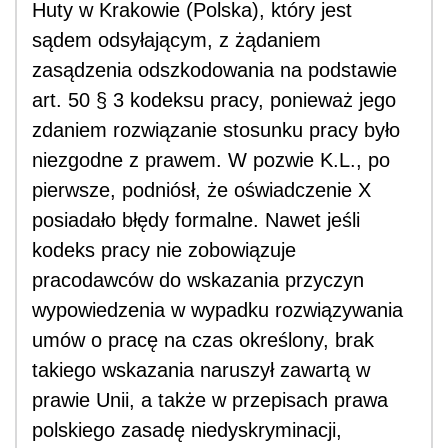
Huty w Krakowie (Polska), który jest
sądem odsyłającym, z żądaniem
zasądzenia odszkodowania na podstawie
art. 50 § 3 kodeksu pracy, ponieważ jego
zdaniem rozwiązanie stosunku pracy było
niezgodne z prawem. W pozwie K.L., po
pierwsze, podniósł, że oświadczenie X
posiadało błędy formalne. Nawet jeśli
kodeks pracy nie zobowiązuje
pracodawców do wskazania przyczyn
wypowiedzenia w wypadku rozwiązywania
umów o pracę na czas określony, brak
takiego wskazania naruszył zawartą w
prawie Unii, a także w przepisach prawa
polskiego zasadę niedyskryminacji,