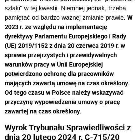
szlaki" w tej kwestii. Niemniej jednak, trzeba
W
pamiętać od bardzo ważnej zmianie prawie.
2023 r. ze względu na implementację
dyrektywy
Parlamentu Europejskiego i Rady
(UE) 2019/1152 z dnia 20 czerwca 2019 r. w
sprawie
przejrzystych i przewidywalnych
warunków pracy
w Unii Europejskiej
potwierdzono ochronę dla pracowników
mających zawartą umowę na czas określony.
Od tego czasu w Polsce należy wskazywać
przyczynę wypowiedzenia umowy o pracę
zawartej na czas określony.
Wyrok Trybunału Sprawiedliwości z
dnia 20 lutego 2024 r. C-715/20