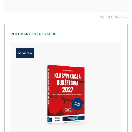
AUTOPROMOCJA
POLECANE PUBLIKACJE
NOWOŚĆ