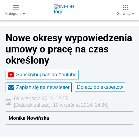
Kategorie
Serwisy
Nowe okresy wypowiedzenia
umowy o pracę na czas
określony
Subskrybuj nas na Youtube
Dołącz do ekspertów
Zapisz się na newsletter
09 września 2014, 12:17
[Data aktualizacji 10 września 2014, 14:26]
Monika Nowińska