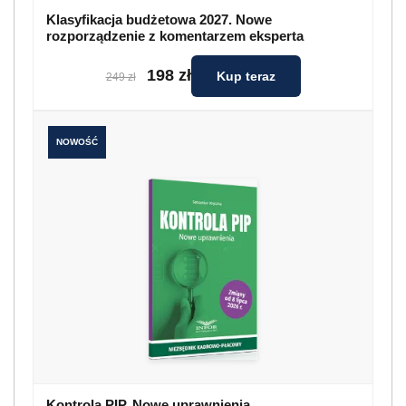
Klasyfikacja budżetowa 2027. Nowe
rozporządzenie z komentarzem eksperta
198 zł
Kup teraz
249 zł
NOWOŚĆ
Kontrola PIP. Nowe uprawnienia