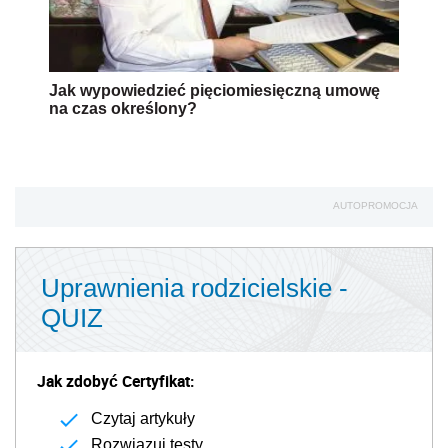
Jak wypowiedzieć pięciomiesięczną umowę
na czas określony?
AUTOPROMOCJA
Uprawnienia rodzicielskie -
QUIZ
Jak zdobyć Certyfikat:
Czytaj artykuły
Rozwiązuj testy