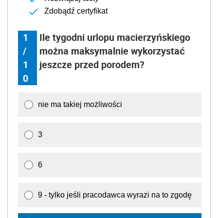
Zdobądź certyfikat
1
Ile tygodni urlopu macierzyńskiego
/
można maksymalnie wykorzystać
1
jeszcze przed porodem?
0
nie ma takiej możliwości
3
6
9 - tylko jeśli pracodawca wyrazi na to zgodę