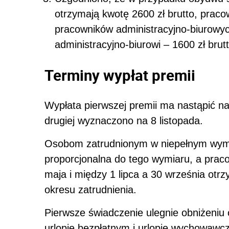
otrzymają kwotę 2600 zł brutto, praco
pracowników administracyjno-biurowych
administracyjno-biurowi – 1600 zł brutt
Terminy wypłat premii
Wypłata pierwszej premii ma nastąpić najp
drugiej wyznaczono na 8 listopada.
Osobom zatrudnionym w niepełnym wymi
proporcjonalna do tego wymiaru, a praco
maja i między 1 lipca a 30 września otr
okresu zatrudnienia.
Pierwsze świadczenie ulegnie obniżeniu
urlopie bezpłatnym i urlopie wychowawc