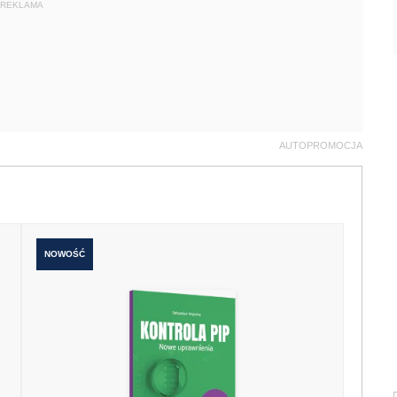
REKLAMA
AUTOPROMOCJA
NOWOŚĆ