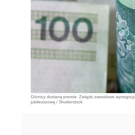
Górnicy dostaną premie. Związki zawodowe wynegocjow
jubileuszową
/
Shutterstock