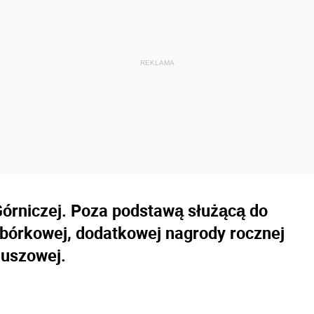
Górniczej. Poza podstawą służącą do
bórkowej, dodatkowej nagrody rocznej
euszowej.