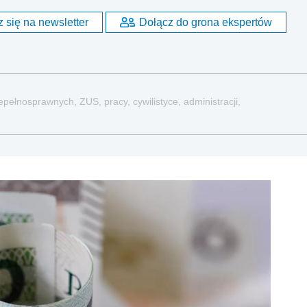
 się na newsletter
Dołącz do grona ekspertów
pełnosprawnych, ZUS, pracy, cywilistyce, administracji,