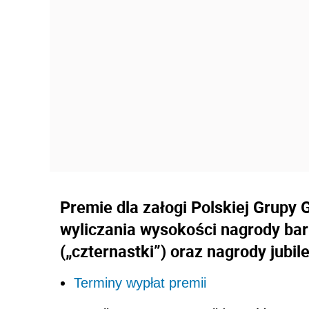
Premie dla załogi Polskiej Grupy 
wyliczania wysokości nagrody bar
(„czternastki”) oraz nagrody jubil
Terminy wypłat premii