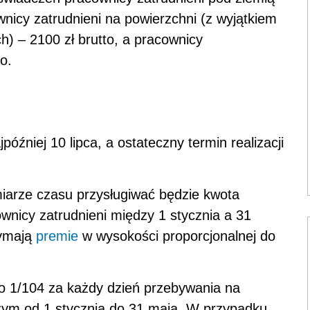
wnicy zatrudnieni na powierzchni (z wyjątkiem
) – 2100 zł brutto, a pracownicy
o.
óźniej 10 lipca, a ostateczny termin realizacji
arze czasu przysługiwać będzie kwota
wnicy zatrudnieni między 1 stycznia a 31
zymają
premie
w wysokości proporcjonalnej do
 o 1/104 za każdy dzień przebywania na
zym od 1 stycznia do 31 maja. W przypadku