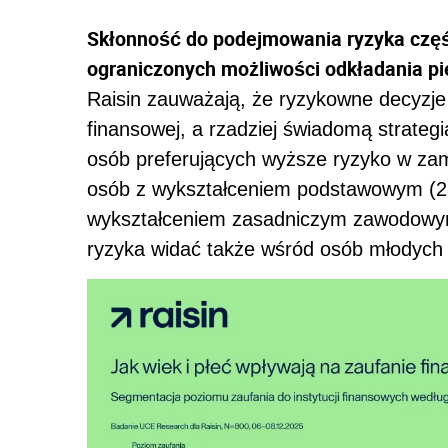
Skłonność do podejmowania ryzyka części
ograniczonych możliwości odkładania pi
Raisin zauważają, że ryzykowne decyzje 
finansowej, a rzadziej świadomą strateg
osób preferujących wyższe ryzyko w zam
osób z wykształceniem podstawowym (23
wykształceniem zasadniczym zawodowym
ryzyka widać także wśród osób młodych (