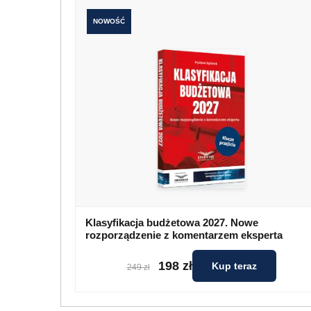
NOWOŚĆ
Klasyfikacja budżetowa 2027. Nowe
rozporządzenie z komentarzem eksperta
198 zł
Kup teraz
249 zł