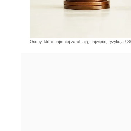
Osoby, które najmniej zarabiają, najwięcej ryzykują
/
S