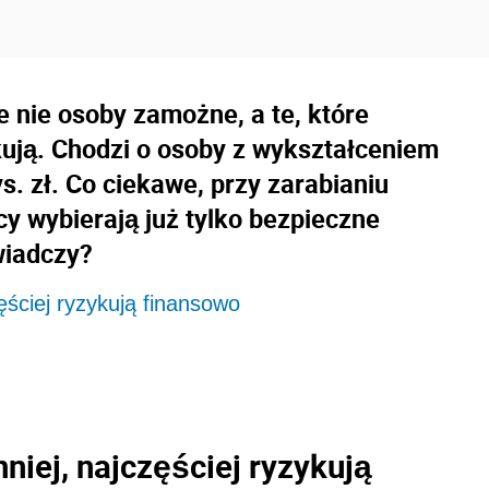
 nie osoby zamożne, a te, które
kują. Chodzi o osoby z wykształceniem
. zł. Co ciekawe, przy zarabianiu
cy wybierają już tylko bezpieczne
wiadczy?
ęściej ryzykują finansowo
niej, najczęściej ryzykują