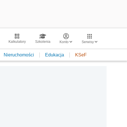
Kalkulatory
Szkolenia
Konto
Serwisy
Nieruchomości
Edukacja
KSeF