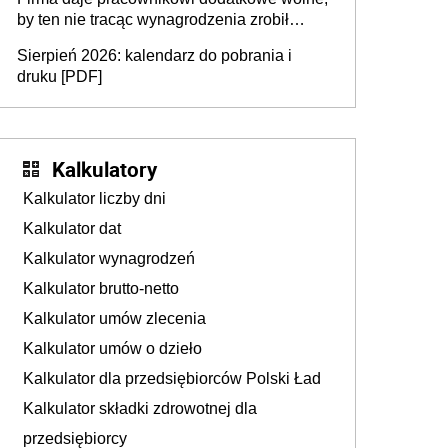
by ten nie tracąc wynagrodzenia zrobił
dodatkowe badania. Ten benefit się
Sierpień 2026: kalendarz do pobrania i
sprawdza
druku [PDF]
Kalkulatory
Kalkulator liczby dni
Kalkulator dat
Kalkulator wynagrodzeń
Kalkulator brutto-netto
Kalkulator umów zlecenia
Kalkulator umów o dzieło
Kalkulator dla przedsiębiorców Polski Ład
Kalkulator składki zdrowotnej dla
przedsiębiorcy