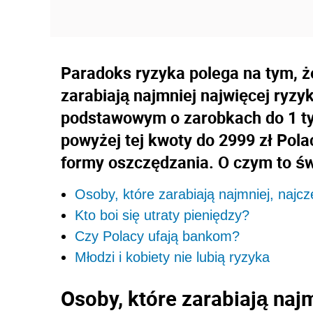
Paradoks ryzyka polega na tym, że
zarabiają najmniej najwięcej ryzy
podstawowym o zarobkach do 1 tys
powyżej tej kwoty do 2999 zł Pola
formy oszczędzania. O czym to ś
Osoby, które zarabiają najmniej, najcz
Kto boi się utraty pieniędzy?
Czy Polacy ufają bankom?
Młodzi i kobiety nie lubią ryzyka
Osoby, które zarabiają najm