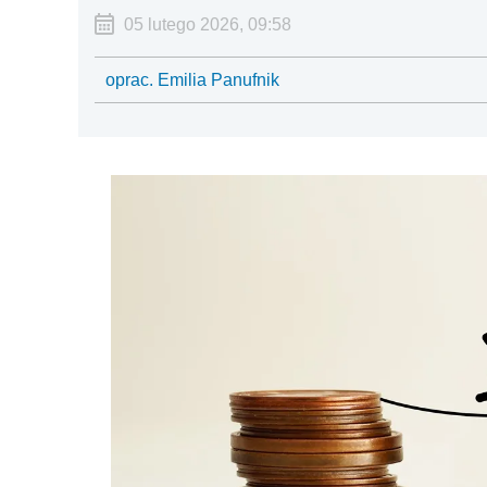
05 lutego 2026, 09:58
oprac. Emilia Panufnik