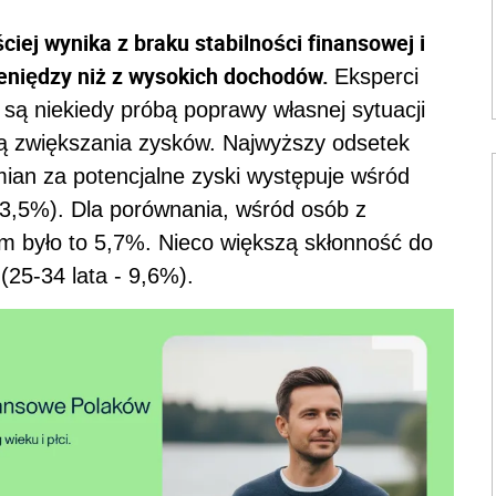
ej wynika z braku stabilności finansowej i
eniędzy niż z wysokich dochodów.
Eksperci
są niekiedy próbą poprawy własnej sytuacji
ią zwiększania zysków. Najwyższy odsetek
ian za potencjalne zyski występuje wśród
,5%). Dla porównania, wśród osób z
 było to 5,7%. Nieco większą skłonność do
25-34 lata - 9,6%).