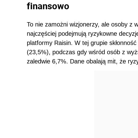
finansowo
To nie zamożni wizjonerzy, ale osoby z
najczęściej podejmują ryzykowne decyzj
platformy Raisin. W tej grupie skłonnoś
(23,5%), podczas gdy wśród osób z wyż
zaledwie 6,7%. Dane obalają mit, że ry