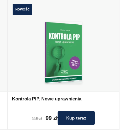
NOWOŚĆ
Kontrola PIP. Nowe uprawnienia
99 zł
Kup teraz
119 zł