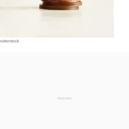
hutterstock