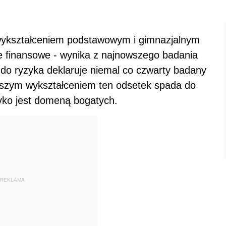
 wykształceniem podstawowym i gimnazjalnym
e finansowe - wynika z najnowszego badania
ć do ryzyka deklaruje niemal co czwarty badany
szym wykształceniem ten odsetek spada do
zyko jest domeną bogatych.
REKLAMA