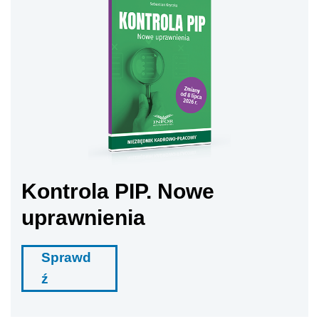
Kontrola PIP. Nowe
uprawnienia
Sprawd
ź