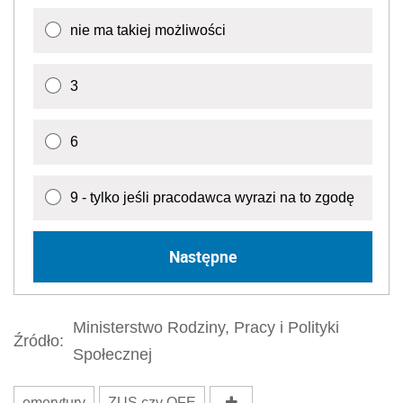
nie ma takiej możliwości
3
6
9 - tylko jeśli pracodawca wyrazi na to zgodę
Następne
Ministerstwo Rodziny, Pracy i Polityki
Źródło:
Społecznej
emerytury
ZUS czy OFE