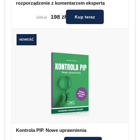
rozporządzenie z komentarzem eksperta
198 zł
Kup teraz
249 zł
NOWOŚĆ
Kontrola PIP. Nowe uprawnienia