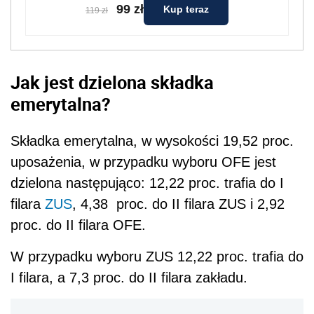
99 zł
Kup teraz
119 zł
Jak jest dzielona składka
emerytalna?
Składka emerytalna, w wysokości 19,52 proc.
uposażenia, w przypadku wyboru OFE jest
dzielona następująco: 12,22 proc. trafia do I
filara
ZUS
, 4,38 proc. do II filara ZUS i 2,92
proc. do II filara OFE.
W przypadku wyboru ZUS 12,22 proc. trafia do
I filara, a 7,3 proc. do II filara zakładu.