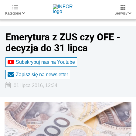
Kategorie
Serwisy
Emerytura z ZUS czy OFE -
decyzja do 31 lipca
Subskrybuj nas na Youtube
Zapisz się na newsletter
01 lipca 2016, 12:34