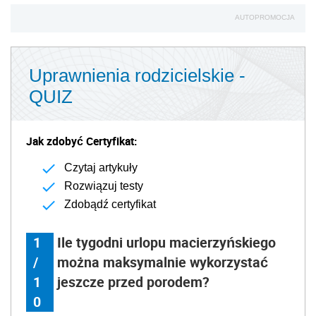
AUTOPROMOCJA
Uprawnienia rodzicielskie -
QUIZ
Jak zdobyć Certyfikat:
Czytaj artykuły
Rozwiązuj testy
Zdobądź certyfikat
1
Ile tygodni urlopu macierzyńskiego
/
można maksymalnie wykorzystać
1
jeszcze przed porodem?
0