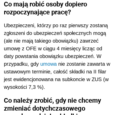
Co mają robić osoby dopiero
rozpoczynające pracę?
Ubezpieczeni, którzy po raz pierwszy zostaną
zgłoszeni do ubezpieczeń społecznych mogą
(ale nie mają takiego obowiązku) zawrzeć
umowę z OFE w ciągu 4 miesięcy licząc od
daty powstania obowiązku ubezpieczeń. W
przypadku, gdy
umowa
nie zostanie zawarta w
ustawowym terminie, całość składki na II filar
jest ewidencjonowana na subkoncie w ZUS (w
wysokości 7,3 %).
Co należy zrobić, gdy nie chcemy
zmieniać dotychczasowego