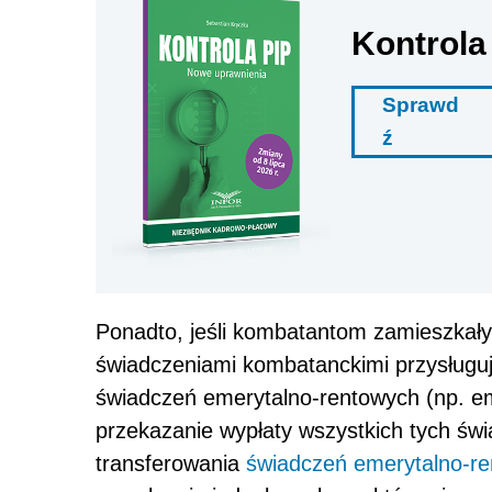
Kontrola
Sprawd
ź
Ponadto, jeśli kombatantom zamieszkał
świadczeniami kombatanckimi przysługuj
świadczeń emerytalno-rentowych (np. em
przekazanie wypłaty wszystkich tych ś
transferowania
świadczeń emerytalno-r