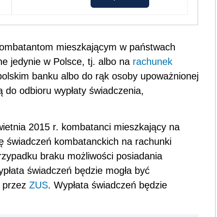
kombatantom mieszkającym w państwach
jedynie w Polsce, tj. albo na
rachunek
polskim banku albo do rąk osoby upoważnionej
 do odbioru wypłaty świadczenia,
wietnia 2015 r. kombatanci mieszkający na
ę świadczeń kombatanckich na rachunki
zypadku braku możliwości posiadania
płata świadczeń będzie mogła być
j przez
ZUS
. Wypłata świadczeń będzie