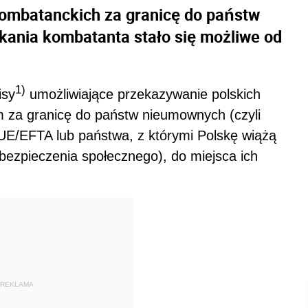
kombatanckich za granicę do państw
ania kombatanta stało się możliwe od
1)
isy
umożliwiające przekazywanie polskich
 za granicę do państw nieumownych (czyli
UE/EFTA lub państwa, z którymi Polskę wiążą
ezpieczenia społecznego), do miejsca ich
REKLAMA