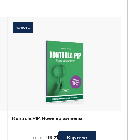
NOWOŚĆ
Kontrola PIP. Nowe uprawnienia
99 zł
Kup teraz
119 zł