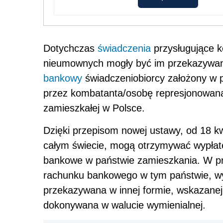
Dotychczas
świadczenia
przysługujące 
nieumownych mogły być im przekazywane 
bankowy
świadczeniobiorcy założony w 
przez kombatanta/osobę represjonowaną
zamieszkałej w Polsce.
Dzięki przepisom nowej ustawy, od 18 k
całym świecie, mogą otrzymywać wypłat
bankowe w państwie zamieszkania. W pr
rachunku bankowego w tym państwie, wy
przekazywana w innej formie, wskazane
dokonywana w walucie wymienialnej.