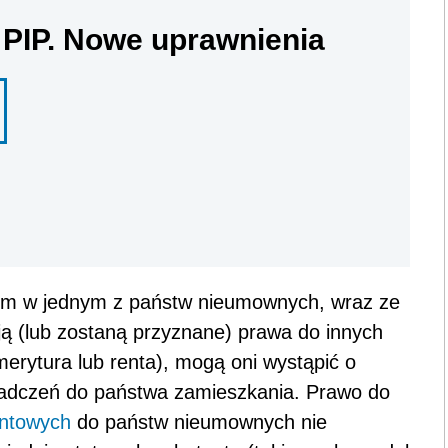
 PIP. Nowe uprawnienia
ym w jednym z państw nieumownych, wraz ze
ą (lub zostaną przyznane) prawa do innych
erytura lub renta), mogą oni wystąpić o
wiadczeń do państwa zamieszkania. Prawo do
entowych
do państw nieumownych nie