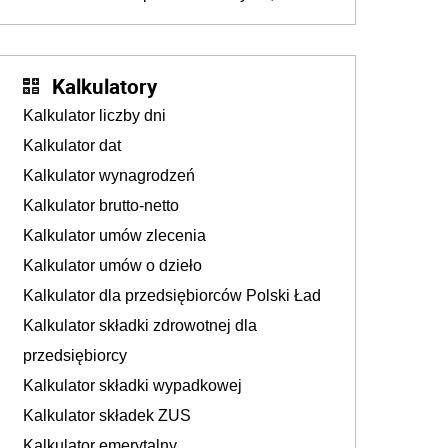
konieczność. Powodem są rosnące koszty
życia
Kalkulatory
Kalkulator liczby dni
Kalkulator dat
Kalkulator wynagrodzeń
Kalkulator brutto-netto
Kalkulator umów zlecenia
Kalkulator umów o dzieło
Kalkulator dla przedsiębiorców Polski Ład
Kalkulator składki zdrowotnej dla
przedsiębiorcy
Kalkulator składki wypadkowej
Kalkulator składek ZUS
Kalkulator emerytalny