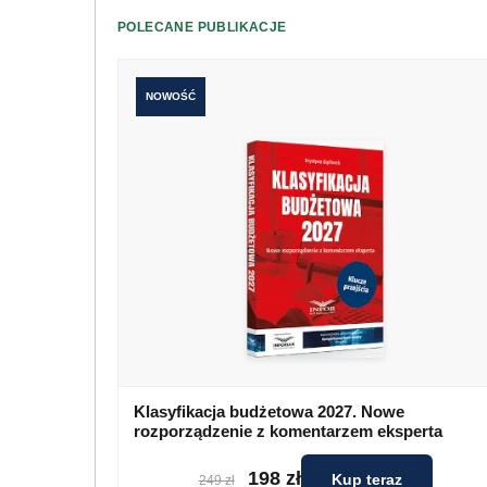
POLECANE PUBLIKACJE
NOWOŚĆ
Klasyfikacja budżetowa 2027. Nowe
rozporządzenie z komentarzem eksperta
198 zł
Kup teraz
249 zł