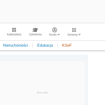
Kalkulatory
Szkolenia
Konto
Serwisy
Nieruchomości
Edukacja
KSeF
REKLAMA