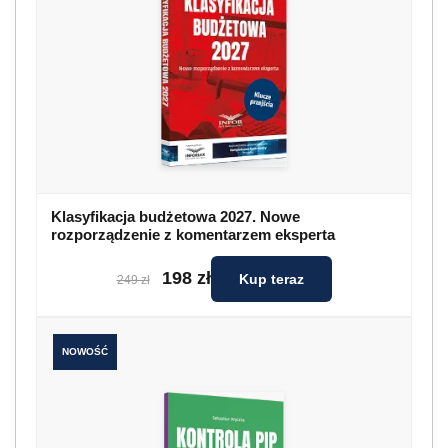
Klasyfikacja budżetowa 2027. Nowe
rozporządzenie z komentarzem eksperta
198 zł
Kup teraz
249 zł
NOWOŚĆ