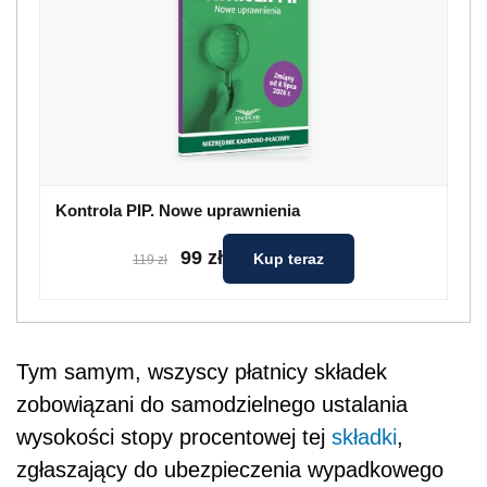
Kontrola PIP. Nowe uprawnienia
99 zł
Kup teraz
119 zł
Tym samym, wszyscy płatnicy składek
zobowiązani do samodzielnego ustalania
wysokości stopy procentowej tej
składki
,
zgłaszający do ubezpieczenia wypadkowego