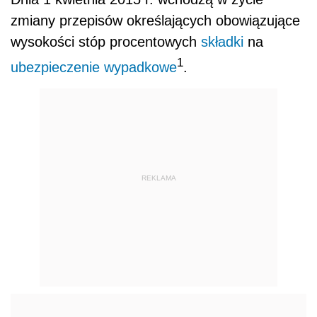
zmiany przepisów określających obowiązujące
wysokości stóp procentowych
składki
na
1
ubezpieczenie wypadkowe
.
REKLAMA