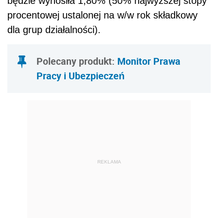
będzie wynosiła 1,80% (50% najwyższej stopy
procentowej ustalonej na w/w rok składkowy
dla grup działalności).
Polecany produkt:
Monitor Prawa
Pracy i Ubezpieczeń
REKLAMA