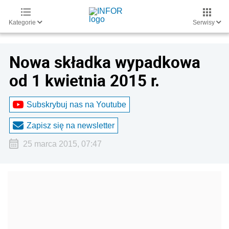
Kategorie
Serwisy
Nowa składka wypadkowa
od 1 kwietnia 2015 r.
Subskrybuj nas na Youtube
Zapisz się na newsletter
25 marca 2015, 07:47