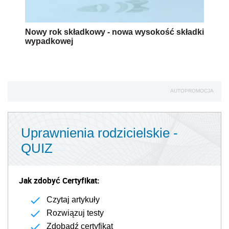
Nowy rok składkowy - nowa wysokość składki
wypadkowej
AUTOPROMOCJA
Uprawnienia rodzicielskie -
QUIZ
Jak zdobyć Certyfikat:
Czytaj artykuły
Rozwiązuj testy
Zdobądź certyfikat