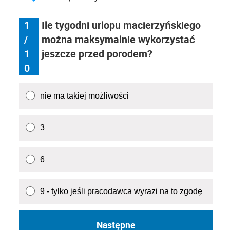
1
Ile tygodni urlopu macierzyńskiego
/
można maksymalnie wykorzystać
1
jeszcze przed porodem?
0
nie ma takiej możliwości
3
6
9 - tylko jeśli pracodawca wyrazi na to zgodę
Następne