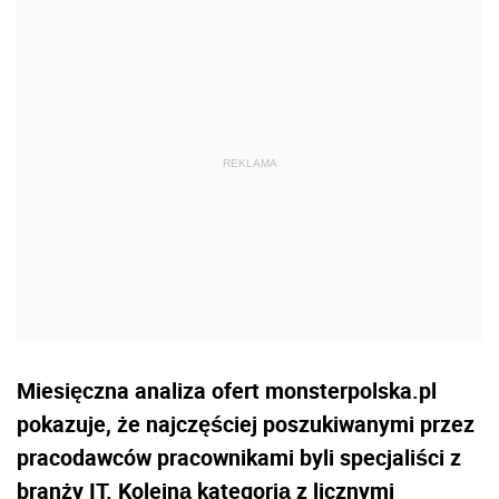
Miesięczna analiza ofert monsterpolska.pl
pokazuje, że najczęściej poszukiwanymi przez
pracodawców pracownikami byli specjaliści z
branży IT. Kolejną kategorią z licznymi