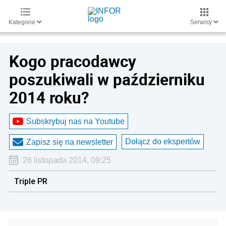
Kategorie
Serwisy
Kogo pracodawcy
poszukiwali w październiku
2014 roku?
Subskrybuj nas na Youtube
Dołącz do ekspertów
Zapisz się na newsletter
26 listopada 2014, 09:25
Triple PR