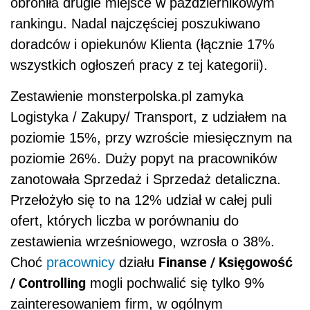
obroniła drugie miejsce w październikowym
rankingu. Nadal najczęściej poszukiwano
doradców i opiekunów Klienta (łącznie 17%
wszystkich ogłoszeń pracy z tej kategorii).
Zestawienie monsterpolska.pl zamyka
Logistyka / Zakupy/ Transport, z udziałem na
poziomie 15%, przy wzroście miesięcznym na
poziomie 26%. Duży popyt na pracowników
zanotowała Sprzedaż i Sprzedaż detaliczna.
Przełożyło się to na 12% udział w całej puli
ofert, których liczba w porównaniu do
zestawienia wrześniowego, wzrosła o 38%.
Finanse / Księgowość
Choć
pracownicy
działu
/ Controlling
mogli pochwalić się tylko 9%
zainteresowaniem firm, w ogólnym