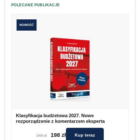
POLECANE PUBLIKACJE
NOWOŚĆ
Klasyfikacja budżetowa 2027. Nowe
rozporządzenie z komentarzem eksperta
198 zł
Kup teraz
249 zł