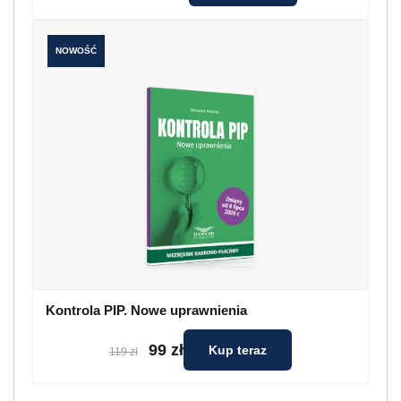
NOWOŚĆ
Kontrola PIP. Nowe uprawnienia
99 zł
Kup teraz
119 zł