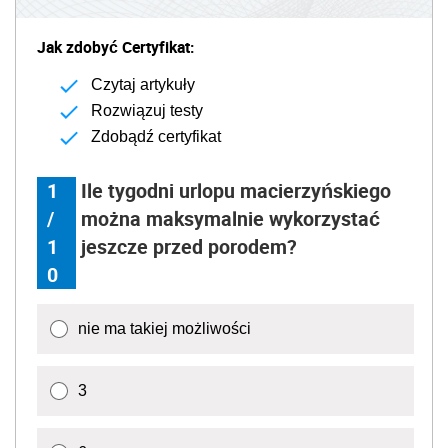
Jak zdobyć Certyfikat:
Czytaj artykuły
Rozwiązuj testy
Zdobądź certyfikat
1
Ile tygodni urlopu macierzyńskiego
/
można maksymalnie wykorzystać
1
jeszcze przed porodem?
0
nie ma takiej możliwości
3