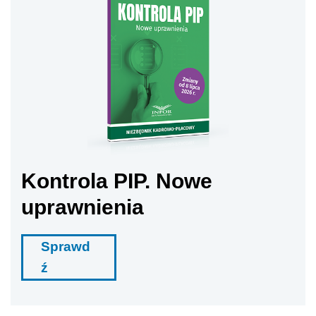
Kontrola PIP. Nowe
uprawnienia
Sprawd
ź