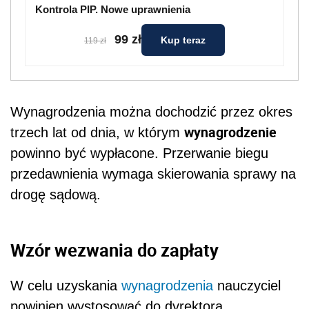
Kontrola PIP. Nowe uprawnienia
99 zł
Kup teraz
119 zł
Wynagrodzenia można dochodzić przez okres
wynagrodzenie
trzech lat od dnia, w którym
powinno być wypłacone. Przerwanie biegu
przedawnienia wymaga skierowania sprawy na
drogę sądową.
Wzór wezwania do zapłaty
W celu uzyskania
wynagrodzenia
nauczyciel
powinien wystosować do dyrektora