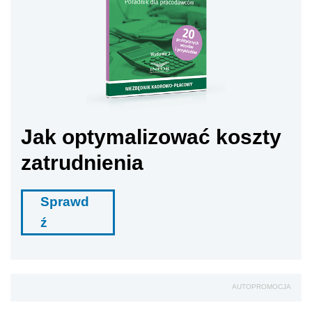
Jak optymalizować koszty
zatrudnienia
Sprawd
ź
AUTOPROMOCJA