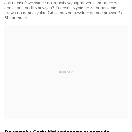
Jak napisać wezwanie do zapłaty wynagrodzenia za pracę w
godzinach nadliczbowych? Zadośćuczynienie za naruszenie
prawa do odpoczynku. Gdzie można uzyskać pomoc prawną?
/
Shutterstock