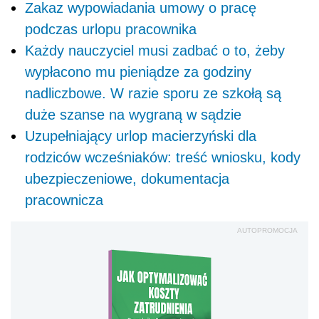
Zakaz wypowiadania umowy o pracę
podczas urlopu pracownika
Każdy nauczyciel musi zadbać o to, żeby
wypłacono mu pieniądze za godziny
nadliczbowe. W razie sporu ze szkołą są
duże szanse na wygraną w sądzie
Uzupełniający urlop macierzyński dla
rodziców wcześniaków: treść wniosku, kody
ubezpieczeniowe, dokumentacja
pracownicza
AUTOPROMOCJA