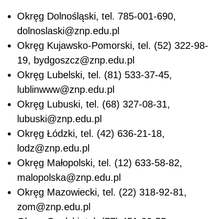
Okręg Dolnośląski, tel. 785-001-690,
dolnoslaski@znp.edu.pl
Okręg Kujawsko-Pomorski, tel. (52) 322-98-
19, bydgoszcz@znp.edu.pl
Okręg Lubelski, tel. (81) 533-37-45,
lublinwww@znp.edu.pl
Okręg Lubuski, tel. (68) 327-08-31,
lubuski@znp.edu.pl
Okręg Łódzki, tel. (42) 636-21-18,
lodz@znp.edu.pl
Okręg Małopolski, tel. (12) 633-58-82,
malopolska@znp.edu.pl
Okręg Mazowiecki, tel. (22) 318-92-81,
zom@znp.edu.pl