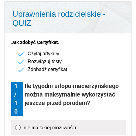
Uprawnienia rodzicielskie -
QUIZ
Jak zdobyć Certyfikat:
Czytaj artykuły
Rozwiązuj testy
Zdobądź certyfikat
1
Ile tygodni urlopu macierzyńskiego
/
można maksymalnie wykorzystać
1
jeszcze przed porodem?
0
nie ma takiej możliwości