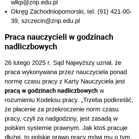
wlkp@znp.edu.pl
Okręg Zachodniopomorski, tel. (91) 421-00-
39, szczecin@znp.edu.pl
Praca nauczycieli w godzinach
nadliczbowych
26 lutego 2025 r. Sąd Najwyższy uznał, że
praca wykonywana przez nauczyciela ponad
normę czasu pracy z Karty Nauczyciela jest
pracą w godzinach nadliczbowych
w
rozumieniu Kodeksu pracy. „Trzeba podkreślić,
że płacenie za przekroczenie norm czasu
pracy, czyli za nadgodziny, jest zasadą w
polskim systemie prawnym. Jak ktoś pracuje
dłużej, to polskie prawo pracy mówi mu o tym,