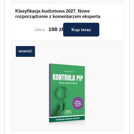
Klasyfikacja budżetowa 2027. Nowe
rozporządzenie z komentarzem eksperta
198 zł
Kup teraz
249 zł
NOWOŚĆ