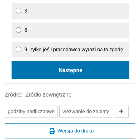
3
6
9 - tylko jeśli pracodawca wyrazi na to zgodę
Następne
Źródło:
Źródło zewnętrzne
godziny nadliczbowe
wezwanie do zapłaty
Wersja do druku