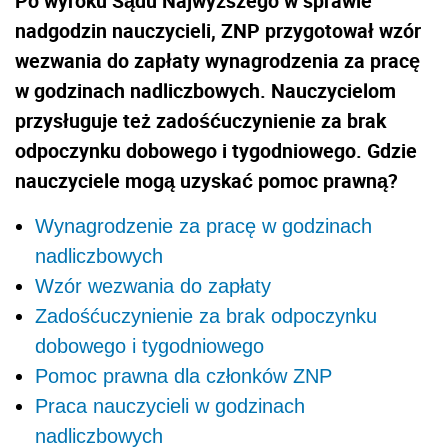
Po wyroku Sądu Najwyższego w sprawie
nadgodzin nauczycieli, ZNP przygotował wzór
wezwania do zapłaty wynagrodzenia za pracę
w godzinach nadliczbowych. Nauczycielom
przysługuje też zadośćuczynienie za brak
odpoczynku dobowego i tygodniowego. Gdzie
nauczyciele mogą uzyskać pomoc prawną?
Wynagrodzenie za pracę w godzinach
nadliczbowych
Wzór wezwania do zapłaty
Zadośćuczynienie za brak odpoczynku
dobowego i tygodniowego
Pomoc prawna dla członków ZNP
Praca nauczycieli w godzinach
nadliczbowych