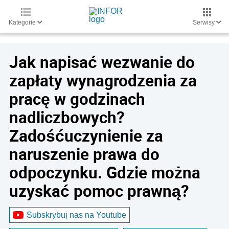
Kategorie
Serwisy
Jak napisać wezwanie do
zapłaty wynagrodzenia za
pracę w godzinach
nadliczbowych?
Zadośćuczynienie za
naruszenie prawa do
odpoczynku. Gdzie można
uzyskać pomoc prawną?
Subskrybuj nas na Youtube