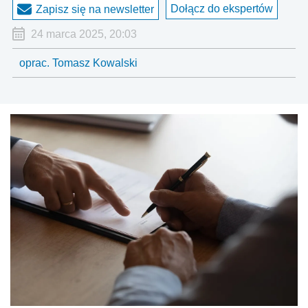
Dołącz do ekspertów
Zapisz się na newsletter
24 marca 2025, 20:03
oprac. Tomasz Kowalski