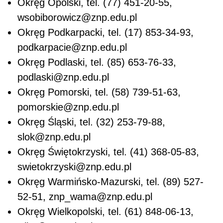
Okręg Opolski, tel. (77) 451-20-55,
wsobiborowicz@znp.edu.pl
Okręg Podkarpacki, tel. (17) 853-34-93,
podkarpacie@znp.edu.pl
Okręg Podlaski, tel. (85) 653-76-33,
podlaski@znp.edu.pl
Okręg Pomorski, tel. (58) 739-51-63,
pomorskie@znp.edu.pl
Okręg Śląski, tel. (32) 253-79-88,
slok@znp.edu.pl
Okręg Świętokrzyski, tel. (41) 368-05-83,
swietokrzyski@znp.edu.pl
Okręg Warmińsko-Mazurski, tel. (89) 527-
52-51, znp_wama@znp.edu.pl
Okręg Wielkopolski, tel. (61) 848-06-13,