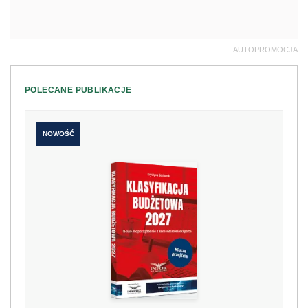
AUTOPROMOCJA
POLECANE PUBLIKACJE
NOWOŚĆ