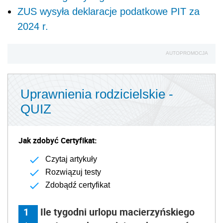
ZUS wysyła deklaracje podatkowe PIT za
2024 r.
AUTOPROMOCJA
Uprawnienia rodzicielskie -
QUIZ
Jak zdobyć Certyfikat:
Czytaj artykuły
Rozwiązuj testy
Zdobądź certyfikat
1
Ile tygodni urlopu macierzyńskiego