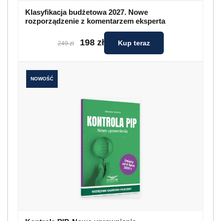
Klasyfikacja budżetowa 2027. Nowe
rozporządzenie z komentarzem eksperta
198 zł
Kup teraz
249 zł
NOWOŚĆ