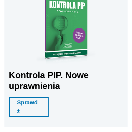
Kontrola PIP. Nowe
uprawnienia
Sprawd
ź