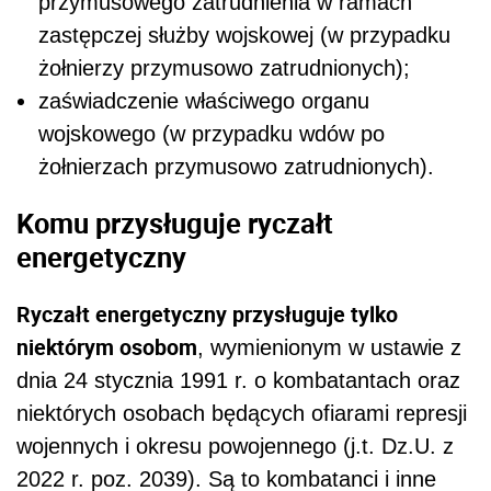
przymusowego zatrudnienia w ramach
zastępczej służby wojskowej (w przypadku
żołnierzy przymusowo zatrudnionych);
zaświadczenie właściwego organu
wojskowego (w przypadku wdów po
żołnierzach przymusowo zatrudnionych).
Komu przysługuje ryczałt
energetyczny
Ryczałt energetyczny przysługuje tylko
niektórym osobom
, wymienionym w ustawie z
dnia 24 stycznia 1991 r. o kombatantach oraz
niektórych osobach będących ofiarami represji
wojennych i okresu powojennego (j.t. Dz.U. z
2022 r. poz. 2039). Są to kombatanci i inne