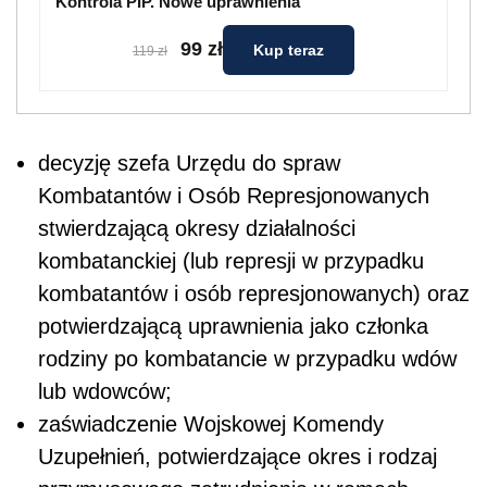
Kontrola PIP. Nowe uprawnienia
99 zł
Kup teraz
119 zł
decyzję szefa Urzędu do spraw
Kombatantów i Osób Represjonowanych
stwierdzającą okresy działalności
kombatanckiej (lub represji w przypadku
kombatantów i osób represjonowanych) oraz
potwierdzającą uprawnienia jako członka
rodziny po kombatancie w przypadku wdów
lub wdowców;
zaświadczenie Wojskowej Komendy
Uzupełnień, potwierdzające okres i rodzaj