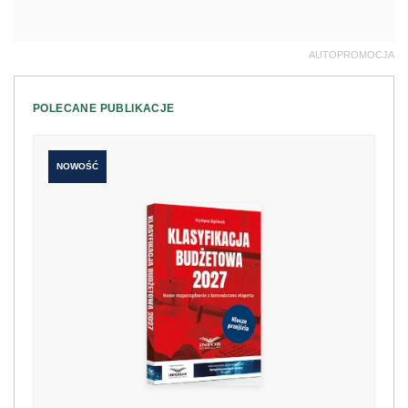
AUTOPROMOCJA
POLECANE PUBLIKACJE
NOWOŚĆ