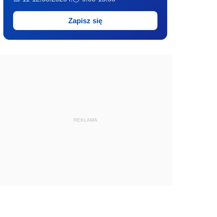
Zapisz się
REKLAMA