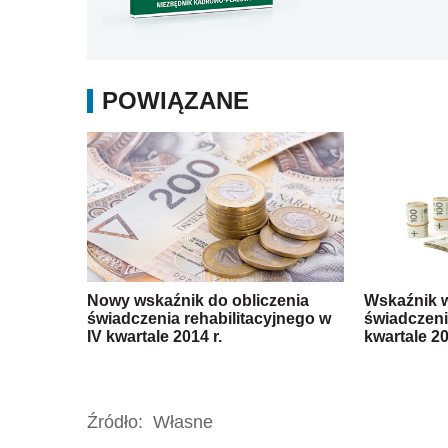
POWIĄZANE
Nowy wskaźnik do obliczenia
Wskaźnik w
świadczenia rehabilitacyjnego w
świadczenia
IV kwartale 2014 r.
kwartale 20
Źródło:
Własne