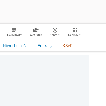
Kalkulatory
Szkolenia
Konto
Serwisy
Nieruchomości
Edukacja
KSeF