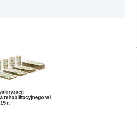
aloryzacji
 rehabilitacyjnego w I
15 r.