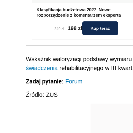
Klasyfikacja budżetowa 2027. Nowe
rozporządzenie z komentarzem eksperta
198 zł
Kup teraz
249 zł
Wskaźnik waloryzacji podstawy wymiaru z
świadczenia
rehabilitacyjnego w III kwar
Zadaj pytanie:
Forum
Źródło: ZUS