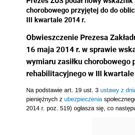
Prezes ZUS podał nowy wskaźnik 
chorobowego przyjętej do do oblic
III kwartale 2014 r.
Obwieszczenie Prezesa Zakład
16 maja 2014 r. w sprawie wsk
wymiaru zasiłku chorobowego pr
rehabilitacyjnego w III kwartale
Na podstawie art. 19 ust. 3
ustawy z dni
pieniężnych z
ubezpieczenia
społecznego
2014 r. poz. 519) ogłasza się, co następ