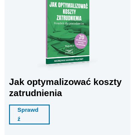
Jak optymalizować koszty
zatrudnienia
Sprawd
ź