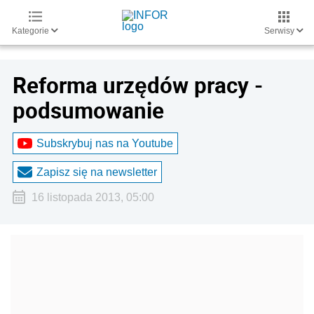
Kategorie
Serwisy
Reforma urzędów pracy -
podsumowanie
Subskrybuj nas na Youtube
Zapisz się na newsletter
16 listopada 2013, 05:00