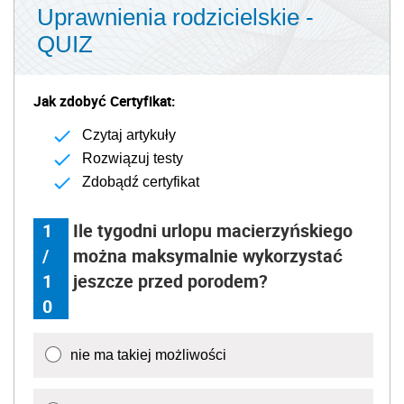
Uprawnienia rodzicielskie -
QUIZ
Jak zdobyć Certyfikat:
Czytaj artykuły
Rozwiązuj testy
Zdobądź certyfikat
1
Ile tygodni urlopu macierzyńskiego
/
można maksymalnie wykorzystać
1
jeszcze przed porodem?
0
nie ma takiej możliwości