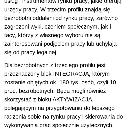
usług i instrumentów rynku pracy, jakie oferują
urzędy pracy. W trzecim profilu znajdą się
bezrobotni oddaleni od rynku pracy, zarówno
zagrożeni wykluczeniem społecznym, jak i
tacy, którzy z własnego wyboru nie są
zainteresowani podjęciem pracy lub uchylają
się od pracy legalnej.
Dla bezrobotnych z trzeciego profilu jest
przeznaczony blok INTEGRACJA, którym
zostanie objętych ok. 180 tys. osób, czyli 10
proc. bezrobotnych. Będą mogli również
skorzystać z bloku AKTYWIZACJA,
polegającym na przygotowaniu do lepszego
radzenia sobie na rynku pracy i skierowania do
wykonywania prac społecznie użytecznych.