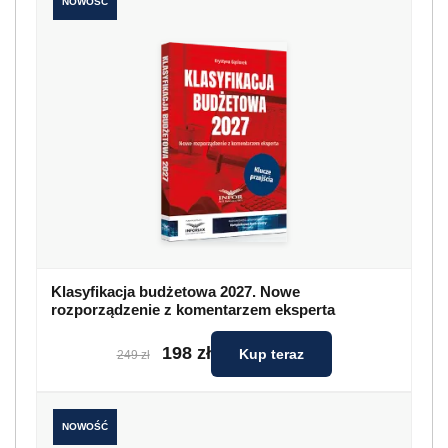
NOWOŚĆ
Klasyfikacja budżetowa 2027. Nowe
rozporządzenie z komentarzem eksperta
198 zł
Kup teraz
249 zł
NOWOŚĆ