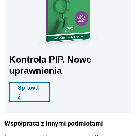
Kontrola PIP. Nowe
uprawnienia
Sprawd
ź
Współpraca z innymi podmiotami