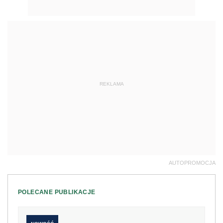
REKLAMA
AUTOPROMOCJA
POLECANE PUBLIKACJE