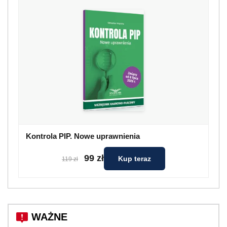
Kontrola PIP. Nowe uprawnienia
99 zł
Kup teraz
119 zł