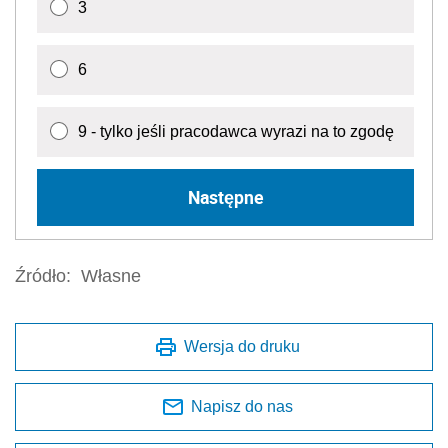
3
6
9 - tylko jeśli pracodawca wyrazi na to zgodę
Następne
Źródło:
Własne
Wersja do druku
Napisz do nas