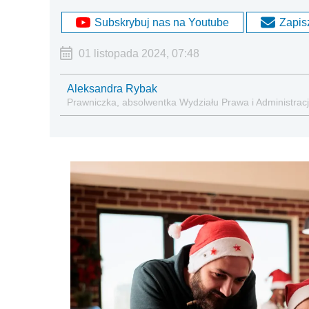
Subskrybuj nas na Youtube
Zapisz
01 listopada 2024, 07:48
Aleksandra Rybak
Prawniczka, absolwentka Wydziału Prawa i Administrac