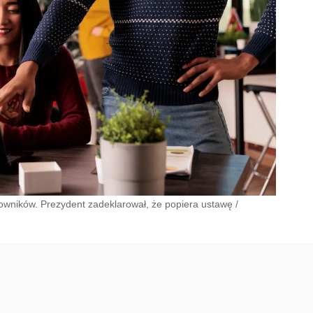
cowników. Prezydent zadeklarował, że popiera ustawę
/