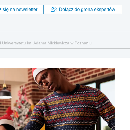
 się na newsletter
Dołącz do grona ekspertów
ji Uniwersytetu im. Adama Mickiewicza w Poznaniu