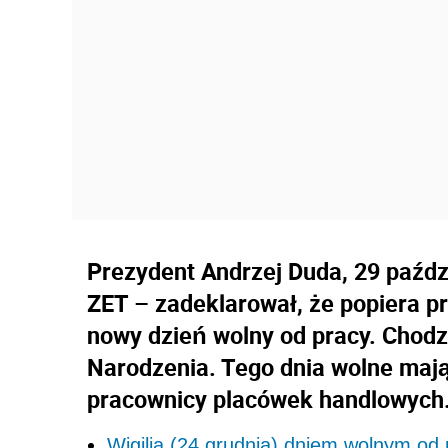
Prezydent Andrzej Duda, 29 paźdz
ZET – zadeklarował, że popiera p
nowy dzień wolny od pracy. Chodzi 
Narodzenia. Tego dnia wolne maj
pracownicy placówek handlowych
Wigilia (24 grudnia) dniem wolnym od