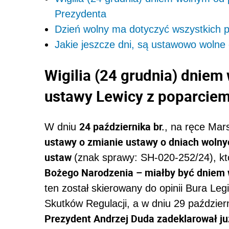
Prezydenta
Dzień wolny ma dotyczyć wszystkich 
Jakie jeszcze dni, są ustawowo wolne
Wigilia (24 grudnia) dnie
ustawy Lewicy z poparcie
24 października br.
W dniu
, na ręce Mar
ustawy o zmianie ustawy o dniach wolnyc
ustaw
(znak sprawy: SH-020-252/24), kt
Bożego Narodzenia – miałby być dniem 
ten został skierowany do opinii Bura Leg
Skutków Regulacji, a w dniu 29 paździe
Prezydent Andrzej Duda zadeklarował ju