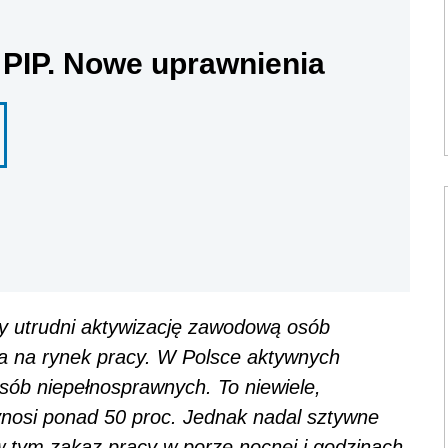
 PIP. Nowe uprawnienia
y utrudni aktywizację zawodową osób
ia na rynek pracy. W Polsce aktywnych
sób niepełnosprawnych. To niewiele,
ynosi ponad 50 proc. Jednak nadal sztywne
w tym zakaz pracy w porze nocnej i godzinach