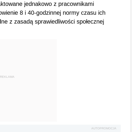
aktowane jednakowo z pracownikami
owienie 8 i 40-godzinnej normy czasu ich
dne z zasadą sprawiedliwości społecznej
REKLAMA
AUTOPROMOCJA