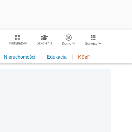
Kalkulatory
Szkolenia
Konto
Serwisy
Nieruchomości
Edukacja
KSeF