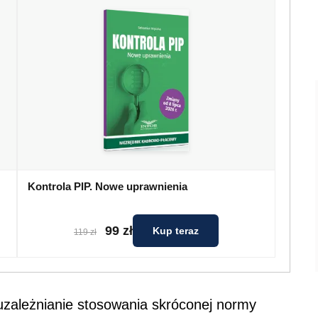
Kontrola PIP. Nowe uprawnienia
99 zł
Kup teraz
119 zł
uzależnianie stosowania skróconej normy