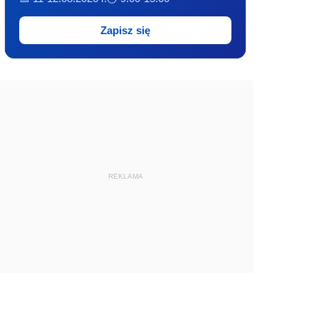
Zapisz się
REKLAMA