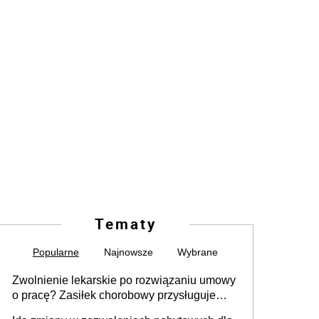
Tematy
Popularne
Najnowsze
Wybrane
Zwolnienie lekarskie po rozwiązaniu umowy
o pracę? Zasiłek chorobowy przysługuje
tylko w przypadku zachorowania w ciągu 14