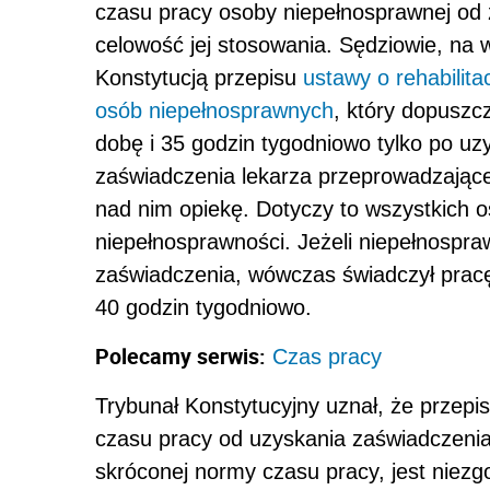
czasu pracy osoby niepełnosprawnej od
celowość jej stosowania. Sędziowie, na
Konstytucją przepisu
ustawy o rehabilita
osób niepełnosprawnych
, który dopuszc
dobę i 35 godzin tygodniowo tylko po u
zaświadczenia lekarza przeprowadzające
nad nim opiekę. Dotyczy to wszystkich
niepełnosprawności. Jeżeli niepełnospra
zaświadczenia, wówczas świadczył prac
40 godzin tygodniowo.
Polecamy serwis:
Czas pracy
Trybunał Konstytucyjny uznał, że przepi
czasu pracy od uzyskania zaświadczenia
skróconej normy czasu pracy, jest niezg