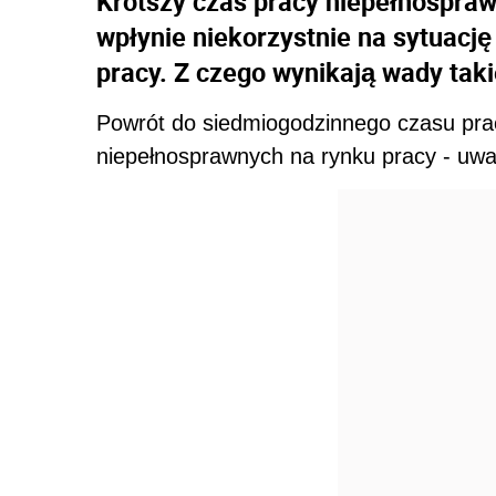
Krótszy czas pracy niepełnospraw
wpłynie niekorzystnie na sytuacj
pracy. Z czego wynikają wady takie
Powrót do siedmiogodzinnego czasu pra
niepełnosprawnych na rynku pracy - uwa