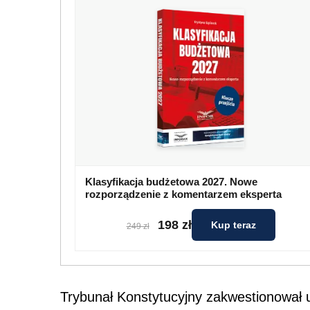
Klasyfikacja budżetowa 2027. Nowe
rozporządzenie z komentarzem eksperta
198 zł
Kup teraz
249 zł
Trybunał Konstytucyjny zakwestionował 