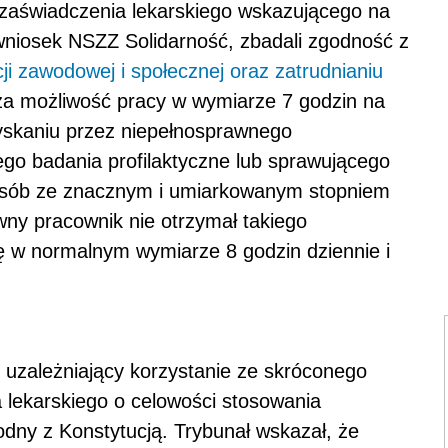
 zaświadczenia lekarskiego wskazującego na
 wniosek NSZZ Solidarność, zbadali zgodność z
cji zawodowej i społecznej oraz zatrudnianiu
za możliwość pracy w wymiarze 7 godzin na
zyskaniu przez niepełnosprawnego
go badania profilaktyczne lub sprawującego
 osób ze znacznym i umiarkowanym stopniem
wny pracownik nie otrzymał takiego
ę w normalnym wymiarze 8 godzin dziennie i
s uzależniający korzystanie ze skróconego
 lekarskiego o celowości stosowania
odny z Konstytucją. Trybunał wskazał, że