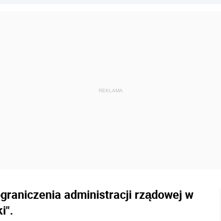
ograniczenia administracji rządowej w
i".