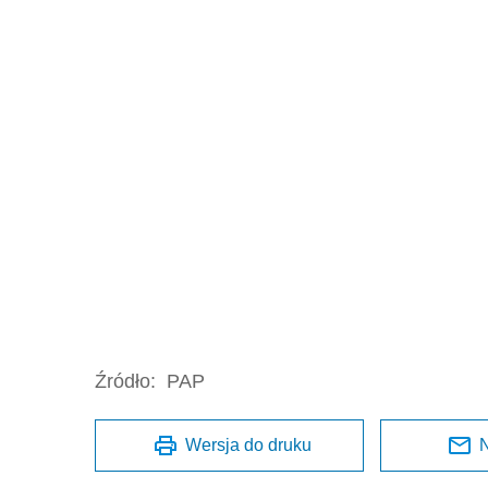
Źródło:
PAP
Wersja do druku
N