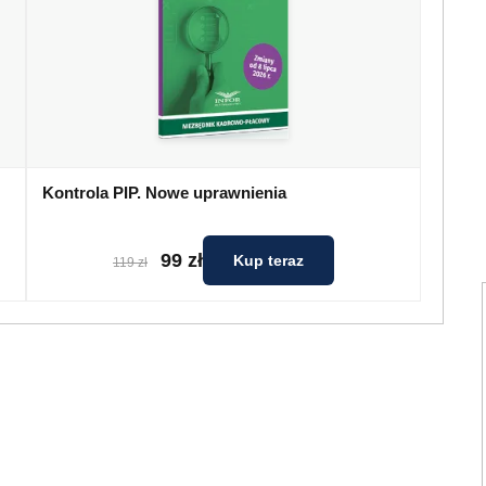
Kontrola PIP. Nowe uprawnienia
99 zł
Kup teraz
119 zł