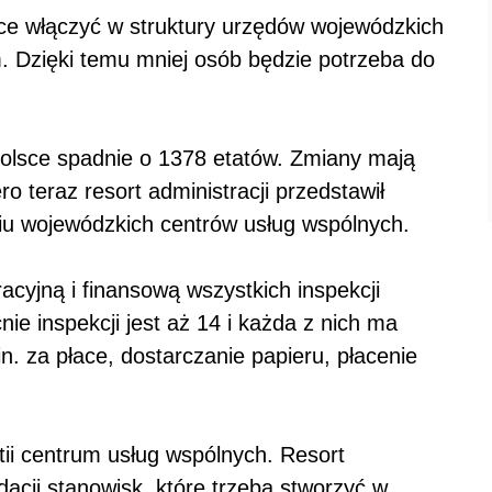
chce włączyć w struktury urzędów wojewódzkich
. Dzięki temu mniej osób będzie potrzeba do
Polsce spadnie o 1378 etatów. Zmiany mają
ro teraz resort administracji przedstawił
niu wojewódzkich centrów usług wspólnych.
cyjną i finansową wszystkich inspekcji
ie inspekcji jest aż 14 i każda z nich ma
n. za płace, dostarczanie papieru, płacenie
ii centrum usług wspólnych. Resort
idacji stanowisk, które trzeba stworzyć w