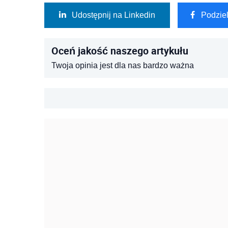
Udostępnij na Linkedin
Podzie
Oceń jakość naszego artykułu
Twoja opinia jest dla nas bardzo ważna