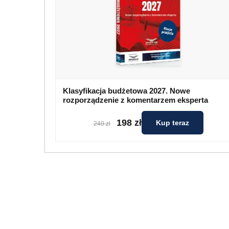
Klasyfikacja budżetowa 2027. Nowe
rozporządzenie z komentarzem eksperta
198 zł
Kup teraz
249 zł