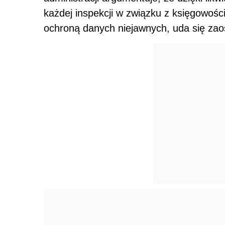
każdej inspekcji w związku z księgowośc
ochroną danych niejawnych, uda się zaos