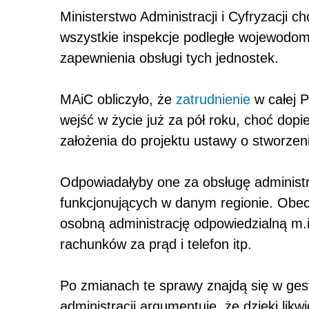
Ministerstwo Administracji i Cyfryzacji 
wszystkie inspekcje podległe wojewodom
zapewnienia obsługi tych jednostek.
MAiC obliczyło, że
zatrudnienie
w całej 
wejść w życie już za pół roku, choć dopie
założenia do projektu ustawy o stworze
Odpowiadałyby one za obsługę administra
funkcjonujących w danym regionie. Obecn
osobną administrację odpowiedzialną m.i
rachunków za prąd i telefon itp.
Po zmianach te sprawy znajdą się w gest
administracji argumentuje, że dzięki likw