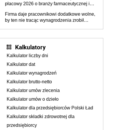
płacowy 2026 o branży farmaceutycznej i
chemicznej
Firma daje pracownikowi dodatkowe wolne,
by ten nie tracąc wynagrodzenia zrobił
dodatkowe badania. Ten benefit się
sprawdza
Kalkulatory
Kalkulator liczby dni
Kalkulator dat
Kalkulator wynagrodzeń
Kalkulator brutto-netto
Kalkulator umów zlecenia
Kalkulator umów o dzieło
Kalkulator dla przedsiębiorców Polski Ład
Kalkulator składki zdrowotnej dla
przedsiębiorcy