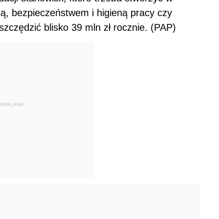
ią, bezpieczeństwem i higieną pracy czy
zczędzić blisko 39 mln zł rocznie. (PAP)
REKLAMA