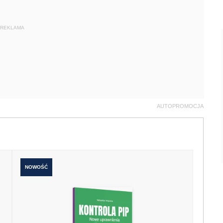
REKLAMA
AUTOPROMOCJA
NOWOŚĆ