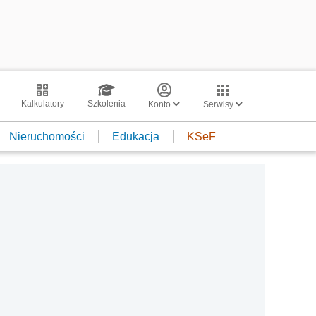
Kalkulatory
Szkolenia
Konto
Serwisy
Nieruchomości
Edukacja
KSeF