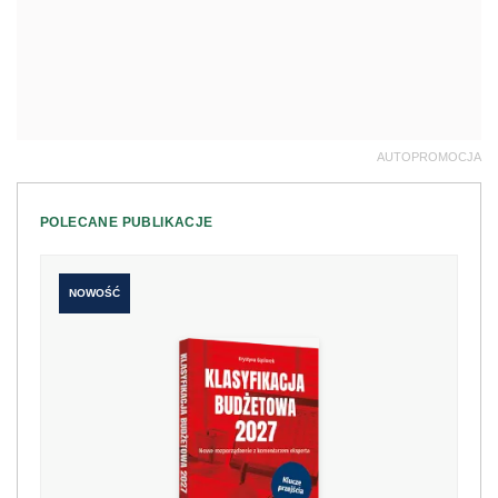
AUTOPROMOCJA
POLECANE PUBLIKACJE
NOWOŚĆ