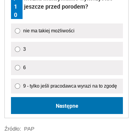
1
jeszcze przed porodem?
0
nie ma takiej możliwości
3
6
9 - tylko jeśli pracodawca wyrazi na to zgodę
Następne
Źródło:
PAP