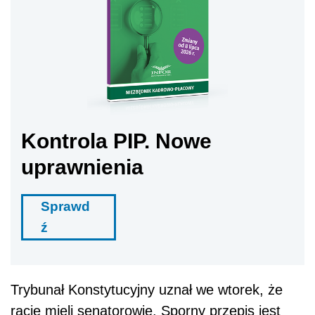
Kontrola PIP. Nowe
uprawnienia
Sprawd
ź
Trybunał Konstytucyjny uznał we wtorek, że
rację mieli senatorowie. Sporny przepis jest