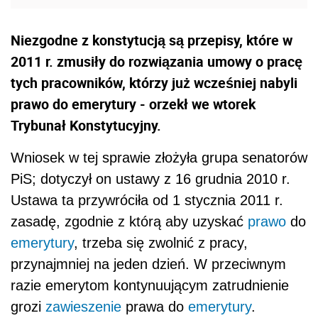
Niezgodne z konstytucją są przepisy, które w
2011 r. zmusiły do rozwiązania umowy o pracę
tych pracowników, którzy już wcześniej nabyli
prawo do emerytury - orzekł we wtorek
Trybunał Konstytucyjny.
Wniosek w tej sprawie złożyła grupa senatorów
PiS; dotyczył on ustawy z 16 grudnia 2010 r.
Ustawa ta przywróciła od 1 stycznia 2011 r.
zasadę, zgodnie z którą aby uzyskać
prawo
do
emerytury
, trzeba się zwolnić z pracy,
przynajmniej na jeden dzień. W przeciwnym
razie emerytom kontynuującym zatrudnienie
grozi
zawieszenie
prawa do
emerytury
.