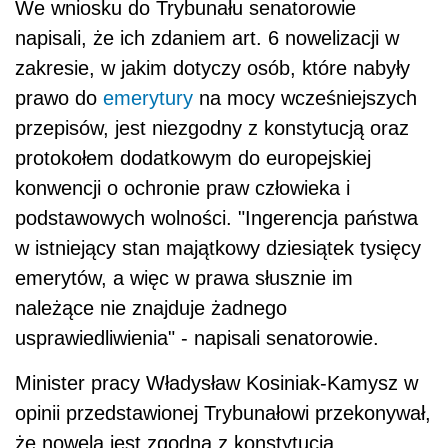
We wniosku do Trybunału senatorowie
napisali, że ich zdaniem art. 6 nowelizacji w
zakresie, w jakim dotyczy osób, które nabyły
prawo do
emerytury
na mocy wcześniejszych
przepisów, jest niezgodny z konstytucją oraz
protokołem dodatkowym do europejskiej
konwencji o ochronie praw człowieka i
podstawowych wolności. "Ingerencja państwa
w istniejący stan majątkowy dziesiątek tysięcy
emerytów, a więc w prawa słusznie im
należące nie znajduje żadnego
usprawiedliwienia" - napisali senatorowie.
Minister pracy Władysław Kosiniak-Kamysz w
opinii przedstawionej Trybunałowi przekonywał,
że nowela jest zgodna z konstytucją.