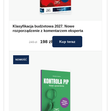
Klasyfikacja budżetowa 2027. Nowe
rozporządzenie z komentarzem eksperta
198 zł
Kup teraz
249 zł
NOWOŚĆ