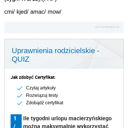
cmi/ kjed/ amac/ mow/
AUTOPROMOCJA
Uprawnienia rodzicielskie -
QUIZ
Jak zdobyć Certyfikat:
Czytaj artykuły
Rozwiązuj testy
Zdobądź certyfikat
1
Ile tygodni urlopu macierzyńskiego
/
można maksymalnie wykorzystać