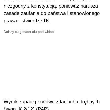
niezgodny z konstytucją, ponieważ narusza
zasadę zaufania do państwa i stanowionego
prawa - stwierdził TK.
Dalszy ciąg materiału pod wideo
Wyrok zapadł przy dwu zdaniach odrębnych
(sygn. K 2/12).(PAP)