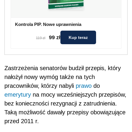
Kontrola PIP. Nowe uprawnienia
99 zł
Kup teraz
119 zł
Zastrzeżenia senatorów budził przepis, który
nałożył nowy wymóg także na tych
pracowników, którzy nabyli
prawo
do
emerytury
na mocy wcześniejszych przepisów,
bez konieczności rezygnacji z zatrudnienia.
Taką możliwość dawały przepisy obowiązujące
przed 2011 r.