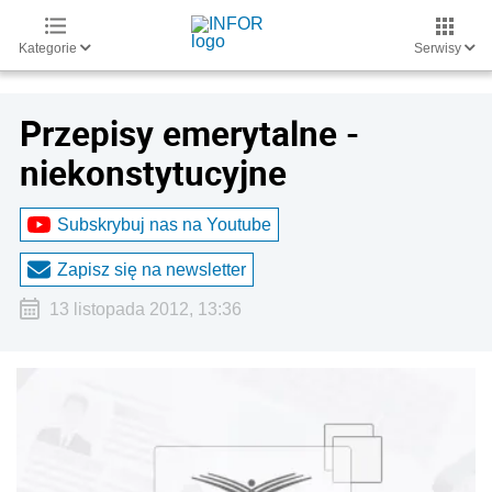
Kategorie
Serwisy
Przepisy emerytalne -
niekonstytucyjne
Subskrybuj nas na Youtube
Zapisz się na newsletter
13 listopada 2012, 13:36