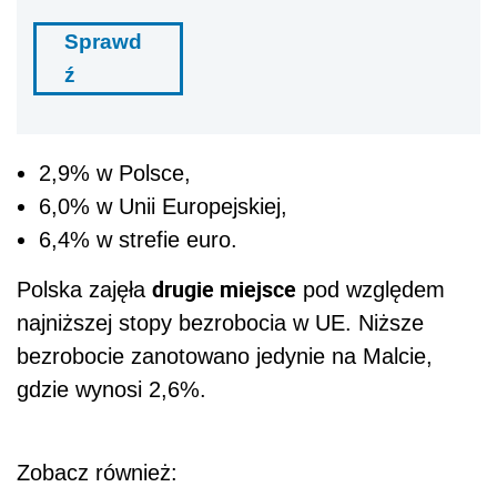
Sprawd
ź
2,9% w Polsce,
6,0% w Unii Europejskiej,
6,4% w strefie euro.
drugie miejsce
Polska zajęła
pod względem
najniższej stopy bezrobocia w UE. Niższe
bezrobocie zanotowano jedynie na Malcie,
gdzie wynosi 2,6%.
Zobacz również: