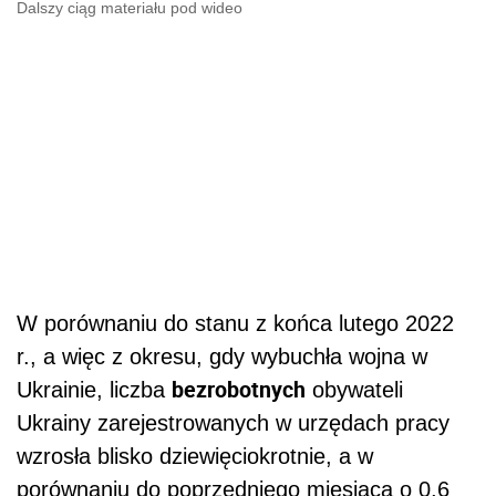
Dalszy ciąg materiału pod wideo
W porównaniu do stanu z końca lutego 2022
r., a więc z okresu, gdy wybuchła wojna w
bezrobotnych
Ukrainie, liczba
obywateli
Ukrainy zarejestrowanych w urzędach pracy
wzrosła blisko dziewięciokrotnie, a w
porównaniu do poprzedniego miesiąca o 0,6