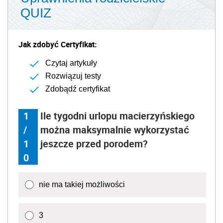
QUIZ
Jak zdobyć Certyfikat:
Czytaj artykuły
Rozwiązuj testy
Zdobądź certyfikat
1
Ile tygodni urlopu macierzyńskiego
/
można maksymalnie wykorzystać
1
jeszcze przed porodem?
0
nie ma takiej możliwości
3