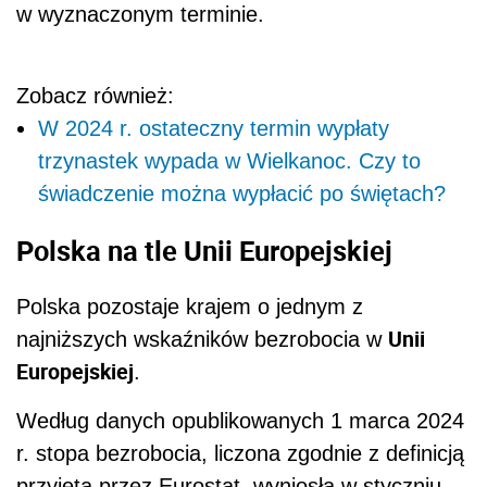
w wyznaczonym terminie.
Zobacz również:
W 2024 r. ostateczny termin wypłaty
trzynastek wypada w Wielkanoc. Czy to
świadczenie można wypłacić po świętach?
Polska na tle Unii Europejskiej
Polska pozostaje krajem o jednym z
Unii
najniższych wskaźników bezrobocia w
Europejskiej
.
Według danych opublikowanych 1 marca 2024
r. stopa bezrobocia, liczona zgodnie z definicją
przyjętą przez Eurostat, wyniosła w styczniu