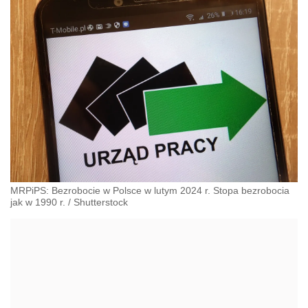
MRPiPS: Bezrobocie w Polsce w lutym 2024 r. Stopa bezrobocia
jak w 1990 r.
/
Shutterstock