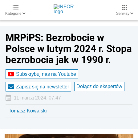
Kategorie
Serwisy
MRPiPS: Bezrobocie w
Polsce w lutym 2024 r. Stopa
bezrobocia jak w 1990 r.
Subskrybuj nas na Youtube
Dołącz do ekspertów
Zapisz się na newsletter
11 marca 2024, 07:47
Tomasz Kowalski