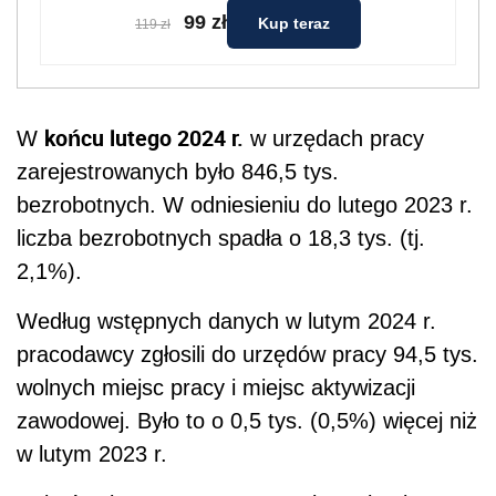
99 zł
Kup teraz
119 zł
końcu lutego 2024 r.
W
w urzędach pracy
zarejestrowanych było 846,5 tys.
bezrobotnych. W odniesieniu do lutego 2023 r.
liczba bezrobotnych spadła o 18,3 tys. (tj.
2,1%).
Według wstępnych danych w lutym 2024 r.
pracodawcy zgłosili do urzędów pracy 94,5 tys.
wolnych miejsc pracy i miejsc aktywizacji
zawodowej. Było to o 0,5 tys. (0,5%) więcej niż
w lutym 2023 r.