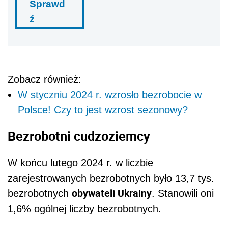
Sprawd
ź
Zobacz również:
W styczniu 2024 r. wzrosło bezrobocie w
Polsce! Czy to jest wzrost sezonowy?
Bezrobotni cudzoziemcy
W końcu lutego 2024 r. w liczbie
zarejestrowanych bezrobotnych było 13,7 tys.
obywateli Ukrainy
bezrobotnych
. Stanowili oni
1,6% ogólnej liczby bezrobotnych.