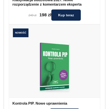
rozporządzenie z komentarzem eksperta
198 zł
Kup teraz
249 zł
NOWOŚĆ
Kontrola PIP. Nowe uprawnienia