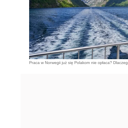
Praca w Norwegii już się Polakom nie opłaca? Dlacze