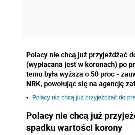
Polacy nie chcą już przyjeżdżać 
(wypłacana jest w koronach) po prz
temu była wyższa o 50 proc - za
NRK, powołując się na agencję za
Polacy nie chcą już przyjeżdżać do pr
Polacy nie chcą już przyje
spadku wartości korony