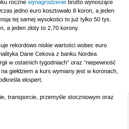
oku roczne
wynagrodzenie
brutto wynoszące
czas jedno euro kosztowało 8 koron, a jeden
nsja tej samej wysokości to już tylko 50 tys.
n, a jeden złoty to 2,70 korony.
uje rekordowo niskie wartości wobec euro
nalityka Dane Cekova z banku Nordea
gii w ostatnich tygodniach" oraz "niepewność
na giełdziem a kurs wymiany jest w koronach,
odkreśla ekspert.
ie, transporcie, przemyśle stoczniowym oraz