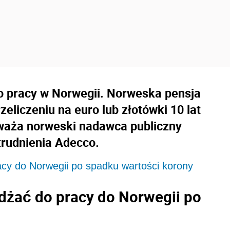
do pracy w Norwegii. Norweska pensja
eliczeniu na euro lub złotówki 10 lat
uważa norweski nadawca publiczny
trudnienia Adecco.
acy do Norwegii po spadku wartości korony
żdżać do pracy do Norwegii po