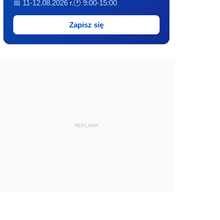
📅 11-12.08.2026 r.
🕐 9:00-15:00
Zapisz się
REKLAMA