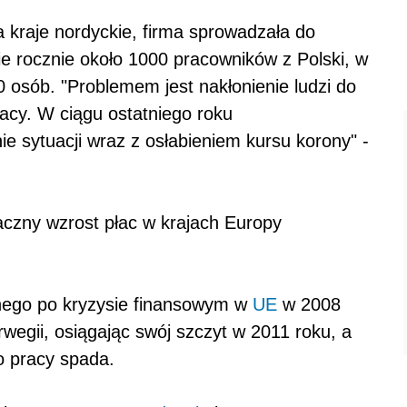
kraje nordyckie, firma sprowadzała do
e rocznie około 1000 pracowników z Polski, w
0 osób. "Problemem jest nakłonienie ludzi do
racy. W ciągu ostatniego roku
 sytuacji wraz z osłabieniem kursu korony" -
czny wzrost płac w krajach Europy
nego po kryzysie finansowym w
UE
w 2008
wegii, osiągając swój szczyt w 2011 roku, a
o pracy spada.