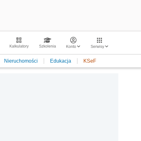
Kalkulatory
Szkolenia
Konto
Serwisy
Nieruchomości
Edukacja
KSeF