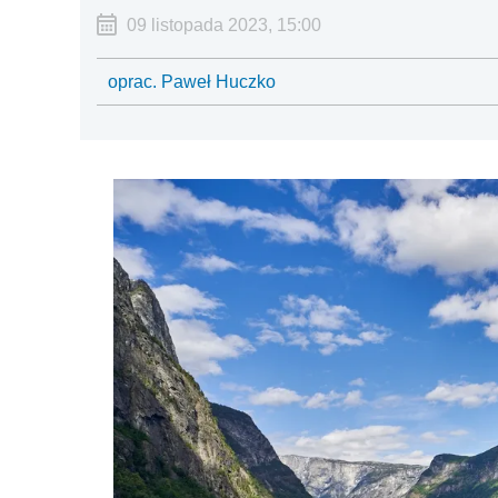
09 listopada 2023, 15:00
oprac. Paweł Huczko