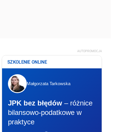
AUTOPROMOCJA
SZKOLENIE ONLINE
Małgorzata Tarkowska
JPK bez błędów
– różnice
bilansowo-podatkowe w
praktyce