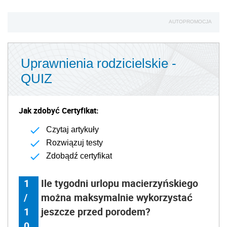
AUTOPROMOCJA
Uprawnienia rodzicielskie -
QUIZ
Jak zdobyć Certyfikat:
Czytaj artykuły
Rozwiązuj testy
Zdobądź certyfikat
1
Ile tygodni urlopu macierzyńskiego
/
można maksymalnie wykorzystać
1
jeszcze przed porodem?
0