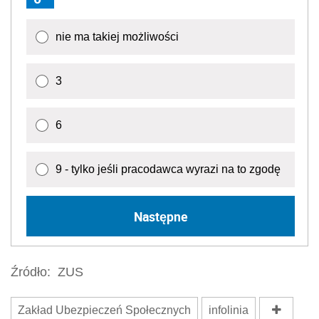
nie ma takiej możliwości
3
6
9 - tylko jeśli pracodawca wyrazi na to zgodę
Następne
Źródło:
ZUS
Zakład Ubezpieczeń Społecznych
infolinia