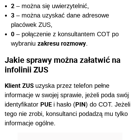
2
– można się uwierzytelnić,
3
– można uzyskać dane adresowe
placówek ZUS,
0
– połączenie z konsultantem COT po
zakresu rozmowy
wybraniu
.
Jakie sprawy można załatwić na
infolinii ZUS
Klient ZUS
uzyska przez telefon pełne
informacje w swojej sprawie, jeżeli poda swój
PUE
PIN
identyfikator
i hasło (
) do COT. Jeżeli
tego nie zrobi, konsultanci podadzą mu tylko
informacje ogólne.