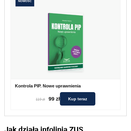
NOWOŚĆ
Kontrola PIP. Nowe uprawnienia
99 zł
Kup teraz
119 zł
Jak działa infolinia ZUS