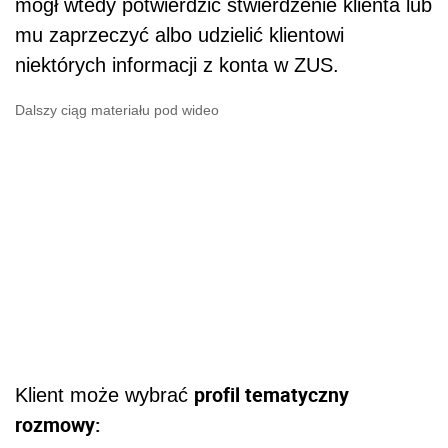
mógł wtedy potwierdzić stwierdzenie klienta lub
mu zaprzeczyć albo udzielić klientowi
niektórych informacji z konta w ZUS.
Dalszy ciąg materiału pod wideo
profil tematyczny
Klient może wybrać
rozmowy: