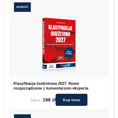
NOWOŚĆ
Klasyfikacja budżetowa 2027. Nowe
rozporządzenie z komentarzem eksperta
198 zł
Kup teraz
249 zł