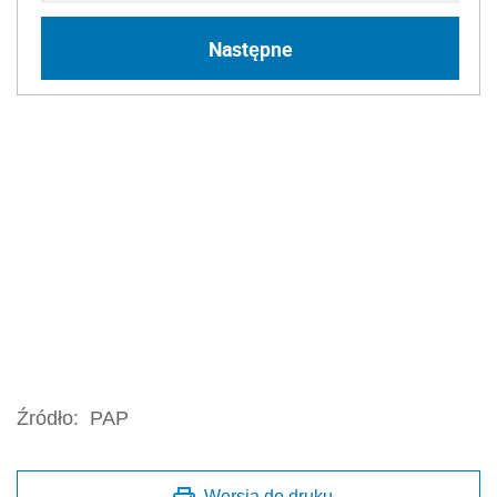
Następne
Źródło:
PAP
Wersja do druku