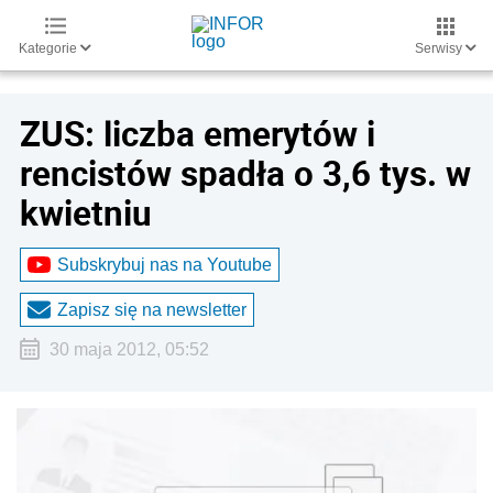
Kategorie
Serwisy
ZUS: liczba emerytów i
rencistów spadła o 3,6 tys. w
kwietniu
Subskrybuj nas na Youtube
Zapisz się na newsletter
30 maja 2012, 05:52