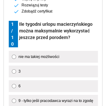
Rozwiązuj testy
Zdobądź certyfikat
1
Ile tygodni urlopu macierzyńskiego
/
można maksymalnie wykorzystać
1
jeszcze przed porodem?
0
nie ma takiej możliwości
3
6
9 - tylko jeśli pracodawca wyrazi na to zgodę