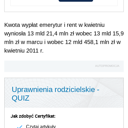
Kwota wypłat emerytur i rent w kwietniu
wyniosła 13 mld 21,4 mln zł wobec 13 mld 15,9
mln zł w marcu i wobec 12 mld 458,1 mln zł w
kwietniu 2011 r.
AUTOPROMOCJA
Uprawnienia rodzicielskie -
QUIZ
Jak zdobyć Certyfikat:
Czytaj artykuły