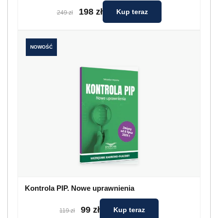
198 zł
Kup teraz
249 zł
NOWOŚĆ
Kontrola PIP. Nowe uprawnienia
99 zł
Kup teraz
119 zł