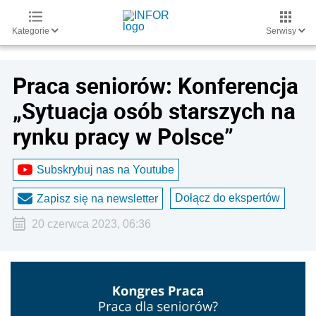
Kategorie
Serwisy
Praca seniorów: Konferencja
„Sytuacja osób starszych na
rynku pracy w Polsce”
Subskrybuj nas na Youtube
Dołącz do ekspertów
Zapisz się na newsletter
20 czerwca 2023, 06:36