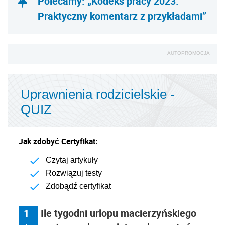
Polecamy: „Kodeks pracy 2023.
Praktyczny komentarz z przykładami”
AUTOPROMOCJA
Uprawnienia rodzicielskie -
QUIZ
Jak zdobyć Certyfikat:
Czytaj artykuły
Rozwiązuj testy
Zdobądź certyfikat
1
Ile tygodni urlopu macierzyńskiego