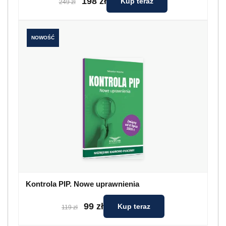
198 zł
Kup teraz
249 zł
NOWOŚĆ
Kontrola PIP. Nowe uprawnienia
99 zł
Kup teraz
119 zł