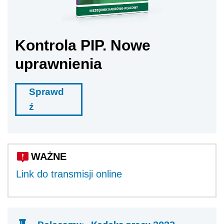
Kontrola PIP. Nowe
uprawnienia
Sprawd
ź
WAŻNE
Link do transmisji online