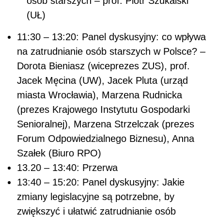
osób starszych – prof. Piotr Szukalski
(UŁ)
11:30 – 13:20: Panel dyskusyjny: co wpływa
na zatrudnianie osób starszych w Polsce? –
Dorota Bieniasz (wiceprezes ZUS), prof.
Jacek Męcina (UW), Jacek Pluta (urząd
miasta Wrocławia), Marzena Rudnicka
(prezes Krajowego Instytutu Gospodarki
Senioralnej), Marzena Strzelczak (prezes
Forum Odpowiedzialnego Biznesu), Anna
Szałek (Biuro RPO)
13.20 – 13:40: Przerwa
13:40 – 15:20: Panel dyskusyjny: Jakie
zmiany legislacyjne są potrzebne, by
zwiększyć i ułatwić zatrudnianie osób