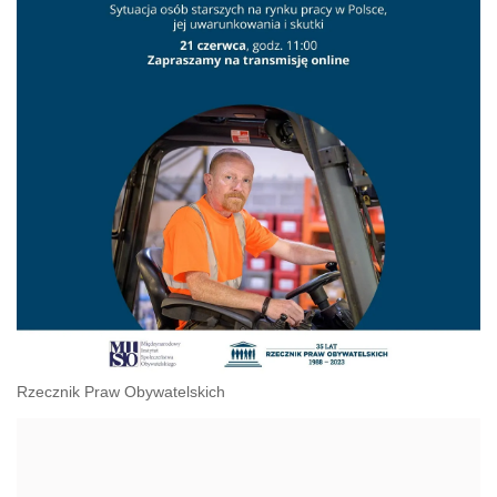
Rzecznik Praw Obywatelskich