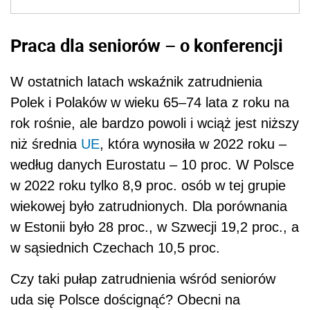
Praca dla seniorów – o konferencji
W ostatnich latach wskaźnik zatrudnienia
Polek i Polaków w wieku 65–74 lata z roku na
rok rośnie, ale bardzo powoli i wciąż jest niższy
niż średnia
UE
, która wynosiła w 2022 roku –
według danych Eurostatu – 10 proc. W Polsce
w 2022 roku tylko 8,9 proc. osób w tej grupie
wiekowej było zatrudnionych. Dla porównania
w Estonii było 28 proc., w Szwecji 19,2 proc., a
w sąsiednich Czechach 10,5 proc.
Czy taki pułap zatrudnienia wśród seniorów
uda się Polsce doścignąć? Obecni na